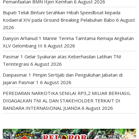
Pemanfaatan BMN Itjen Kemhan
6 August 2026
Bupati Teluk Bintuni Serahkan Hibah Speedboat kepada
Kodaeral XIV pada Ground Breaking Pelabuhan Babo
6 August
2026
Danyon Arhanud 1 Marinir Terima Tamtama Remaja Angkatan
XLV Gelombang III
6 August 2026
Pasmar 1 Gelar Syukuran atas Keberhasilan Latihan TNI
Terintegrasi
6 August 2026
Danpasmar 1 Pimpin Sertijab dan Pengukuhan Jabatan di
Jajaran Pasmar 1
6 August 2026
PEREDARAN NARKOTIKA SENILAI RP3,2 MILIAR BERHASIL
DIGAGALKAN TNI AL DAN STAKEHOLDER TERKAIT DI
BANDARA INTERNASIONAL JUANDA
6 August 2026