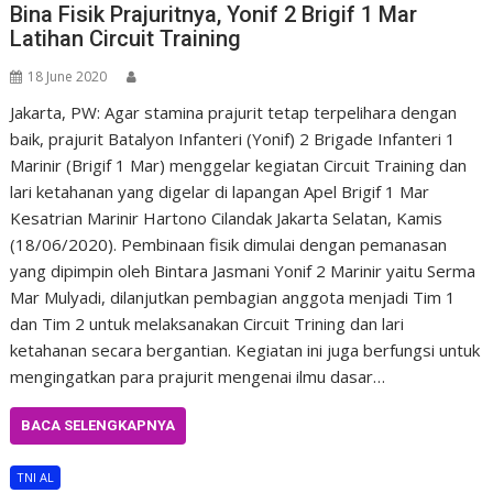
Bina Fisik Prajuritnya, Yonif 2 Brigif 1 Mar
Latihan Circuit Training
18 June 2020
Jakarta, PW: Agar stamina prajurit tetap terpelihara dengan
baik, prajurit Batalyon Infanteri (Yonif) 2 Brigade Infanteri 1
Marinir (Brigif 1 Mar) menggelar kegiatan Circuit Training dan
lari ketahanan yang digelar di lapangan Apel Brigif 1 Mar
Kesatrian Marinir Hartono Cilandak Jakarta Selatan, Kamis
(18/06/2020). Pembinaan fisik dimulai dengan pemanasan
yang dipimpin oleh Bintara Jasmani Yonif 2 Marinir yaitu Serma
Mar Mulyadi, dilanjutkan pembagian anggota menjadi Tim 1
dan Tim 2 untuk melaksanakan Circuit Trining dan lari
ketahanan secara bergantian. Kegiatan ini juga berfungsi untuk
mengingatkan para prajurit mengenai ilmu dasar…
BACA SELENGKAPNYA
TNI AL