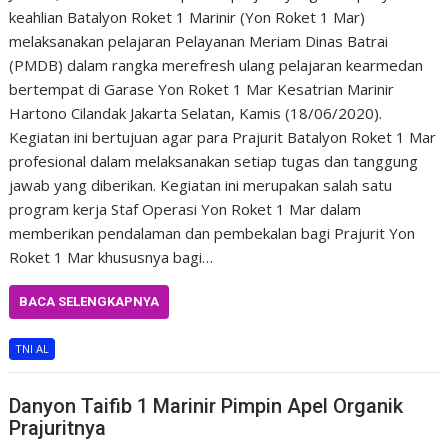
keahlian Batalyon Roket 1 Marinir (Yon Roket 1 Mar)
melaksanakan pelajaran Pelayanan Meriam Dinas Batrai
(PMDB) dalam rangka merefresh ulang pelajaran kearmedan
bertempat di Garase Yon Roket 1 Mar Kesatrian Marinir
Hartono Cilandak Jakarta Selatan, Kamis (18/06/2020).
Kegiatan ini bertujuan agar para Prajurit Batalyon Roket 1 Mar
profesional dalam melaksanakan setiap tugas dan tanggung
jawab yang diberikan. Kegiatan ini merupakan salah satu
program kerja Staf Operasi Yon Roket 1 Mar dalam
memberikan pendalaman dan pembekalan bagi Prajurit Yon
Roket 1 Mar khususnya bagi…
BACA SELENGKAPNYA
TNI AL
Danyon Taifib 1 Marinir Pimpin Apel Organik
Prajuritnya