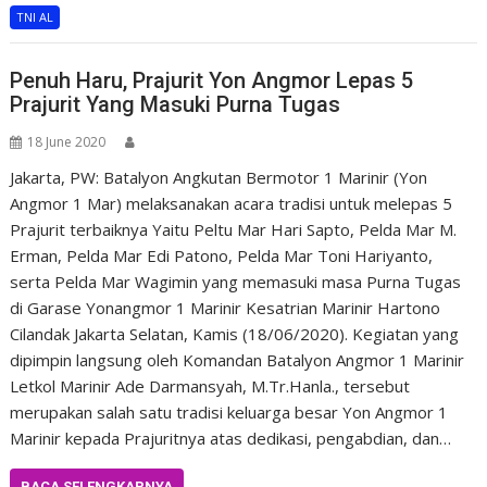
TNI AL
Penuh Haru, Prajurit Yon Angmor Lepas 5
Prajurit Yang Masuki Purna Tugas
18 June 2020
Jakarta, PW: Batalyon Angkutan Bermotor 1 Marinir (Yon
Angmor 1 Mar) melaksanakan acara tradisi untuk melepas 5
Prajurit terbaiknya Yaitu Peltu Mar Hari Sapto, Pelda Mar M.
Erman, Pelda Mar Edi Patono, Pelda Mar Toni Hariyanto,
serta Pelda Mar Wagimin yang memasuki masa Purna Tugas
di Garase Yonangmor 1 Marinir Kesatrian Marinir Hartono
Cilandak Jakarta Selatan, Kamis (18/06/2020). Kegiatan yang
dipimpin langsung oleh Komandan Batalyon Angmor 1 Marinir
Letkol Marinir Ade Darmansyah, M.Tr.Hanla., tersebut
merupakan salah satu tradisi keluarga besar Yon Angmor 1
Marinir kepada Prajuritnya atas dedikasi, pengabdian, dan…
BACA SELENGKAPNYA