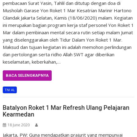
pembacaan Surat Yasin, Tahlil dan ditutup dengan doa di
Musholah Garase Yon Roket 1 Mar Kesatrian Marinir Hartono
Cilandak Jakarta Selatan, Kamis (18/06/2020) malam. Kegiatan
ini merupakan bagian program kerja staf personel Yon Roket 1
Mar dalam pembinaan mental secara rutin setiap malam Jumat
yang diselenggarakan oleh Tidur Dalam Yon Roket 1 Mar.
Maksud dan tujuan kegiatan ini adalah memohon perlindungan
dan pertolongan serta ridho Allah SWT agar diberikan
keselamatan, keberkahan,…
BACA SELENGKAPNYA
TNI AL
Batalyon Roket 1 Mar Refresh Ulang Pelajaran
Kearmedan
18 June 2020
Jakarta, PW: Guna mendapatkan prajurit yang mempunyai