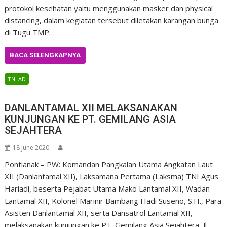
protokol kesehatan yaitu menggunakan masker dan physical
distancing, dalam kegiatan tersebut diletakan karangan bunga
di Tugu TMP…
BACA SELENGKAPNYA
TNI AD
DANLANTAMAL XII MELAKSANAKAN
KUNJUNGAN KE PT. GEMILANG ASIA
SEJAHTERA
18 June 2020
Pontianak – PW: Komandan Pangkalan Utama Angkatan Laut
XII (Danlantamal XII), Laksamana Pertama (Laksma) TNI Agus
Hariadi, beserta Pejabat Utama Mako Lantamal XII, Wadan
Lantamal XII, Kolonel Marinir Bambang Hadi Suseno, S.H., Para
Asisten Danlantamal XII, serta Dansatrol Lantamal XII,
melaksanakan kunjungan ke PT. Gemilang Asia Sejahtera, Jl.