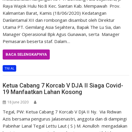
Raya Wajok Hulu No.8 Kec. Siantan Kab. Mempawah Prov.
Kalimantan Barat, Kamis (18/06/2020) Kedatangan
Danlantamal XII dan rombongan disambut oleh Direktur
Utama PT. Gemilang Asia Sejahtera, Bapak The Lu Sia, dan
Manager Operasional Bpk Agus Gunawan, serta Manager
Pemasaran beserta staf. Dalam…
BACA SELENGKAPNYA
TNI AL
Ketua Cabang 7 Korcab V DJA II Siaga Covid-
19 Manfaatkan Lahan Kosong
18 June 2020
Tegal, PW: Ketua Cabang 7 Korcab V DJA II Ny. Via Ridwan
Azis bersama pengurus Jalasenastri, anggota dan di dampingi
Pabinhar Lanal Tegal Lettu Laut ( S ) M. Aonulloh mengadakan