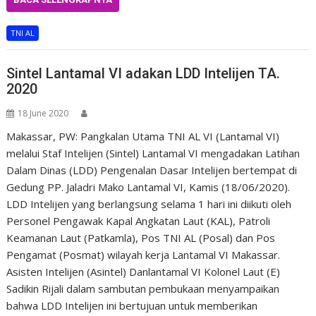
TNI AL
Sintel Lantamal VI adakan LDD Intelijen TA.
2020
18 June 2020
Makassar, PW: Pangkalan Utama TNI AL VI (Lantamal VI)
melalui Staf Intelijen (Sintel) Lantamal VI mengadakan Latihan
Dalam Dinas (LDD) Pengenalan Dasar Intelijen bertempat di
Gedung PP. Jaladri Mako Lantamal VI, Kamis (18/06/2020).
LDD Intelijen yang berlangsung selama 1 hari ini diikuti oleh
Personel Pengawak Kapal Angkatan Laut (KAL), Patroli
Keamanan Laut (Patkamla), Pos TNI AL (Posal) dan Pos
Pengamat (Posmat) wilayah kerja Lantamal VI Makassar.
Asisten Intelijen (Asintel) Danlantamal VI Kolonel Laut (E)
Sadikin Rijali dalam sambutan pembukaan menyampaikan
bahwa LDD Intelijen ini bertujuan untuk memberikan