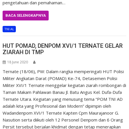
pengetahuan dan pemahaman…
BACA SELENGKAPNYA
TNI AL
HUT POMAD, DENPOM XVI/1 TERNATE GELAR
ZIARAH DI TMP
18 June 2020
Ternate (18/06), PW: Dalam rangka memperingati HUT Polisi
Militer Angkatan Darat (POMAD) Ke-74, Detasemen Polisi
Militer XVI/1 Ternate menggelar kegiatan ziarah rombongan di
Taman Makam Pahlawan Banau Jl. Batu Angus Kel. Dufa-Dufa
Ternate Utara. Kegiatan yang menusung tema “POM TNI AD
adalah kita yang Profesional dan Modern” dipimpin oleh
Wadandenpom XVI/1 Ternate Kapten Cpm Maurajanoor G.
Nasution serta diikuti oleh 12 Personel Denpom dan 6 Orang
Persit tersebut berjalan khidmat dengan tetap menerapkan