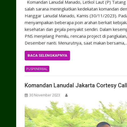
Komandan Lanudal Manado, Letkol Laut (P) Tatang 
salah sarana meningkatkan kedekatan komandan deng
Hanggar Lanudal Manado, Kamis (30/11/2023). Pa
menyampaikan beberapa poin arahan berkait kebijak
kesehatan dan gejala penyakit sendiri. Dalam kesem
PNS menjelang Pemilu, rencana project di pangkalan
Desember nanti. Menurutnya, saat makan bersama,
BACA SELENGKAPNYA
PUSPENERBAL
Komandan Lanudal Jakarta Cortesy Ca
30 November 2023