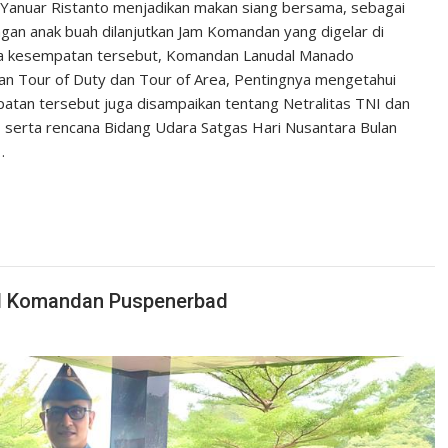
Yanuar Ristanto menjadikan makan siang bersama, sebagai
an anak buah dilanjutkan Jam Komandan yang digelar di
da kesempatan tersebut, Komandan Lanudal Manado
an Tour of Duty dan Tour of Area, Pentingnya mengetahui
patan tersebut juga disampaikan tentang Netralitas TNI dan
, serta rencana Bidang Udara Satgas Hari Nusantara Bulan
…
ll Komandan Puspenerbad