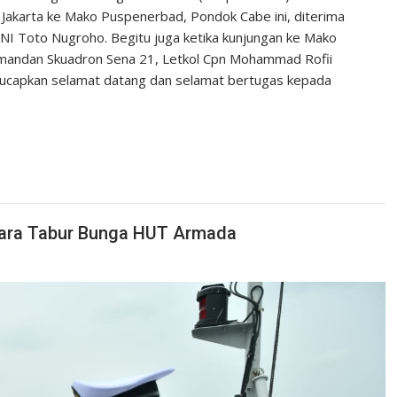
Jakarta ke Mako Puspenerbad, Pondok Cabe ini, diterima
I Toto Nugroho. Begitu juga ketika kunjungan ke Mako
mandan Skuadron Sena 21, Letkol Cpn Mohammad Rofii
ucapkan selamat datang dan selamat bertugas kepada
cara Tabur Bunga HUT Armada