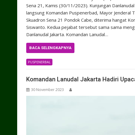
Sena 21, Kamis (30/11/2023). Kunjungan Danlanudal 
langsung Komandan Puspenerbad, Mayor Jenderal TN
Skuadron Sena 21 Pondok Cabe, diterima hangat Ko
Siswanto. Kedua pejabat tersebut sama sama meng
Danlanudal Jakarta. Komandan Lanudal…
BACA SELENGKAPNYA
PUSPENERBAL
Komandan Lanudal Jakarta Hadiri Upa
30 November 2023