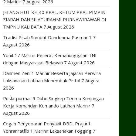
2 Marinir
7 August 2026
JELANG HUT KE-40 PPAL, KETUM PPAL PIMPIN
ZIARAH DAN SILATURAHMI PURNAWIRAWAN DI
TMPNU KALIBATA
7 August 2026
Tradisi Pisah Sambut Dandenma Pasmar 1
7
August 2026
Yonif 17 Marinir Pererat Kemanunggalan TNI
dengan Masyarakat Belawan
7 August 2026
Danmen Zeni 1 Marinir Beserta Jajaran Perwira
Laksanakan Latihan Menembak Pistol
7 August
2026
Puslatpurmar 9 Dabo Singkep Terima Kunjungan
Kerja Komandan Komando Latihan Marinir
7
August 2026
Cegah Penyebaran Penyakit DBD, Prajurit
Yonranratfib 1 Marinir Laksanakan Fogging
7