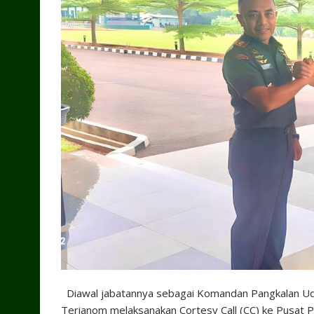
Diawal jabatannya sebagai Komandan Pangkalan Udar
Terianom melaksanakan Cortesy Call (CC) ke Pusat