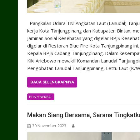
Pangkalan Udara TNl Angkatan Laut (Lanudal) Tanju
kerja Kota Tanjungpinang dan Kabupaten Bintan, me
Jaminan Sosial Kesehatan yang digelar BPJS Keseha
digelar di Restoran Blue Fire Kota Tanjungpinang i
Kepala BPJS Cabang Tanjungpinang. Dalam kesempata
Kiki Ariebowo mewakili Komandan Lanudal Tanjungpin
Pengobatan Lanudal Tanjungpinang, Lettu Laut (K/W
BACA SELENGKAPNYA
PUSPENERBAL
Makan Siang Bersama, Sarana Tingkat
30 November 2023