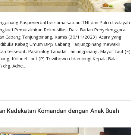
ngpinang Puspenerbal bersama satuan TNI dan Polri di wilayah
ngikuti Pemutakhiran Rekonsiliasi Data Badan Penyelenggara
tan Cabang Tanjungpinang, Kamis (30/11/2023). Acara yang
ni, dibuka Kabag Umum BPJS Cabang Tanjungpinang mewakili
n tersebut, Pasminlog Lanudal Tanjungpinang, Mayor Laut (E)
ang, Kolonel Laut (P) Triwibowo didampingi Kepala Balai
) drg. Adhe…
kan Kedekatan Komandan dengan Anak Buah