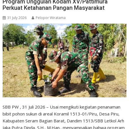
Program Unggulan Kodam XV/Pattimura
Perkuat Ketahanan Pangan Masyarakat
31 July 2026
Pelopor Wiratama
SBB PW , 31 Juli 2026 – Usai mengikuti kegiatan penanaman
bibit pohon sukun di areal Koramil 1513-01/Piru, Desa Piru,
Kabupaten Seram Bagian Barat, Dandim 1513/SBB Letkol Arh
Jaka Putra Dinda, S.H., M.Han., menyampaikan bahwa program