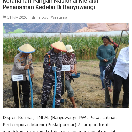
Ketahanan Pangan Nasional Melalui
Penanaman Kedelai Di Banyuwangi
31 July 2026
Pelopor Wiratama
Dispen Kormar, TNI AL (Banyuwangi) PW : Pusat Latihan
Pertempuran Marinir (Puslatpurmar) 7 Lampon turut
mendukung program ketahanan pangan nasional melalui