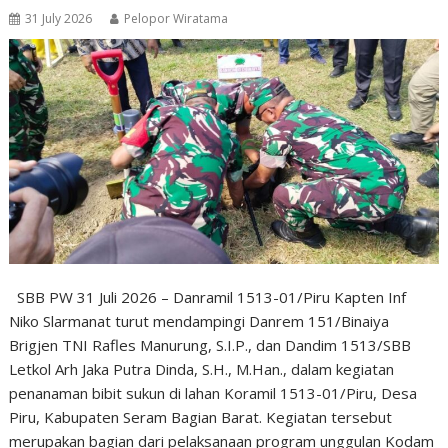
31 July 2026
Pelopor Wiratama
SBB PW 31 Juli 2026 – Danramil 1513-01/Piru Kapten Inf
Niko Slarmanat turut mendampingi Danrem 151/Binaiya
Brigjen TNI Rafles Manurung, S.I.P., dan Dandim 1513/SBB
Letkol Arh Jaka Putra Dinda, S.H., M.Han., dalam kegiatan
penanaman bibit sukun di lahan Koramil 1513-01/Piru, Desa
Piru, Kabupaten Seram Bagian Barat. Kegiatan tersebut
merupakan bagian dari pelaksanaan program unggulan Kodam