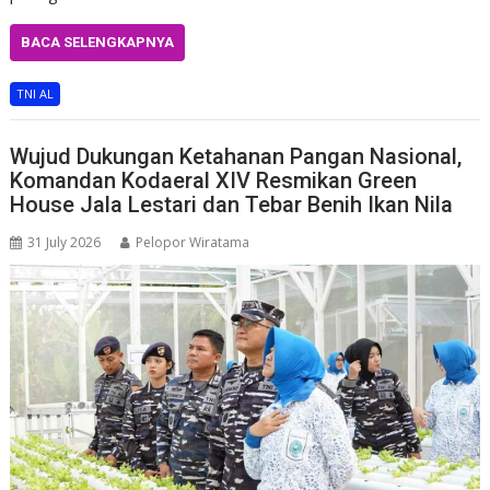
BACA SELENGKAPNYA
TNI AL
Wujud Dukungan Ketahanan Pangan Nasional,
Komandan Kodaeral XIV Resmikan Green
House Jala Lestari dan Tebar Benih Ikan Nila
31 July 2026
Pelopor Wiratama