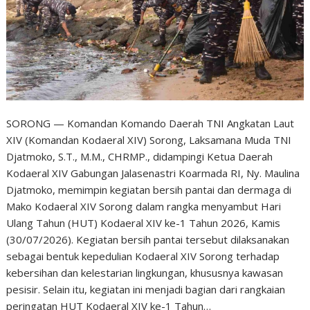
SORONG — Komandan Komando Daerah TNI Angkatan Laut
XIV (Komandan Kodaeral XIV) Sorong, Laksamana Muda TNI
Djatmoko, S.T., M.M., CHRMP., didampingi Ketua Daerah
Kodaeral XIV Gabungan Jalasenastri Koarmada RI, Ny. Maulina
Djatmoko, memimpin kegiatan bersih pantai dan dermaga di
Mako Kodaeral XIV Sorong dalam rangka menyambut Hari
Ulang Tahun (HUT) Kodaeral XIV ke-1 Tahun 2026, Kamis
(30/07/2026). Kegiatan bersih pantai tersebut dilaksanakan
sebagai bentuk kepedulian Kodaeral XIV Sorong terhadap
kebersihan dan kelestarian lingkungan, khususnya kawasan
pesisir. Selain itu, kegiatan ini menjadi bagian dari rangkaian
peringatan HUT Kodaeral XIV ke-1 Tahun…