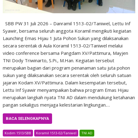
SBB PW 31 Juli 2026 – Danramil 1513-02/Taniwel, Lettu Inf
Syawir, bersama seluruh anggota Koramil mengikuti kegiatan
Launching Emas Hijau 1 Juta Pohon Sukun yang dilaksanakan
secara serentak di Aula Koramil 1513-02/Taniwel melalui
video conference bersama Pangdam XV/Pattimura, Mayjen
TNI Dody Triwinarto, S.Pi., M.Han. Kegiatan tersebut
merupakan bagian dari program penanaman satu juta pohon
sukun yang dilaksanakan secara serentak oleh seluruh satuan
jajaran Kodam XV/Pattimura. Dalam kesempatan tersebut,
Lettu Inf Syawir menyampaikan bahwa program Emas Hijau
merupakan langkah nyata TNI AD dalam mendukung ketahanan
pangan sekaligus menjaga kelestarian lingkungan.…
BACA SELENGKAPNYA
Kodim 1513/SBB
Koramil 1513-02/Taniwel
TNI AD