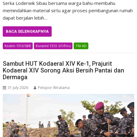
Serka Loderwik Sibau bersama warga bahu-membahu
memindahkan material sirtu agar proses pembangunan rumah
dapat berjalan lebih…
BACA SELENGKAPNYA
Kodim 1513/SBB
Koramil 1513 -01/Piru
TNI AD
Sambut HUT Kodaeral XIV Ke-1, Prajurit
Kodaeral XIV Sorong Aksi Bersih Pantai dan
Dermaga
31 July 2026
Pelopor Wiratama