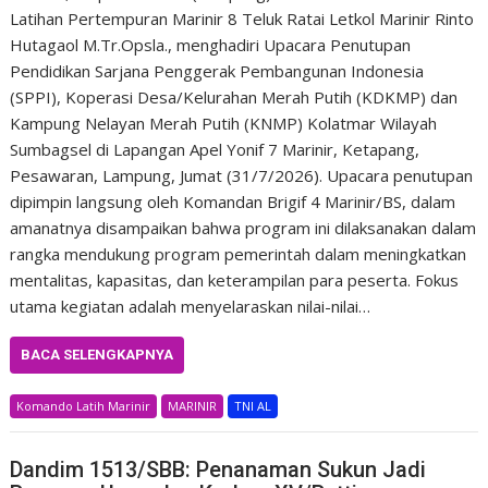
Latihan Pertempuran Marinir 8 Teluk Ratai Letkol Marinir Rinto
Hutagaol M.Tr.Opsla., menghadiri Upacara Penutupan
Pendidikan Sarjana Penggerak Pembangunan Indonesia
(SPPI), Koperasi Desa/Kelurahan Merah Putih (KDKMP) dan
Kampung Nelayan Merah Putih (KNMP) Kolatmar Wilayah
Sumbagsel di Lapangan Apel Yonif 7 Marinir, Ketapang,
Pesawaran, Lampung, Jumat (31/7/2026). Upacara penutupan
dipimpin langsung oleh Komandan Brigif 4 Marinir/BS, dalam
amanatnya disampaikan bahwa program ini dilaksanakan dalam
rangka mendukung program pemerintah dalam meningkatkan
mentalitas, kapasitas, dan keterampilan para peserta. Fokus
utama kegiatan adalah menyelaraskan nilai-nilai…
BACA SELENGKAPNYA
Komando Latih Marinir
MARINIR
TNI AL
Dandim 1513/SBB: Penanaman Sukun Jadi