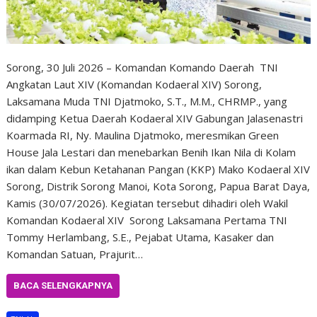
Sorong, 30 Juli 2026 – Komandan Komando Daerah TNI
Angkatan Laut XIV (Komandan Kodaeral XIV) Sorong,
Laksamana Muda TNI Djatmoko, S.T., M.M., CHRMP., yang
didamping Ketua Daerah Kodaeral XIV Gabungan Jalasenastri
Koarmada RI, Ny. Maulina Djatmoko, meresmikan Green
House Jala Lestari dan menebarkan Benih Ikan Nila di Kolam
ikan dalam Kebun Ketahanan Pangan (KKP) Mako Kodaeral XIV
Sorong, Distrik Sorong Manoi, Kota Sorong, Papua Barat Daya,
Kamis (30/07/2026). Kegiatan tersebut dihadiri oleh Wakil
Komandan Kodaeral XIV Sorong Laksamana Pertama TNI
Tommy Herlambang, S.E., Pejabat Utama, Kasaker dan
Komandan Satuan, Prajurit…
BACA SELENGKAPNYA