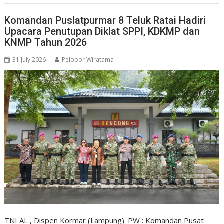
Komandan Puslatpurmar 8 Teluk Ratai Hadiri
Upacara Penutupan Diklat SPPI, KDKMP dan
KNMP Tahun 2026
31 July 2026
Pelopor Wiratama
TNI AL , Dispen Kormar (Lampung). PW : Komandan Pusat