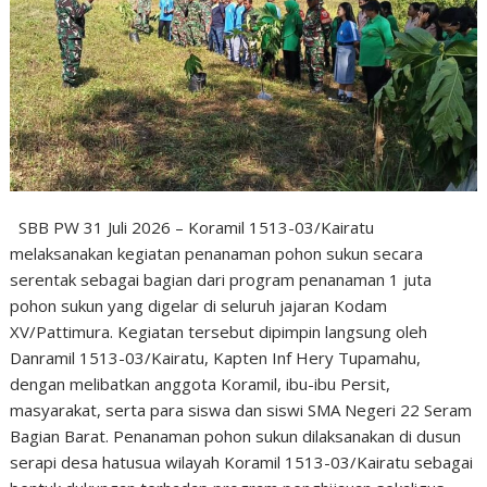
SBB PW 31 Juli 2026 – Koramil 1513-03/Kairatu
melaksanakan kegiatan penanaman pohon sukun secara
serentak sebagai bagian dari program penanaman 1 juta
pohon sukun yang digelar di seluruh jajaran Kodam
XV/Pattimura. Kegiatan tersebut dipimpin langsung oleh
Danramil 1513-03/Kairatu, Kapten Inf Hery Tupamahu,
dengan melibatkan anggota Koramil, ibu-ibu Persit,
masyarakat, serta para siswa dan siswi SMA Negeri 22 Seram
Bagian Barat. Penanaman pohon sukun dilaksanakan di dusun
serapi desa hatusua wilayah Koramil 1513-03/Kairatu sebagai