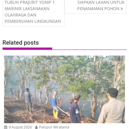
navigation
TUBUH PRAJURIT YONIF 1
SIAPKAN LAHAN UNTUK
MARINIR LAKSANAKAN
PENANAMAN POHON
OLAHRAGA DAN
PEMBERSIHAN LINGKUNGAN
Related posts
9 August 2026
Pelopor Wiratama