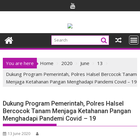
Skip
to
content
You are here
Home
2020
June
13
Dukung Program Pemerintah, Polres Halsel Bercocok Tanam
Menjaga Ketahanan Pangan Menghadapi Pandemi Covid – 19
Dukung Program Pemerintah, Polres Halsel
Bercocok Tanam Menjaga Ketahanan Pangan
Menghadapi Pandemi Covid – 19
13 June 2020