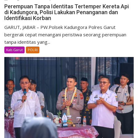
Perempuan Tanpa Identitas Tertemper Kereta Api
di Kadungora, Polisi Lakukan Penanganan dan
Identifikasi Korban
GARUT, JABAR – PW.Polsek Kadungora Polres Garut
bergerak cepat menangani peristiwa seorang perempuan
tanpa identitas yang...
Kab.Garut
POLRI