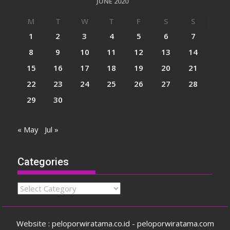
JUNE 2020
M
T
W
T
F
S
S
1
2
3
4
5
6
7
8
9
10
11
12
13
14
15
16
17
18
19
20
21
22
23
24
25
26
27
28
29
30
« May
Jul »
Categories
Categories
Website : peloporwiratama.co.id - peloporwiratama.com