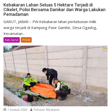
Kebakaran Lahan Seluas 5 Hektare Terjadi di
Cikelet, Polisi Bersama Damkar dan Warga Lakukan
Pemadaman
GARUT, JABAR – PW.Kebakaran lahan perkebunan milik
warga terjadi di Kampung Pasir Gambir, Desa Cigadog,
Kecamatan...
Kab.Garut
POLRI
7 August 2026
Pelopor Wiratama