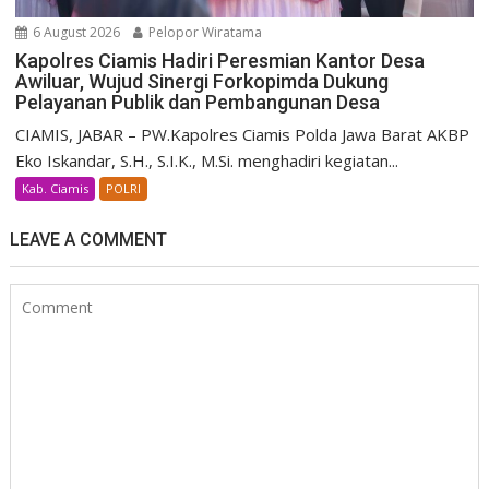
6 August 2026
Pelopor Wiratama
Kapolres Ciamis Hadiri Peresmian Kantor Desa
Awiluar, Wujud Sinergi Forkopimda Dukung
Pelayanan Publik dan Pembangunan Desa
CIAMIS, JABAR – PW.Kapolres Ciamis Polda Jawa Barat AKBP
Eko Iskandar, S.H., S.I.K., M.Si. menghadiri kegiatan...
Kab. Ciamis
POLRI
LEAVE A COMMENT