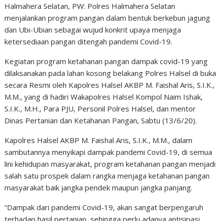
Halmahera Selatan, PW: Polres Halmahera Selatan
menjalankan program pangan dalam bentuk berkebun jagung
dan Ubi-Ubian sebagai wujud konkrit upaya menjaga
ketersediaan pangan ditengah pandemi Covid-19.
Kegiatan program ketahanan pangan dampak covid-19 yang
dilaksanakan pada lahan kosong belakang Polres Halsel di buka
secara Resmi oleh Kapolres Halsel AKBP M. Faishal Aris, S.I.K.,
M.M., yang di hadiri Wakapolres Halsel Kompol Naim Ishak,
S.I.K., M.H., Para PJU, Personil Polres Halsel, dan mentor
Dinas Pertanian dan Ketahanan Pangan, Sabtu (13/6/20).
Kapolres Halsel AKBP M. Faishal Aris, S.I.K., M.M., dalam
sambutannya menyikapi dampak pandemi Covid-19, di semua
lini kehidupan masyarakat, program ketahanan pangan menjadi
salah satu prospek dalam rangka menjaga ketahanan pangan
masyarakat baik jangka pendek maupun jangka panjang.
“Dampak dari pandemi Covid-19, akan sangat berpengaruh
terhadap hasil pertanian, sehingga perlu adanya antisipasi