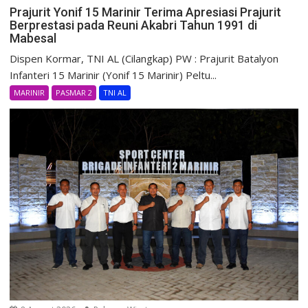
Prajurit Yonif 15 Marinir Terima Apresiasi Prajurit
Berprestasi pada Reuni Akabri Tahun 1991 di
Mabesal
Dispen Kormar, TNI AL (Cilangkap) PW : Prajurit Batalyon
Infanteri 15 Marinir (Yonif 15 Marinir) Peltu...
MARINIR
PASMAR 2
TNI AL