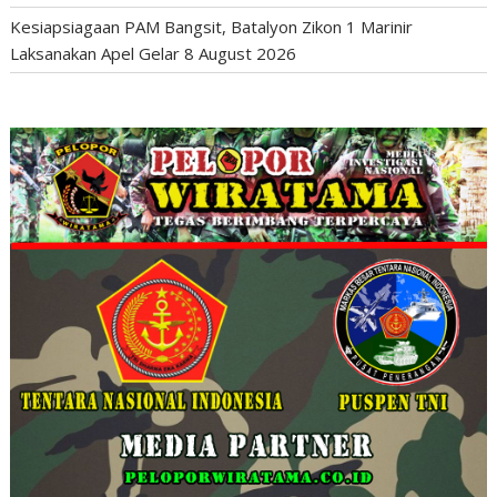
Kesiapsiagaan PAM Bangsit, Batalyon Zikon 1 Marinir
Laksanakan Apel Gelar
8 August 2026