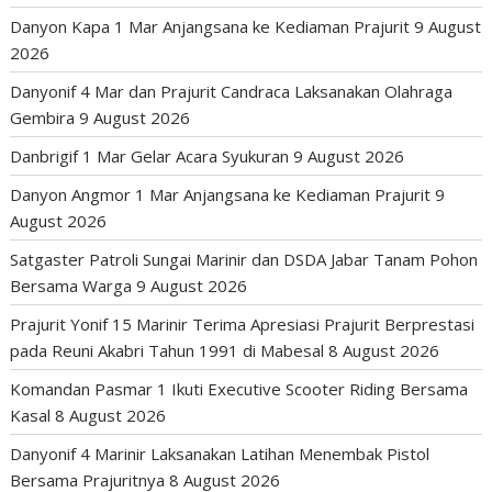
Danyon Kapa 1 Mar Anjangsana ke Kediaman Prajurit
9 August
2026
Danyonif 4 Mar dan Prajurit Candraca Laksanakan Olahraga
Gembira
9 August 2026
Danbrigif 1 Mar Gelar Acara Syukuran
9 August 2026
Danyon Angmor 1 Mar Anjangsana ke Kediaman Prajurit
9
August 2026
Satgaster Patroli Sungai Marinir dan DSDA Jabar Tanam Pohon
Bersama Warga
9 August 2026
Prajurit Yonif 15 Marinir Terima Apresiasi Prajurit Berprestasi
pada Reuni Akabri Tahun 1991 di Mabesal
8 August 2026
Komandan Pasmar 1 Ikuti Executive Scooter Riding Bersama
Kasal
8 August 2026
Danyonif 4 Marinir Laksanakan Latihan Menembak Pistol
Bersama Prajuritnya
8 August 2026