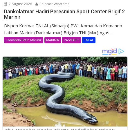
7 August 2026
Pelopor Wiratama
Dankolatmar Hadiri Peresmian Sport Center Brigif 2
Marinir
Dispen Kormar TNI AL (Sidoarjo) PW : Komandan Komando
Latihan Marinir (Dankolatmar) Brigjen TNI (Mar) Agus...
Komando Latih Marinir
MARINIR
PASMAR 2
TNI AL