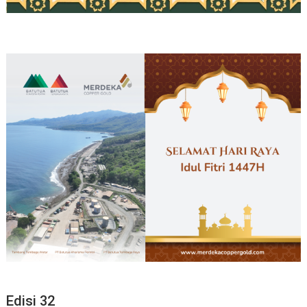
Edisi 32