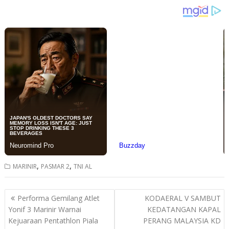
,
,
MARINIR
PASMAR 2
TNI AL
Post
Performa Gemilang Atlet
KODAERAL V SAMBUT
navigation
Yonif 3 Marinir Warnai
KEDATANGAN KAPAL
Kejuaraan Pentathlon Piala
PERANG MALAYSIA KD