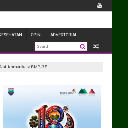
ngun Kolaborasi Penegakan Hukum dan Harkamtibmas
KESEHATAN
OPINI
ADVERTORIAL
 Alat Komunikasi BMP-3F