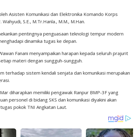
oleh Asisten Komunikasi dan Elektronika Komando Korps
 Wahyudi, S.E., M.Tr.Hanla., M.M., M.Han.
nekankan pentingnya penguasaan teknologi tempur modern
menghadapi dinamika tugas ke depan.
r Wawan Fanani menyampaikan harapan kepada seluruh prajurit
 setiap materi dengan sungguh-sungguh.
 terhadap sistem kendali senjata dan komunikasi merupakan
rasi.
 1 Mar diharapkan memiliki pengawak Ranpur BMP-3F yang
an personel di bidang SKS dan komunikasi diyakini akan
ugas pokok TNI Angkatan Laut.