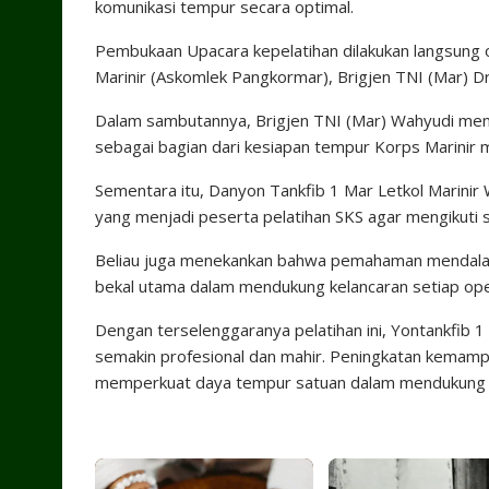
komunikasi tempur secara optimal.
Pembukaan Upacara kepelatihan dilakukan langsung 
Marinir (Askomlek Pangkormar), Brigjen TNI (Mar) Dr.
Dalam sambutannya, Brigjen TNI (Mar) Wahyudi me
sebagai bagian dari kesiapan tempur Korps Marinir 
Sementara itu, Danyon Tankfib 1 Mar Letkol Marini
yang menjadi peserta pelatihan SKS agar mengikuti
Beliau juga menekankan bahwa pemahaman mendalam
bekal utama dalam mendukung kelancaran setiap ope
Dengan terselenggaranya pelatihan ini, Yontankfib
semakin profesional dan mahir. Peningkatan kemampu
memperkuat daya tempur satuan dalam mendukung t