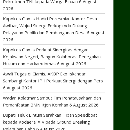
Rekrutmen TNI kepada Warga Binaan
6 August
2026
Kapolres Ciamis Hadiri Peresmian Kantor Desa
Awiluar, Wujud Sinergi Forkopimda Dukung
Pelayanan Publik dan Pembangunan Desa
6 August
2026
Kapolres Ciamis Perkuat Sinergitas dengan
Kejaksaan Negeri, Bangun Kolaborasi Penegakan
Hukum dan Harkamtibmas
6 August 2026
Awali Tugas di Ciamis, AKBP Eko Iskandar
Sambangi Kantor IPJI Perkuat Sinergi dengan Pers
6 August 2026
Wadan Kolatmar Sambut Tim Penatausahaan dan
Pemanfaatan BMN Itjen Kemhan
6 August 2026
Bupati Teluk Bintuni Serahkan Hibah Speedboat
kepada Kodaeral XIV pada Ground Breaking
Pelabuhan Babo
6 August 2026