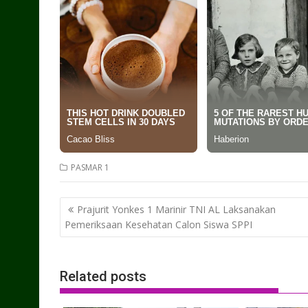
PASMAR 1
Post
Prajurit Yonkes 1 Marinir TNI AL Laksanakan
navigation
Pemeriksaan Kesehatan Calon Siswa SPPI
Related posts