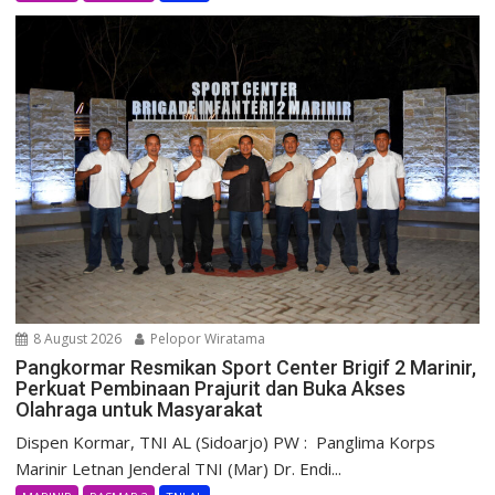
8 August 2026
Pelopor Wiratama
Pangkormar Resmikan Sport Center Brigif 2 Marinir,
Perkuat Pembinaan Prajurit dan Buka Akses
Olahraga untuk Masyarakat
Dispen Kormar, TNI AL (Sidoarjo) PW : Panglima Korps
Marinir Letnan Jenderal TNI (Mar) Dr. Endi...