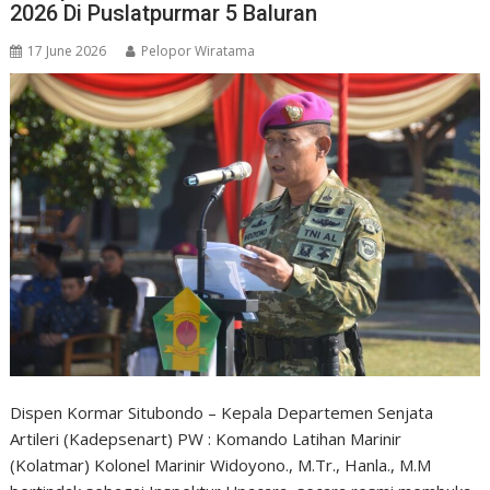
2026 Di Puslatpurmar 5 Baluran
17 June 2026
Pelopor Wiratama
Dispen Kormar Situbondo – Kepala Departemen Senjata
Artileri (Kadepsenart) PW : Komando Latihan Marinir
(Kolatmar) Kolonel Marinir Widoyono., M.Tr., Hanla., M.M