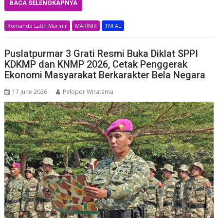
BACA SELENGKAPNYA
Komando Latih Marinir
MARINIR
TNI AL
Puslatpurmar 3 Grati Resmi Buka Diklat SPPI
KDKMP dan KNMP 2026, Cetak Penggerak
Ekonomi Masyarakat Berkarakter Bela Negara
17 June 2026
Pelopor Wiratama