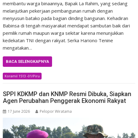
membantu warga binaannya, Bapak La Rahim, yang sedang
melanjutkan pekerjaan pembangunan rumah dengan
menyusun batako pada bagian dinding bangunan. Kehadiran
Babinsa di tengah masyarakat mendapat sambutan baik dari
pemilik rumah maupun warga sekitar karena menunjukkan
kedekatan TNI dengan rakyat. Serka Hariono Tenine
mengatakan…
BACA SELENGKAPNYA
Koramil 1513 -01/Piru
SPPI KDKMP dan KNMP Resmi Dibuka, Siapkan
Agen Perubahan Penggerak Ekonomi Rakyat
17 June 2026
Pelopor Wiratama