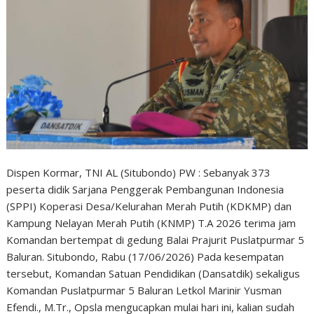
Dispen Kormar, TNI AL (Situbondo) PW : Sebanyak 373
peserta didik Sarjana Penggerak Pembangunan Indonesia
(SPPI) Koperasi Desa/Kelurahan Merah Putih (KDKMP) dan
Kampung Nelayan Merah Putih (KNMP) T.A 2026 terima jam
Komandan bertempat di gedung Balai Prajurit Puslatpurmar 5
Baluran. Situbondo, Rabu (17/06/2026) Pada kesempatan
tersebut, Komandan Satuan Pendidikan (Dansatdik) sekaligus
Komandan Puslatpurmar 5 Baluran Letkol Marinir Yusman
Efendi., M.Tr., Opsla mengucapkan mulai hari ini, kalian sudah