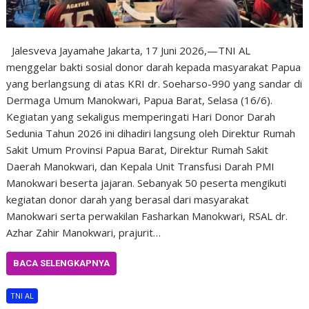
Jalesveva Jayamahe Jakarta, 17 Juni 2026,—TNI AL
menggelar bakti sosial donor darah kepada masyarakat Papua
yang berlangsung di atas KRI dr. Soeharso-990 yang sandar di
Dermaga Umum Manokwari, Papua Barat, Selasa (16/6).
Kegiatan yang sekaligus memperingati Hari Donor Darah
Sedunia Tahun 2026 ini dihadiri langsung oleh Direktur Rumah
Sakit Umum Provinsi Papua Barat, Direktur Rumah Sakit
Daerah Manokwari, dan Kepala Unit Transfusi Darah PMI
Manokwari beserta jajaran. Sebanyak 50 peserta mengikuti
kegiatan donor darah yang berasal dari masyarakat
Manokwari serta perwakilan Fasharkan Manokwari, RSAL dr.
Azhar Zahir Manokwari, prajurit…
BACA SELENGKAPNYA
TNI AL