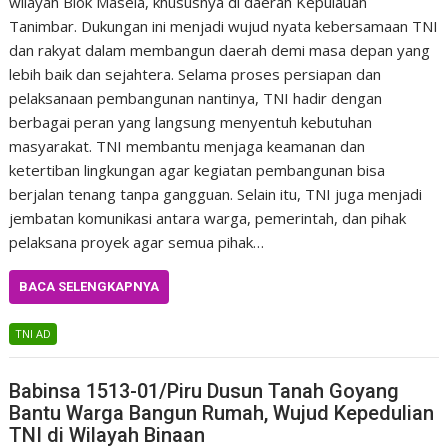
wilayah Blok Masela, khususnya di daerah Kepulauan
Tanimbar. Dukungan ini menjadi wujud nyata kebersamaan TNI
dan rakyat dalam membangun daerah demi masa depan yang
lebih baik dan sejahtera. Selama proses persiapan dan
pelaksanaan pembangunan nantinya, TNI hadir dengan
berbagai peran yang langsung menyentuh kebutuhan
masyarakat. TNI membantu menjaga keamanan dan
ketertiban lingkungan agar kegiatan pembangunan bisa
berjalan tenang tanpa gangguan. Selain itu, TNI juga menjadi
jembatan komunikasi antara warga, pemerintah, dan pihak
pelaksana proyek agar semua pihak…
BACA SELENGKAPNYA
TNI AD
Babinsa 1513-01/Piru Dusun Tanah Goyang
Bantu Warga Bangun Rumah, Wujud Kepedulian
TNI di Wilayah Binaan