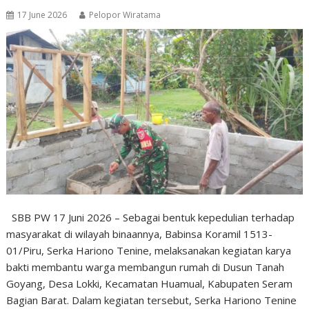
17 June 2026
Pelopor Wiratama
SBB PW 17 Juni 2026 – Sebagai bentuk kepedulian terhadap
masyarakat di wilayah binaannya, Babinsa Koramil 1513-
01/Piru, Serka Hariono Tenine, melaksanakan kegiatan karya
bakti membantu warga membangun rumah di Dusun Tanah
Goyang, Desa Lokki, Kecamatan Huamual, Kabupaten Seram
Bagian Barat. Dalam kegiatan tersebut, Serka Hariono Tenine