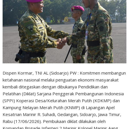
Dispen Kormar, TNI AL (Sidoarjo) PW : Komitmen membangun
ketahanan nasional melalui penguatan ekonomi masyarakat
kembali ditegaskan dengan dibukanya Pendidikan dan
Pelatihan (Diklat) Sarjana Penggerak Pembangunan Indonesia
(SPPI) Koperasi Desa/Kelurahan Merah Putih (KDKMP) dan
Kampung Nelayan Merah Putih (KNMP) di Lapangan Apel
Kesatrian Marinir R. Suhadi, Gedangan, Sidoarjo, Jawa Timur,
Rabu (17/06/2026). Pembukaan diklat dilakukan oleh
Komandan Brigade Infanteri 2 Marinir Kolonel Marinir Aang