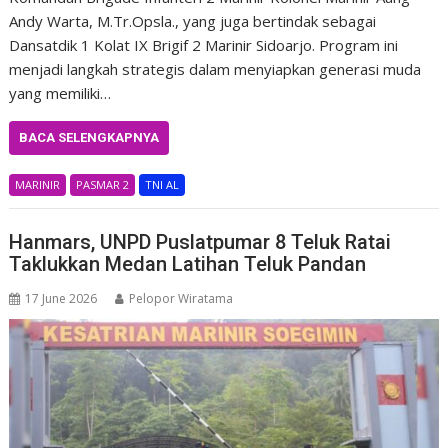
Andy Warta, M.Tr.Opsla., yang juga bertindak sebagai
Dansatdik 1 Kolat IX Brigif 2 Marinir Sidoarjo. Program ini
menjadi langkah strategis dalam menyiapkan generasi muda
yang memiliki…
BACA SELENGKAPNYA
MARINIR
PASMAR 2
TNI AL
Hanmars, UNPD Puslatpumar 8 Teluk Ratai
Taklukkan Medan Latihan Teluk Pandan
17 June 2026
Pelopor Wiratama