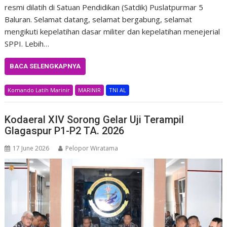
resmi dilatih di Satuan Pendidikan (Satdik) Puslatpurmar 5
Baluran. Selamat datang, selamat bergabung, selamat
mengikuti kepelatihan dasar militer dan kepelatihan menejerial
SPPI. Lebih…
BACA SELENGKAPNYA
Komando Latih Marinir
MARINIR
TNI AL
Kodaeral XIV Sorong Gelar Uji Terampil
Glagaspur P1-P2 TA. 2026
17 June 2026
Pelopor Wiratama