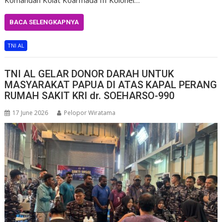
BACA SELENGKAPNYA
TNI AL
TNI AL GELAR DONOR DARAH UNTUK
MASYARAKAT PAPUA DI ATAS KAPAL PERANG
RUMAH SAKIT KRI dr. SOEHARSO-990
17 June 2026
Pelopor Wiratama