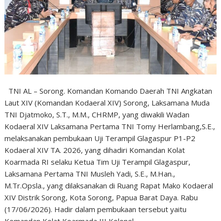
TNI AL – Sorong. Komandan Komando Daerah TNI Angkatan
Laut XIV (Komandan Kodaeral XIV) Sorong, Laksamana Muda
TNI Djatmoko, S.T., M.M., CHRMP, yang diwakili Wadan
Kodaeral XIV Laksamana Pertama TNI Tomy Herlambang,S.E.,
melaksanakan pembukaan Uji Terampil Glagaspur P1-P2
Kodaeral XIV TA. 2026, yang dihadiri Komandan Kolat
Koarmada RI selaku Ketua Tim Uji Terampil Glagaspur,
Laksamana Pertama TNI Musleh Yadi, S.E., M.Han.,
M.Tr.Opsla., yang dilaksanakan di Ruang Rapat Mako Kodaeral
XIV Distrik Sorong, Kota Sorong, Papua Barat Daya. Rabu
(17/06/2026). Hadir dalam pembukaan tersebut yaitu
Komandan Kolat Koarmada III Kolonel…