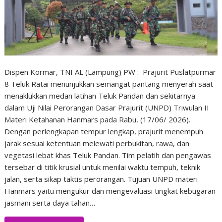
Dispen Kormar, TNI AL (Lampung) PW : Prajurit Puslatpurmar
8 Teluk Ratai menunjukkan semangat pantang menyerah saat
menaklukkan medan latihan Teluk Pandan dan sekitarnya
dalam Uji Nilai Perorangan Dasar Prajurit (UNPD) Triwulan II
Materi Ketahanan Hanmars pada Rabu, (17/06/ 2026).
Dengan perlengkapan tempur lengkap, prajurit menempuh
jarak sesuai ketentuan melewati perbukitan, rawa, dan
vegetasi lebat khas Teluk Pandan. Tim pelatih dan pengawas
tersebar di titik krusial untuk menilai waktu tempuh, teknik
jalan, serta sikap taktis perorangan. Tujuan UNPD materi
Hanmars yaitu mengukur dan mengevaluasi tingkat kebugaran
jasmani serta daya tahan…