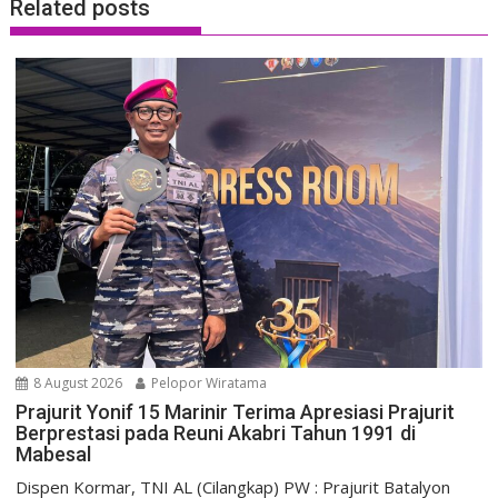
Related posts
8 August 2026
Pelopor Wiratama
Prajurit Yonif 15 Marinir Terima Apresiasi Prajurit
Berprestasi pada Reuni Akabri Tahun 1991 di
Mabesal
Dispen Kormar, TNI AL (Cilangkap) PW : Prajurit Batalyon