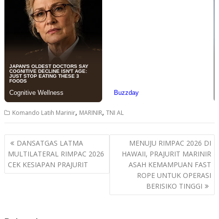
,
,
Komando Latih Marinir
MARINIR
TNI AL
Post
DANSATGAS LATMA
MENUJU RIMPAC 2026 DI
navigation
MULTILATERAL RIMPAC 2026
HAWAII, PRAJURIT MARINIR
CEK KESIAPAN PRAJURIT
ASAH KEMAMPUAN FAST
ROPE UNTUK OPERASI
BERISIKO TINGGI