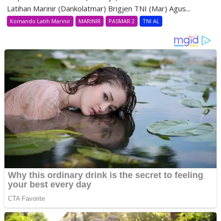
Latihan Marinir (Dankolatmar) Brigjen TNI (Mar) Agus...
Komando Latih Marinir
MARINIR
PASMAR 2
TNI AL