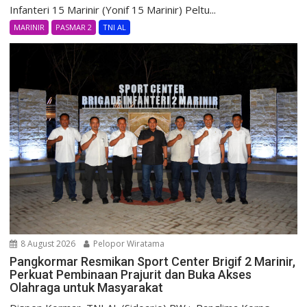
Infanteri 15 Marinir (Yonif 15 Marinir) Peltu...
MARINIR
PASMAR 2
TNI AL
8 August 2026
Pelopor Wiratama
Pangkormar Resmikan Sport Center Brigif 2 Marinir,
Perkuat Pembinaan Prajurit dan Buka Akses
Olahraga untuk Masyarakat