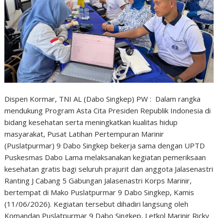
Dispen Kormar, TNI AL (Dabo Singkep) PW : Dalam rangka
mendukung Program Asta Cita Presiden Republik Indonesia di
bidang kesehatan serta meningkatkan kualitas hidup
masyarakat, Pusat Latihan Pertempuran Marinir
(Puslatpurmar) 9 Dabo Singkep bekerja sama dengan UPTD
Puskesmas Dabo Lama melaksanakan kegiatan pemeriksaan
kesehatan gratis bagi seluruh prajurit dan anggota Jalasenastri
Ranting J Cabang 5 Gabungan Jalasenastri Korps Marinir,
bertempat di Mako Puslatpurmar 9 Dabo Singkep, Kamis
(11/06/2026). Kegiatan tersebut dihadiri langsung oleh
Komandan Puslatpurmar 9 Dabo Singkep, Letkol Marinir Ricky