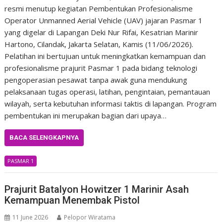
resmi menutup kegiatan Pembentukan Profesionalisme
Operator Unmanned Aerial Vehicle (UAV) jajaran Pasmar 1
yang digelar di Lapangan Deki Nur Rifai, Kesatrian Marinir
Hartono, Cilandak, Jakarta Selatan, Kamis (11/06/2026).
Pelatihan ini bertujuan untuk meningkatkan kemampuan dan
profesionalisme prajurit Pasmar 1 pada bidang teknologi
pengoperasian pesawat tanpa awak guna mendukung
pelaksanaan tugas operasi, latihan, pengintaian, pemantauan
wilayah, serta kebutuhan informasi taktis di lapangan. Program
pembentukan ini merupakan bagian dari upaya…
BACA SELENGKAPNYA
PASMAR 1
Prajurit Batalyon Howitzer 1 Marinir Asah
Kemampuan Menembak Pistol
11 June 2026
Pelopor Wiratama