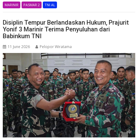
MARINIR
PASMAR 2
TNI AL
Disiplin Tempur Berlandaskan Hukum, Prajurit
Yonif 3 Marinir Terima Penyuluhan dari
Babinkum TNI
11 June 2026
Pelopor Wiratama