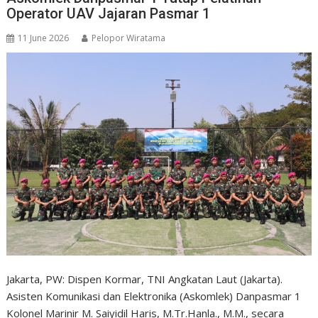
Operator UAV Jajaran Pasmar 1
11 June 2026
Pelopor Wiratama
Jakarta, PW: Dispen Kormar, TNI Angkatan Laut (Jakarta).
Asisten Komunikasi dan Elektronika (Askomlek) Danpasmar 1
Kolonel Marinir M. Saiyidil Haris, M.Tr.Hanla., M.M., secara