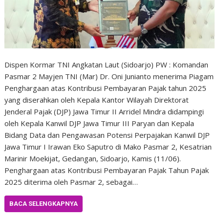
Dispen Kormar TNI Angkatan Laut (Sidoarjo) PW : Komandan
Pasmar 2 Mayjen TNI (Mar) Dr. Oni Junianto menerima Piagam
Penghargaan atas Kontribusi Pembayaran Pajak tahun 2025
yang diserahkan oleh Kepala Kantor Wilayah Direktorat
Jenderal Pajak (DJP) Jawa Timur II Arridel Mindra didampingi
oleh Kepala Kanwil DJP Jawa Timur III Paryan dan Kepala
Bidang Data dan Pengawasan Potensi Perpajakan Kanwil DJP
Jawa Timur I Irawan Eko Saputro di Mako Pasmar 2, Kesatrian
Marinir Moekijat, Gedangan, Sidoarjo, Kamis (11/06).
Penghargaan atas Kontribusi Pembayaran Pajak Tahun Pajak
2025 diterima oleh Pasmar 2, sebagai…
BACA SELENGKAPNYA