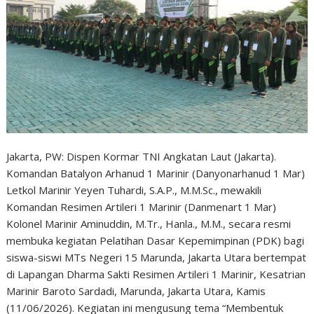
Jakarta, PW: Dispen Kormar TNI Angkatan Laut (Jakarta).
Komandan Batalyon Arhanud 1 Marinir (Danyonarhanud 1 Mar)
Letkol Marinir Yeyen Tuhardi, S.A.P., M.M.Sc., mewakili
Komandan Resimen Artileri 1 Marinir (Danmenart 1 Mar)
Kolonel Marinir Aminuddin, M.Tr., Hanla., M.M., secara resmi
membuka kegiatan Pelatihan Dasar Kepemimpinan (PDK) bagi
siswa-siswi MTs Negeri 15 Marunda, Jakarta Utara bertempat
di Lapangan Dharma Sakti Resimen Artileri 1 Marinir, Kesatrian
Marinir Baroto Sardadi, Marunda, Jakarta Utara, Kamis
(11/06/2026). Kegiatan ini mengusung tema “Membentuk