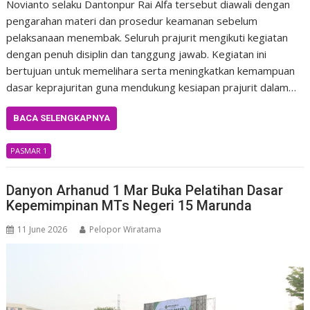
Novianto selaku Dantonpur Rai Alfa tersebut diawali dengan
pengarahan materi dan prosedur keamanan sebelum
pelaksanaan menembak. Seluruh prajurit mengikuti kegiatan
dengan penuh disiplin dan tanggung jawab. Kegiatan ini
bertujuan untuk memelihara serta meningkatkan kemampuan
dasar keprajuritan guna mendukung kesiapan prajurit dalam…
BACA SELENGKAPNYA
PASMAR 1
Danyon Arhanud 1 Mar Buka Pelatihan Dasar
Kepemimpinan MTs Negeri 15 Marunda
11 June 2026
Pelopor Wiratama