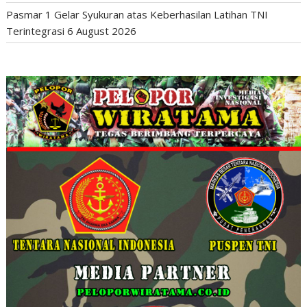
Pasmar 1 Gelar Syukuran atas Keberhasilan Latihan TNI
Terintegrasi
6 August 2026