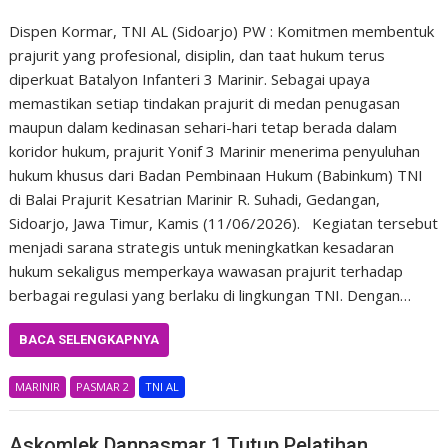
Dispen Kormar, TNI AL (Sidoarjo) PW : Komitmen membentuk
prajurit yang profesional, disiplin, dan taat hukum terus
diperkuat Batalyon Infanteri 3 Marinir. Sebagai upaya
memastikan setiap tindakan prajurit di medan penugasan
maupun dalam kedinasan sehari-hari tetap berada dalam
koridor hukum, prajurit Yonif 3 Marinir menerima penyuluhan
hukum khusus dari Badan Pembinaan Hukum (Babinkum) TNI
di Balai Prajurit Kesatrian Marinir R. Suhadi, Gedangan,
Sidoarjo, Jawa Timur, Kamis (11/06/2026). Kegiatan tersebut
menjadi sarana strategis untuk meningkatkan kesadaran
hukum sekaligus memperkaya wawasan prajurit terhadap
berbagai regulasi yang berlaku di lingkungan TNI. Dengan…
BACA SELENGKAPNYA
MARINIR
PASMAR 2
TNI AL
Askomlek Danpasmar 1 Tutup Pelatihan