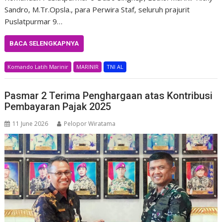
Sandro, M.Tr.Opsla., para Perwira Staf, seluruh prajurit
Puslatpurmar 9…
BACA SELENGKAPNYA
Komando Latih Marinir
MARINIR
TNI AL
Pasmar 2 Terima Penghargaan atas Kontribusi
Pembayaran Pajak 2025
11 June 2026
Pelopor Wiratama