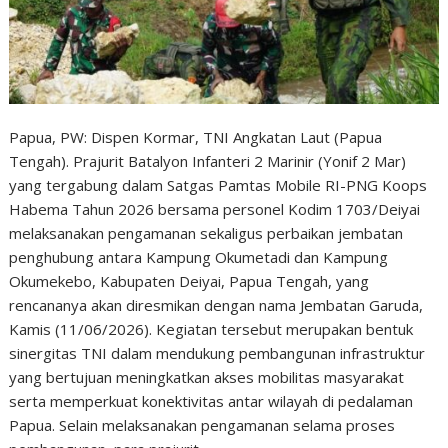
Papua, PW: Dispen Kormar, TNI Angkatan Laut (Papua
Tengah). Prajurit Batalyon Infanteri 2 Marinir (Yonif 2 Mar)
yang tergabung dalam Satgas Pamtas Mobile RI-PNG Koops
Habema Tahun 2026 bersama personel Kodim 1703/Deiyai
melaksanakan pengamanan sekaligus perbaikan jembatan
penghubung antara Kampung Okumetadi dan Kampung
Okumekebo, Kabupaten Deiyai, Papua Tengah, yang
rencananya akan diresmikan dengan nama Jembatan Garuda,
Kamis (11/06/2026). Kegiatan tersebut merupakan bentuk
sinergitas TNI dalam mendukung pembangunan infrastruktur
yang bertujuan meningkatkan akses mobilitas masyarakat
serta memperkuat konektivitas antar wilayah di pedalaman
Papua. Selain melaksanakan pengamanan selama proses