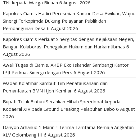
TNI kepada Warga Binaan
6 August 2026
Kapolres Ciamis Hadiri Peresmian Kantor Desa Awiluar, Wujud
Sinergi Forkopimda Dukung Pelayanan Publik dan
Pembangunan Desa
6 August 2026
Kapolres Ciamis Perkuat Sinergitas dengan Kejaksaan Negeri,
Bangun Kolaborasi Penegakan Hukum dan Harkamtibmas
6
August 2026
Awali Tugas di Ciamis, AKBP Eko Iskandar Sambangi Kantor
IPJI Perkuat Sinergi dengan Pers
6 August 2026
Wadan Kolatmar Sambut Tim Penatausahaan dan
Pemanfaatan BMN Itjen Kemhan
6 August 2026
Bupati Teluk Bintuni Serahkan Hibah Speedboat kepada
Kodaeral XIV pada Ground Breaking Pelabuhan Babo
6 August
2026
Danyon Arhanud 1 Marinir Terima Tamtama Remaja Angkatan
XLV Gelombang III
6 August 2026