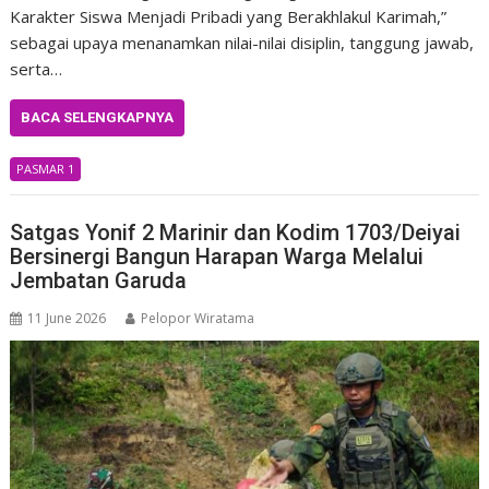
Karakter Siswa Menjadi Pribadi yang Berakhlakul Karimah,”
sebagai upaya menanamkan nilai-nilai disiplin, tanggung jawab,
serta…
BACA SELENGKAPNYA
PASMAR 1
Satgas Yonif 2 Marinir dan Kodim 1703/Deiyai
Bersinergi Bangun Harapan Warga Melalui
Jembatan Garuda
11 June 2026
Pelopor Wiratama