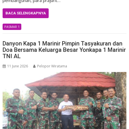
pembangunan, para prajurit…
BACA SELENGKAPNYA
PASMAR 1
Danyon Kapa 1 Marinir Pimpin Tasyakuran dan
Doa Bersama Keluarga Besar Yonkapa 1 Marinir
TNI AL
11 June 2026
Pelopor Wiratama