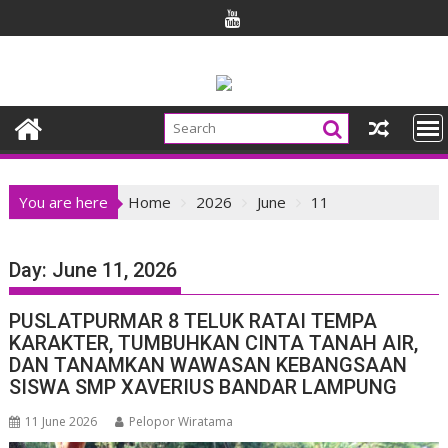
Skip
to
content
You are here
Home
2026
June
11
Day:
June 11, 2026
PUSLATPURMAR 8 TELUK RATAI TEMPA
KARAKTER, TUMBUHKAN CINTA TANAH AIR,
DAN TANAMKAN WAWASAN KEBANGSAAN
SISWA SMP XAVERIUS BANDAR LAMPUNG
11 June 2026
Pelopor Wiratama