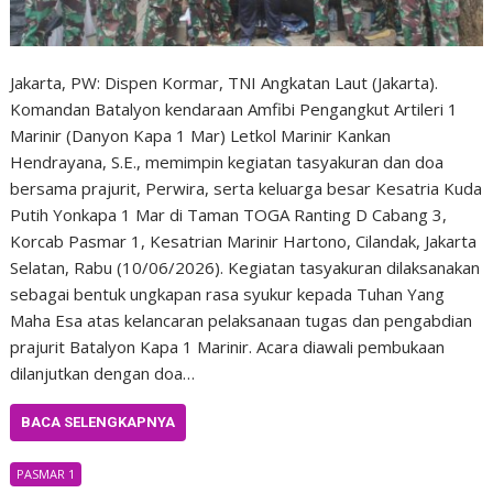
Jakarta, PW: Dispen Kormar, TNI Angkatan Laut (Jakarta).
Komandan Batalyon kendaraan Amfibi Pengangkut Artileri 1
Marinir (Danyon Kapa 1 Mar) Letkol Marinir Kankan
Hendrayana, S.E., memimpin kegiatan tasyakuran dan doa
bersama prajurit, Perwira, serta keluarga besar Kesatria Kuda
Putih Yonkapa 1 Mar di Taman TOGA Ranting D Cabang 3,
Korcab Pasmar 1, Kesatrian Marinir Hartono, Cilandak, Jakarta
Selatan, Rabu (10/06/2026). Kegiatan tasyakuran dilaksanakan
sebagai bentuk ungkapan rasa syukur kepada Tuhan Yang
Maha Esa atas kelancaran pelaksanaan tugas dan pengabdian
prajurit Batalyon Kapa 1 Marinir. Acara diawali pembukaan
dilanjutkan dengan doa…
BACA SELENGKAPNYA
PASMAR 1