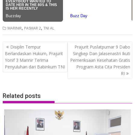
,
,
MARINIR
PASMAR 2
TNI AL
Post
Disiplin Tempur
Prajurit Puslatpumar 9 Dabo
navigation
Berlandaskan Hukum, Prajurit
Singkep Dan Jalasenastri Ikuti
Yonif 3 Marinir Terima
Pemeriksaan Kesehatan Gratis
Penyuluhan dari Babinkum TNI
Program Asta Cita Presiden
RI
Related posts