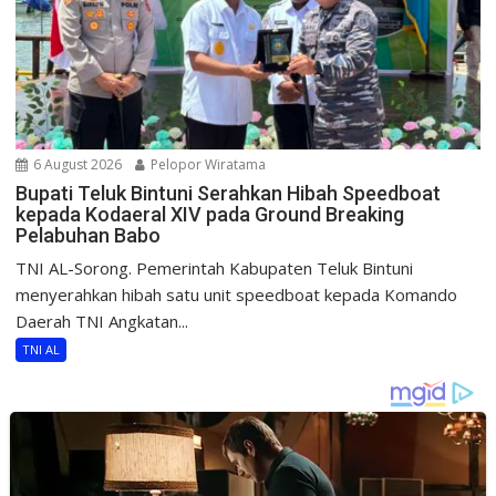
6 August 2026
Pelopor Wiratama
Bupati Teluk Bintuni Serahkan Hibah Speedboat
kepada Kodaeral XIV pada Ground Breaking
Pelabuhan Babo
TNI AL-Sorong. Pemerintah Kabupaten Teluk Bintuni
menyerahkan hibah satu unit speedboat kepada Komando
Daerah TNI Angkatan...
TNI AL