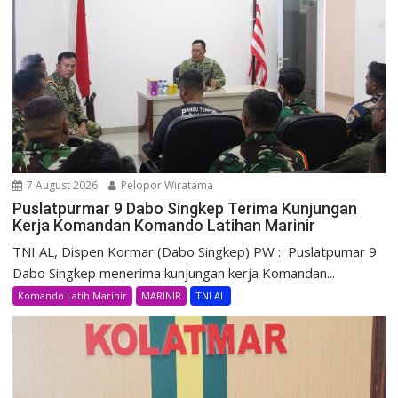
7 August 2026
Pelopor Wiratama
Puslatpurmar 9 Dabo Singkep Terima Kunjungan
Kerja Komandan Komando Latihan Marinir
TNI AL, Dispen Kormar (Dabo Singkep) PW : Puslatpumar 9
Dabo Singkep menerima kunjungan kerja Komandan...
Komando Latih Marinir
MARINIR
TNI AL