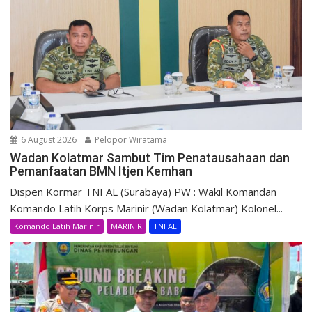
6 August 2026
Pelopor Wiratama
Wadan Kolatmar Sambut Tim Penatausahaan dan
Pemanfaatan BMN Itjen Kemhan
Dispen Kormar TNI AL (Surabaya) PW : Wakil Komandan
Komando Latih Korps Marinir (Wadan Kolatmar) Kolonel...
Komando Latih Marinir
MARINIR
TNI AL