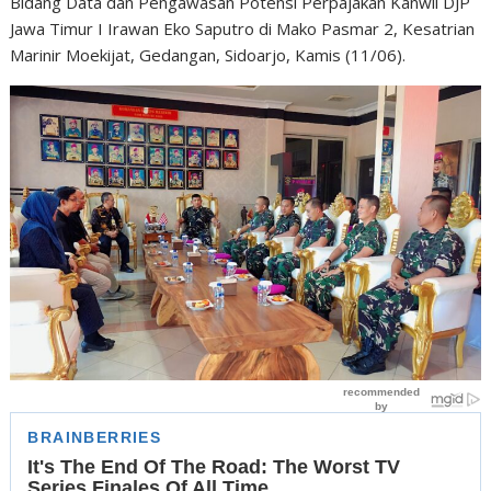
Bidang Data dan Pengawasan Potensi Perpajakan Kanwil DJP
Jawa Timur I Irawan Eko Saputro di Mako Pasmar 2, Kesatrian
Marinir Moekijat, Gedangan, Sidoarjo, Kamis (11/06).