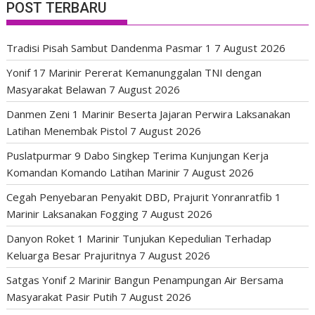
POST TERBARU
Tradisi Pisah Sambut Dandenma Pasmar 1
7 August 2026
Yonif 17 Marinir Pererat Kemanunggalan TNI dengan
Masyarakat Belawan
7 August 2026
Danmen Zeni 1 Marinir Beserta Jajaran Perwira Laksanakan
Latihan Menembak Pistol
7 August 2026
Puslatpurmar 9 Dabo Singkep Terima Kunjungan Kerja
Komandan Komando Latihan Marinir
7 August 2026
Cegah Penyebaran Penyakit DBD, Prajurit Yonranratfib 1
Marinir Laksanakan Fogging
7 August 2026
Danyon Roket 1 Marinir Tunjukan Kepedulian Terhadap
Keluarga Besar Prajuritnya
7 August 2026
Satgas Yonif 2 Marinir Bangun Penampungan Air Bersama
Masyarakat Pasir Putih
7 August 2026