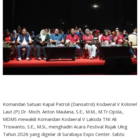
Komandan Satuan Kapal Patroli (Dansatrol) Kodaeral V Kolonel
Laut (P) Dr. Moch. Anton Maulana, S.E., M.M., M.Tr.Opsla.,
MDMS mewakili Komandan Kodaeral V Laksda TNI Ali
Triswanto, S.E., M.Si., menghadiri Acara Festival Rujak Uleg
Tahun 2026 yang digelar di Surabaya Expo Center. Sabtu