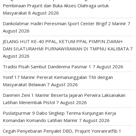
Pembinaan Prajurit dan Buka Akses Olahraga untuk
Masyarakat
8 August 2026
Dankolatmar Hadiri Peresmian Sport Center Brigif 2 Marinir
7
August 2026
JELANG HUT KE-40 PPAL, KETUM PPAL PIMPIN ZIARAH
DAN SILATURAHMI PURNAWIRAWAN DI TMPNU KALIBATA
7
August 2026
Tradisi Pisah Sambut Dandenma Pasmar 1
7 August 2026
Yonif 17 Marinir Pererat Kemanunggalan TNI dengan
Masyarakat Belawan
7 August 2026
Danmen Zeni 1 Marinir Beserta Jajaran Perwira Laksanakan
Latihan Menembak Pistol
7 August 2026
Puslatpurmar 9 Dabo Singkep Terima Kunjungan Kerja
Komandan Komando Latihan Marinir
7 August 2026
Cegah Penyebaran Penyakit DBD, Prajurit Yonranratfib 1