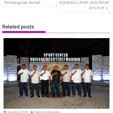
Pembangunan Rumah
KEJURNAS LAYAR 2026 RESMI
DITUTUP
Related posts
8 August 2026
Pelopor Wiratama