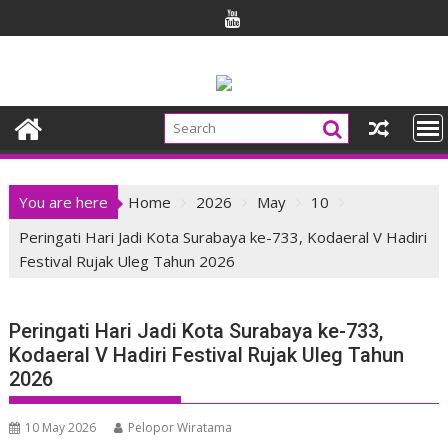
Skip
to
content
You are here
Home
2026
May
10
Peringati Hari Jadi Kota Surabaya ke-733, Kodaeral V Hadiri
Festival Rujak Uleg Tahun 2026
Peringati Hari Jadi Kota Surabaya ke-733,
Kodaeral V Hadiri Festival Rujak Uleg Tahun
2026
10 May 2026
Pelopor Wiratama