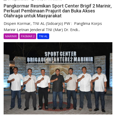
Pangkormar Resmikan Sport Center Brigif 2 Marinir,
Perkuat Pembinaan Prajurit dan Buka Akses
Olahraga untuk Masyarakat
Dispen Kormar, TNI AL (Sidoarjo) PW : Panglima Korps
Marinir Letnan Jenderal TNI (Mar) Dr. Endi...
MARINIR
PASMAR 2
TNI AL