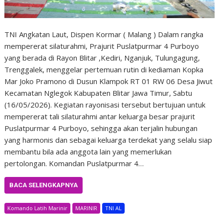
TNI Angkatan Laut, Dispen Kormar ( Malang ) Dalam rangka
mempererat silaturahmi, Prajurit Puslatpurmar 4 Purboyo
yang berada di Rayon Blitar ,Kediri, Nganjuk, Tulungagung,
Trenggalek, menggelar pertemuan rutin di kediaman Kopka
Mar Joko Pramono di Dusun Klampok RT 01 RW 06 Desa Jiwut
Kecamatan Nglegok Kabupaten Blitar Jawa Timur, Sabtu
(16/05/2026). Kegiatan rayonisasi tersebut bertujuan untuk
mempererat tali silaturahmi antar keluarga besar prajurit
Puslatpurmar 4 Purboyo, sehingga akan terjalin hubungan
yang harmonis dan sebagai keluarga terdekat yang selalu siap
membantu bila ada anggota lain yang memerlukan
pertolongan. Komandan Puslatpurmar 4…
BACA SELENGKAPNYA
Komando Latih Marinir
MARINIR
TNI AL