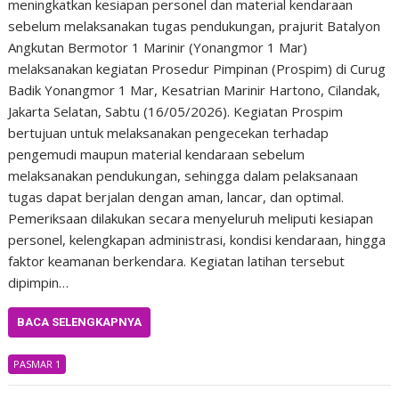
meningkatkan kesiapan personel dan material kendaraan
sebelum melaksanakan tugas pendukungan, prajurit Batalyon
Angkutan Bermotor 1 Marinir (Yonangmor 1 Mar)
melaksanakan kegiatan Prosedur Pimpinan (Prospim) di Curug
Badik Yonangmor 1 Mar, Kesatrian Marinir Hartono, Cilandak,
Jakarta Selatan, Sabtu (16/05/2026). Kegiatan Prospim
bertujuan untuk melaksanakan pengecekan terhadap
pengemudi maupun material kendaraan sebelum
melaksanakan pendukungan, sehingga dalam pelaksanaan
tugas dapat berjalan dengan aman, lancar, dan optimal.
Pemeriksaan dilakukan secara menyeluruh meliputi kesiapan
personel, kelengkapan administrasi, kondisi kendaraan, hingga
faktor keamanan berkendara. Kegiatan latihan tersebut
dipimpin…
BACA SELENGKAPNYA
PASMAR 1