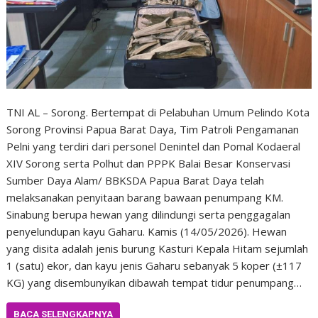
TNI AL – Sorong. Bertempat di Pelabuhan Umum Pelindo Kota
Sorong Provinsi Papua Barat Daya, Tim Patroli Pengamanan
Pelni yang terdiri dari personel Denintel dan Pomal Kodaeral
XIV Sorong serta Polhut dan PPPK Balai Besar Konservasi
Sumber Daya Alam/ BBKSDA Papua Barat Daya telah
melaksanakan penyitaan barang bawaan penumpang KM.
Sinabung berupa hewan yang dilindungi serta penggagalan
penyelundupan kayu Gaharu. Kamis (14/05/2026). Hewan
yang disita adalah jenis burung Kasturi Kepala Hitam sejumlah
1 (satu) ekor, dan kayu jenis Gaharu sebanyak 5 koper (±117
KG) yang disembunyikan dibawah tempat tidur penumpang…
BACA SELENGKAPNYA