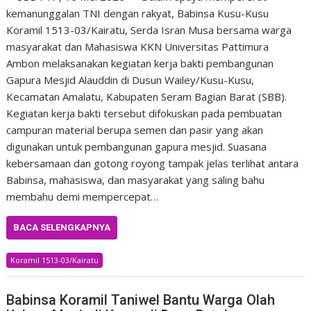
kemanunggalan TNI dengan rakyat, Babinsa Kusu-Kusu
Koramil 1513-03/Kairatu, Serda Isran Musa bersama warga
masyarakat dan Mahasiswa KKN Universitas Pattimura
Ambon melaksanakan kegiatan kerja bakti pembangunan
Gapura Mesjid Alauddin di Dusun Wailey/Kusu-Kusu,
Kecamatan Amalatu, Kabupaten Seram Bagian Barat (SBB).
Kegiatan kerja bakti tersebut difokuskan pada pembuatan
campuran material berupa semen dan pasir yang akan
digunakan untuk pembangunan gapura mesjid. Suasana
kebersamaan dan gotong royong tampak jelas terlihat antara
Babinsa, mahasiswa, dan masyarakat yang saling bahu
membahu demi mempercepat…
BACA SELENGKAPNYA
Koramil 1513-03/Kairatu
Babinsa Koramil Taniwel Bantu Warga Olah