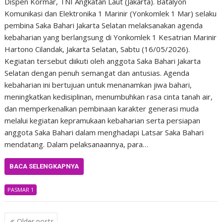
Dispen Kormar, TNI Angkatan Laut (Jakarta). Batalyon
Komunikasi dan Elektronika 1 Marinir (Yonkomlek 1 Mar) selaku
pembina Saka Bahari Jakarta Selatan melaksanakan agenda
kebaharian yang berlangsung di Yonkomlek 1 Kesatrian Marinir
Hartono Cilandak, Jakarta Selatan, Sabtu (16/05/2026).
Kegiatan tersebut diikuti oleh anggota Saka Bahari Jakarta
Selatan dengan penuh semangat dan antusias. Agenda
kebaharian ini bertujuan untuk menanamkan jiwa bahari,
meningkatkan kedisiplinan, menumbuhkan rasa cinta tanah air,
dan memperkenalkan pembinaan karakter generasi muda
melalui kegiatan kepramukaan kebaharian serta persiapan
anggota Saka Bahari dalam menghadapi Latsar Saka Bahari
mendatang. Dalam pelaksanaannya, para…
BACA SELENGKAPNYA
PASMAR 1
Posts
Older posts