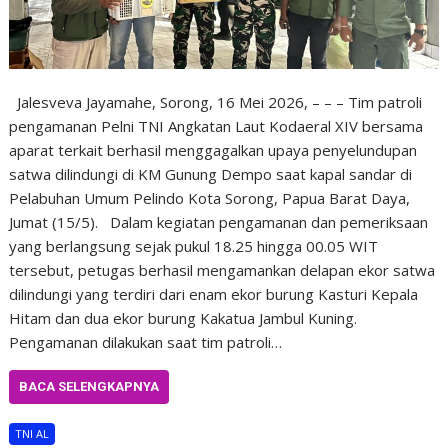
Jalesveva Jayamahe, Sorong, 16 Mei 2026, – – – Tim patroli
pengamanan Pelni TNI Angkatan Laut Kodaeral XIV bersama
aparat terkait berhasil menggagalkan upaya penyelundupan
satwa dilindungi di KM Gunung Dempo saat kapal sandar di
Pelabuhan Umum Pelindo Kota Sorong, Papua Barat Daya,
Jumat (15/5). Dalam kegiatan pengamanan dan pemeriksaan
yang berlangsung sejak pukul 18.25 hingga 00.05 WIT
tersebut, petugas berhasil mengamankan delapan ekor satwa
dilindungi yang terdiri dari enam ekor burung Kasturi Kepala
Hitam dan dua ekor burung Kakatua Jambul Kuning.
Pengamanan dilakukan saat tim patroli…
BACA SELENGKAPNYA
TNI AL