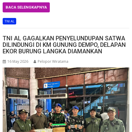
BACA SELENGKAPNYA
TNI AL
TNI AL GAGALKAN PENYELUNDUPAN SATWA
DILINDUNGI DI KM GUNUNG DEMPO, DELAPAN
EKOR BURUNG LANGKA DIAMANKAN
16 May 2026
Pelopor Wiratama