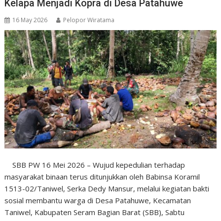
Kelapa Menjadi Kopra di Desa Patahuwe
16 May 2026
Pelopor Wiratama
SBB PW 16 Mei 2026 – Wujud kepedulian terhadap
masyarakat binaan terus ditunjukkan oleh Babinsa Koramil
1513-02/Taniwel, Serka Dedy Mansur, melalui kegiatan bakti
sosial membantu warga di Desa Patahuwe, Kecamatan
Taniwel, Kabupaten Seram Bagian Barat (SBB), Sabtu