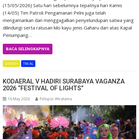
(15/05/2026) Satu hari sebelumnya tepatnya hari Kamis
(14/05) Tim Patroli Pengamanan Pelni juga telah
mengamankan dan menggagalkan penyelundupan satwa yang
dilindungi serta ratusan kilo kayu jenis Gaharu dari atas Kapal
Penumpang…
BACA SELENGKAPNYA
DAERAH
TNI AL
KODAERAL V HADIRI SURABAYA VAGANZA
2026 “FESTIVAL OF LIGHTS”
16 May 2026
Pelopor Wiratama