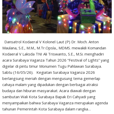
Dansatrol Kodaeral V Kolonel Laut (P) Dr. Moch. Anton
Maulana, S.E., M.M., M.Tr.Opsla., MDMS. mewakili Komandan
Kodaeral V Laksda TNI Ali Triswanto, S.E., M.Si. menghadiri
acara Surabaya Vaganza Tahun 2026 “Festival of Lights” yang
digelar di pintu timur Monumen Tugu Pahlawan Surabaya.
Sabtu (16/05/26). Kegiatan Surabaya Vaganza 2026
berlangsung meriah dengan mengusung tema gemerlap
cahaya malam yang dipadukan dengan berbagai atraksi
budaya dan hiburan masyarakat. Acara diawali dengan
sambutan Wali Kota Surabaya Bapak Eri Cahyadi yang
menyampaikan bahwa Surabaya Vaganza merupakan agenda
tahunan Pemerintah Kota Surabaya dalam rangka…