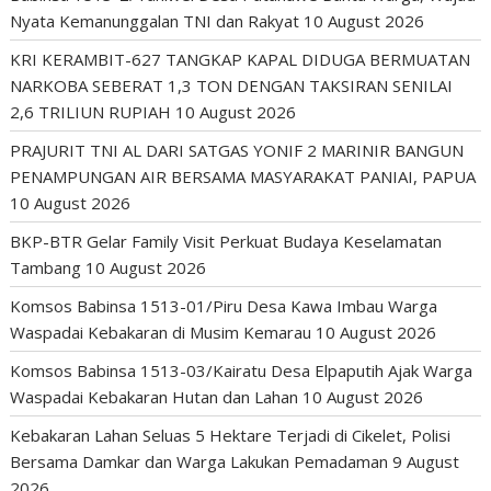
Nyata Kemanunggalan TNI dan Rakyat
10 August 2026
KRI KERAMBIT-627 TANGKAP KAPAL DIDUGA BERMUATAN
NARKOBA SEBERAT 1,3 TON DENGAN TAKSIRAN SENILAI
2,6 TRILIUN RUPIAH
10 August 2026
PRAJURIT TNI AL DARI SATGAS YONIF 2 MARINIR BANGUN
PENAMPUNGAN AIR BERSAMA MASYARAKAT PANIAI, PAPUA
10 August 2026
BKP-BTR Gelar Family Visit Perkuat Budaya Keselamatan
Tambang
10 August 2026
Komsos Babinsa 1513-01/Piru Desa Kawa Imbau Warga
Waspadai Kebakaran di Musim Kemarau
10 August 2026
Komsos Babinsa 1513-03/Kairatu Desa Elpaputih Ajak Warga
Waspadai Kebakaran Hutan dan Lahan
10 August 2026
Kebakaran Lahan Seluas 5 Hektare Terjadi di Cikelet, Polisi
Bersama Damkar dan Warga Lakukan Pemadaman
9 August
2026