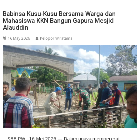
Babinsa Kusu-Kusu Bersama Warga dan
Mahasiswa KKN Bangun Gapura Mesjid
Alauddin
16 May 2026
Pelopor Wiratama
SBB PW , 16 Mei 2026 — Dalam upaya mempererat