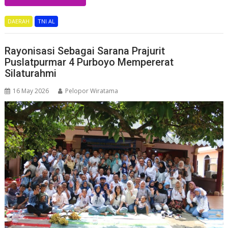
DAERAH
TNI AL
Rayonisasi Sebagai Sarana Prajurit
Puslatpurmar 4 Purboyo Mempererat
Silaturahmi
16 May 2026
Pelopor Wiratama