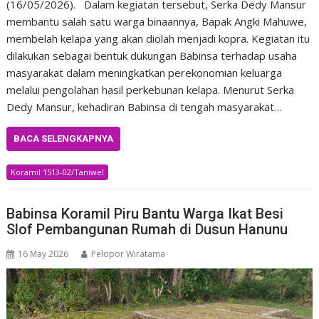
(16/05/2026). Dalam kegiatan tersebut, Serka Dedy Mansur
membantu salah satu warga binaannya, Bapak Angki Mahuwe,
membelah kelapa yang akan diolah menjadi kopra. Kegiatan itu
dilakukan sebagai bentuk dukungan Babinsa terhadap usaha
masyarakat dalam meningkatkan perekonomian keluarga
melalui pengolahan hasil perkebunan kelapa. Menurut Serka
Dedy Mansur, kehadiran Babinsa di tengah masyarakat…
BACA SELENGKAPNYA
Koramil 1513-02/Taniwel
Babinsa Koramil Piru Bantu Warga Ikat Besi
Slof Pembangunan Rumah di Dusun Hanunu
16 May 2026
Pelopor Wiratama