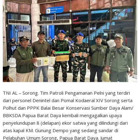
TNI AL – Sorong. Tim Patroli Pengamanan Pelni yang terdiri
dari personel Denintel dan Pomal Kodaeral XIV Sorong serta
Polhut dan PPPK Balai Besar Konservasi Sumber Daya Alam/
BBKSDA Papua Barat Daya kembali mengagalkan upaya
penyelundupan 8 (delapan) ekor satwa yang dilindungi dari
atas kapal KM. Gunung Dempo yang sedang sandar di
Pelabuhan Umum Sorong, Papua Barat Daya. Jumat