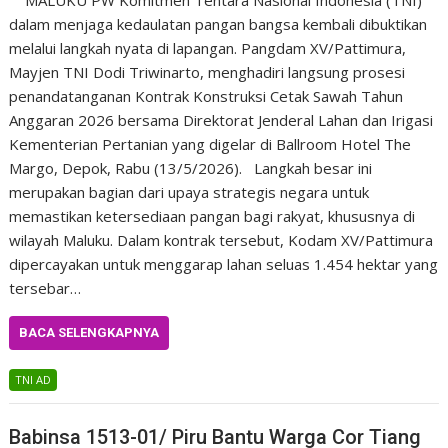
dalam menjaga kedaulatan pangan bangsa kembali dibuktikan
melalui langkah nyata di lapangan. Pangdam XV/Pattimura,
Mayjen TNI Dodi Triwinarto, menghadiri langsung prosesi
penandatanganan Kontrak Konstruksi Cetak Sawah Tahun
Anggaran 2026 bersama Direktorat Jenderal Lahan dan Irigasi
Kementerian Pertanian yang digelar di Ballroom Hotel The
Margo, Depok, Rabu (13/5/2026). Langkah besar ini
merupakan bagian dari upaya strategis negara untuk
memastikan ketersediaan pangan bagi rakyat, khususnya di
wilayah Maluku. Dalam kontrak tersebut, Kodam XV/Pattimura
dipercayakan untuk menggarap lahan seluas 1.454 hektar yang
tersebar…
BACA SELENGKAPNYA
TNI AD
Babinsa 1513-01/ Piru Bantu Warga Cor Tiang