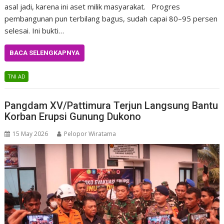
asal jadi, karena ini aset milik masyarakat. Progres
pembangunan pun terbilang bagus, sudah capai 80–95 persen
selesai. Ini bukti…
BACA SELENGKAPNYA
TNI AD
Pangdam XV/Pattimura Terjun Langsung Bantu
Korban Erupsi Gunung Dukono
15 May 2026
Pelopor Wiratama