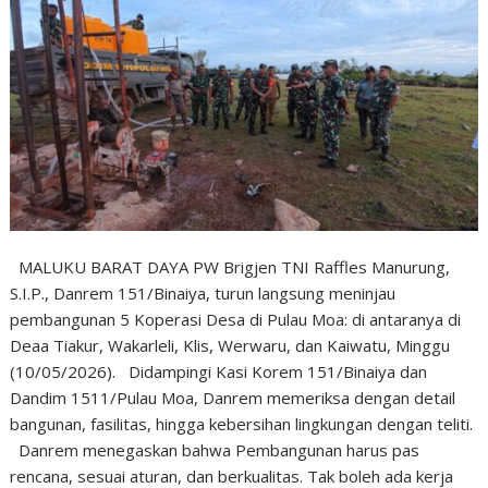
MALUKU BARAT DAYA PW Brigjen TNI Raffles Manurung,
S.I.P., Danrem 151/Binaiya, turun langsung meninjau
pembangunan 5 Koperasi Desa di Pulau Moa: di antaranya di
Deaa Tiakur, Wakarleli, Klis, Werwaru, dan Kaiwatu, Minggu
(10/05/2026). Didampingi Kasi Korem 151/Binaiya dan
Dandim 1511/Pulau Moa, Danrem memeriksa dengan detail
bangunan, fasilitas, hingga kebersihan lingkungan dengan teliti.
Danrem menegaskan bahwa Pembangunan harus pas
rencana, sesuai aturan, dan berkualitas. Tak boleh ada kerja