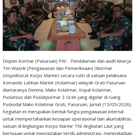
Dispen Kormar (Pasuruan) PW : Pendalaman dan audit kinerja
Tim Wasrik (Pengawasan dan Pemeriksaan) Itkormar
(Inspektorat Korps Marinir) secara rutin di satuan pelaksana
Komando Latihan Marinir (Kolatmar) wilayah Grati Pasuruan
diantaranya Denma, Mako Kolatmar, Kopal Kolatmar,
Puslatsus dan Puslatpurmar 3 Grati yang digelar di ruang
Puskodal Mako Kolatmar Grati, Pasuruan, Jumat (15/05/2026).
Kegiatan ini merupakan bentuk fungsi pengawasan internal
untuk mempertahankan kesiapan operasional dan akuntabilitas
satuan di lingkungan Korps Marinir TNI Angkatan Laut yang
bertujuan untuk menciptakan tertib administrasi, meningkatkan