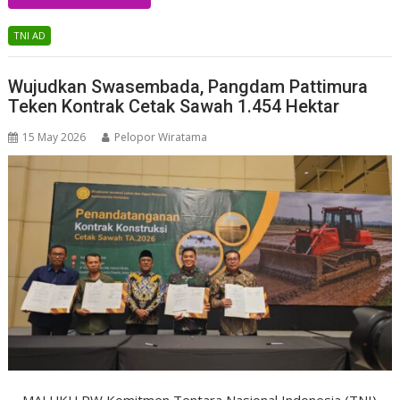
TNI AD
Wujudkan Swasembada, Pangdam Pattimura
Teken Kontrak Cetak Sawah 1.454 Hektar
15 May 2026
Pelopor Wiratama
MALUKU PW Komitmen Tentara Nasional Indonesia (TNI)