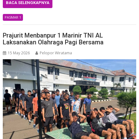
BACA SELENGKAPNYA
PASMAR 1
Prajurit Menbanpur 1 Marinir TNI AL
Laksanakan Olahraga Pagi Bersama
15 May 2026
Pelopor Wiratama