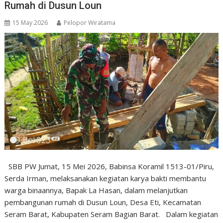
Rumah di Dusun Loun
15 May 2026
Pelopor Wiratama
SBB PW Jumat, 15 Mei 2026, Babinsa Koramil 1513-01/Piru,
Serda Irman, melaksanakan kegiatan karya bakti membantu
warga binaannya, Bapak La Hasan, dalam melanjutkan
pembangunan rumah di Dusun Loun, Desa Eti, Kecamatan
Seram Barat, Kabupaten Seram Bagian Barat. Dalam kegiatan