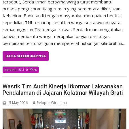
tersebut, Serda Irman bersama warga turut membantu
proses pengecoran tiang rumah yang sementara dikerjakan.
Kehadiran Babinsa di tengah masyarakat merupakan bentuk
kepedulian TNI terhadap kesulitan warga serta wujud nyata
kemanunggalan TNI dengan rakyat. Serda Irman mengatakan
bahwa membantu warga merupakan bagian dari tugas
pembinaan teritorial guna mempererat hubungan silaturahmi…
BACA SELENGKAPNYA
Koramil 1513 -01/Piru
Wasrik Tim Audit Kinerja Itkormar Laksanakan
Pendalaman di Jajaran Kolatmar Wilayah Grati
15 May 2026
Pelopor Wiratama