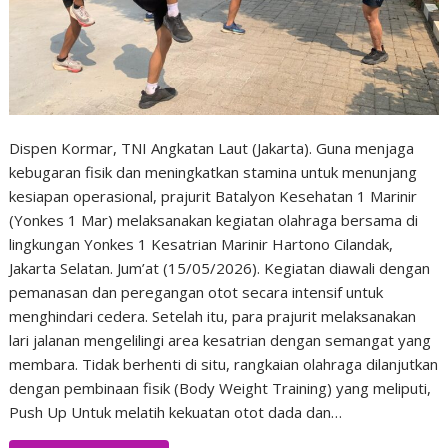
Dispen Kormar, TNI Angkatan Laut (Jakarta). Guna menjaga
kebugaran fisik dan meningkatkan stamina untuk menunjang
kesiapan operasional, prajurit Batalyon Kesehatan 1 Marinir
(Yonkes 1 Mar) melaksanakan kegiatan olahraga bersama di
lingkungan Yonkes 1 Kesatrian Marinir Hartono Cilandak,
Jakarta Selatan. Jum’at (15/05/2026). ​Kegiatan diawali dengan
pemanasan dan peregangan otot secara intensif untuk
menghindari cedera. Setelah itu, para prajurit melaksanakan
lari jalanan mengelilingi area kesatrian dengan semangat yang
membara. Tidak berhenti di situ, rangkaian olahraga dilanjutkan
dengan pembinaan fisik (Body Weight Training) yang meliputi,
Push Up Untuk melatih kekuatan otot dada dan…