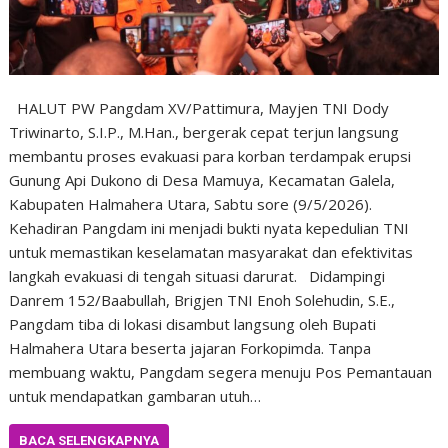
HALUT PW Pangdam XV/Pattimura, Mayjen TNI Dody
Triwinarto, S.I.P., M.Han., bergerak cepat terjun langsung
membantu proses evakuasi para korban terdampak erupsi
Gunung Api Dukono di Desa Mamuya, Kecamatan Galela,
Kabupaten Halmahera Utara, Sabtu sore (9/5/2026).
Kehadiran Pangdam ini menjadi bukti nyata kepedulian TNI
untuk memastikan keselamatan masyarakat dan efektivitas
langkah evakuasi di tengah situasi darurat. Didampingi
Danrem 152/Baabullah, Brigjen TNI Enoh Solehudin, S.E.,
Pangdam tiba di lokasi disambut langsung oleh Bupati
Halmahera Utara beserta jajaran Forkopimda. Tanpa
membuang waktu, Pangdam segera menuju Pos Pemantauan
untuk mendapatkan gambaran utuh…
BACA SELENGKAPNYA