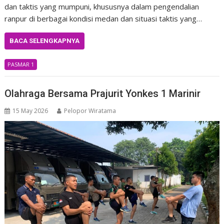
dan taktis yang mumpuni, khususnya dalam pengendalian
ranpur di berbagai kondisi medan dan situasi taktis yang…
BACA SELENGKAPNYA
PASMAR 1
Olahraga Bersama Prajurit Yonkes 1 Marinir
15 May 2026
Pelopor Wiratama