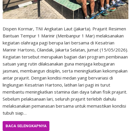
Dispen Kormar, TNI Angkatan Laut (Jakarta). Prajurit Resimen
Bantuan Tempur 1 Marinir (Menbanpur 1 Mar) melaksanakan
kegiatan olahraga pagi berupa lari bersama di Kesatrian
Marinir Hartono, Cilandak, Jakarta Selatan, Jumat (15/05/2026).
Kegiatan tersebut merupakan bagian dari program pembinaan
satuan yang rutin dilaksanakan guna menjaga kebugaran
jasmani, membangun disiplin, serta meningkatkan kekompakan
antar prajurit. Dengan kondisi medan yang bervariasi di
lingkungan Kesatrian Hartono, latihan lari pagi ini turut
membantu meningkatkan stamina dan daya tahan fisik prajurit.
Sebelum pelaksanaan lari, seluruh prajurit terlebih dahulu
melaksanakan pemanasan bersama untuk memastikan kondisi
tubuh siap…
BACA SELENGKAPNYA