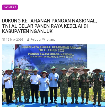
PASMAR 1
DUKUNG KETAHANAN PANGAN NASIONAL,
TNI AL GELAR PANEN RAYA KEDELAI DI
KABUPATEN NGANJUK
15 May 2026
Pelopor Wiratama