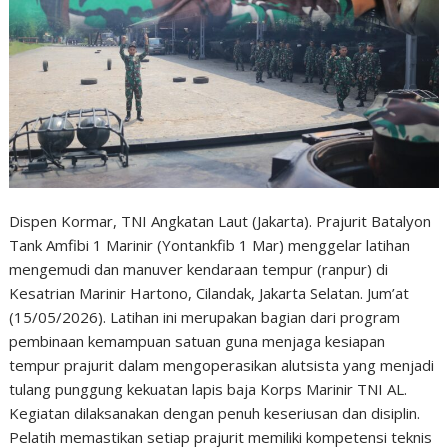
Dispen Kormar, TNI Angkatan Laut (Jakarta). Prajurit Batalyon
Tank Amfibi 1 Marinir (Yontankfib 1 Mar) menggelar latihan
mengemudi dan manuver kendaraan tempur (ranpur) di
Kesatrian Marinir Hartono, Cilandak, Jakarta Selatan. Jum’at
(15/05/2026). Latihan ini merupakan bagian dari program
pembinaan kemampuan satuan guna menjaga kesiapan
tempur prajurit dalam mengoperasikan alutsista yang menjadi
tulang punggung kekuatan lapis baja Korps Marinir TNI AL.
Kegiatan dilaksanakan dengan penuh keseriusan dan disiplin.
Pelatih memastikan setiap prajurit memiliki kompetensi teknis