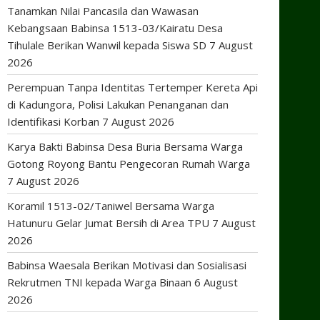
Tanamkan Nilai Pancasila dan Wawasan
Kebangsaan Babinsa 1513-03/Kairatu Desa
Tihulale Berikan Wanwil kepada Siswa SD
7 August
2026
Perempuan Tanpa Identitas Tertemper Kereta Api
di Kadungora, Polisi Lakukan Penanganan dan
Identifikasi Korban
7 August 2026
Karya Bakti Babinsa Desa Buria Bersama Warga
Gotong Royong Bantu Pengecoran Rumah Warga
7 August 2026
Koramil 1513-02/Taniwel Bersama Warga
Hatunuru Gelar Jumat Bersih di Area TPU
7 August
2026
Babinsa Waesala Berikan Motivasi dan Sosialisasi
Rekrutmen TNI kepada Warga Binaan
6 August
2026