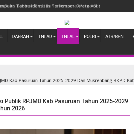
ya Bakti Babinsa Desa Buria Bersama Warga Gotong Royong B
AL
DAERAH
TNI AD
TNI AL
POLRI
ATR/BPN
 RPJMD Kab Pasuruan Tahun 2025-2029 Dan Musrenbang RKPD Ka
si Publik RPJMD Kab Pasuruan Tahun 2025-2029
ahun 2026