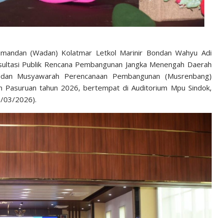
omandan (Wadan) Kolatmar Letkol Marinir Bondan Wahyu Adi
sultasi Publik Rencana Pembangunan Jangka Menengah Daerah
 dan Musyawarah Perencanaan Pembangunan (Musrenbang)
 Pasuruan tahun 2026, bertempat di Auditorium Mpu Sindok,
8/03/2026).