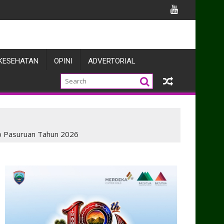
antu Pengecoran Rumah Warga
KESEHATAN
OPINI
ADVERTORIAL
b Pasuruan Tahun 2026