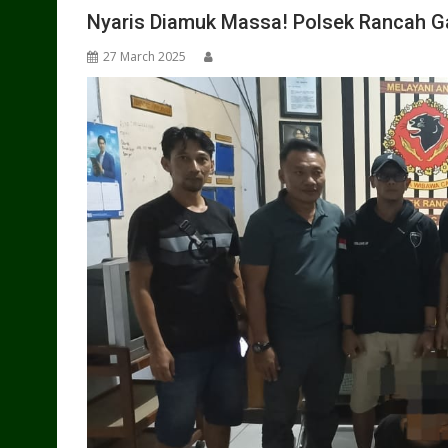
Nyaris Diamuk Massa! Polsek Rancah Ga
27 March 2025