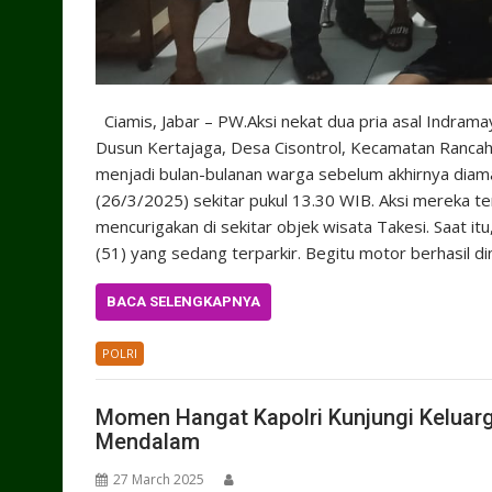
Ciamis, Jabar – PW.Aksi nekat dua pria asal Indrama
Dusun Kertajaga, Desa Cisontrol, Kecamatan Rancah,
menjadi bulan-bulanan warga sebelum akhirnya diama
(26/3/2025) sekitar pukul 13.30 WIB. Aksi mereka t
mencurigakan di sekitar objek wisata Takesi. Saat 
(51) yang sedang terparkir. Begitu motor berhasil di
BACA SELENGKAPNYA
POLRI
Momen Hangat Kapolri Kunjungi Keluar
Mendalam
27 March 2025