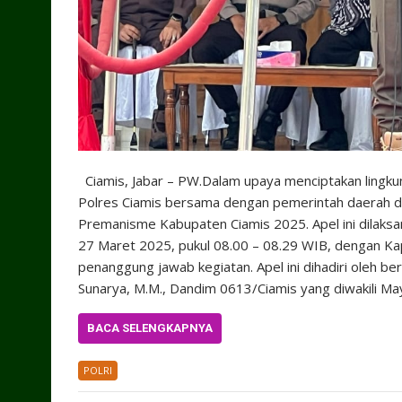
Ciamis, Jabar – PW.Dalam upaya menciptakan lingku
Polres Ciamis bersama dengan pemerintah daerah d
Premanisme Kabupaten Ciamis 2025. Apel ini dilaks
27 Maret 2025, pukul 08.00 – 08.29 WIB, dengan Kapo
penanggung jawab kegiatan. Apel ini dihadiri oleh be
Sunarya, M.M., Dandim 0613/Ciamis yang diwakili Ma
BACA SELENGKAPNYA
POLRI