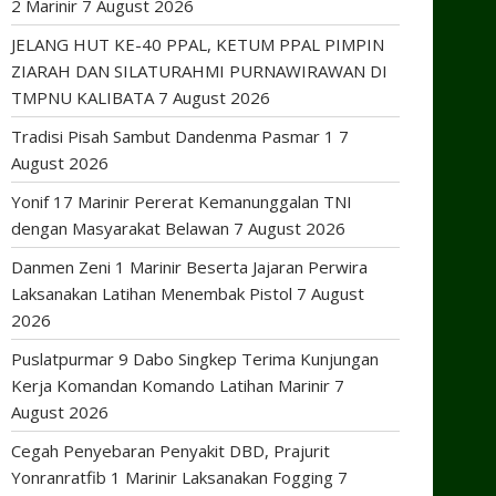
2 Marinir
7 August 2026
JELANG HUT KE-40 PPAL, KETUM PPAL PIMPIN
ZIARAH DAN SILATURAHMI PURNAWIRAWAN DI
TMPNU KALIBATA
7 August 2026
Tradisi Pisah Sambut Dandenma Pasmar 1
7
August 2026
Yonif 17 Marinir Pererat Kemanunggalan TNI
dengan Masyarakat Belawan
7 August 2026
Danmen Zeni 1 Marinir Beserta Jajaran Perwira
Laksanakan Latihan Menembak Pistol
7 August
2026
Puslatpurmar 9 Dabo Singkep Terima Kunjungan
Kerja Komandan Komando Latihan Marinir
7
August 2026
Cegah Penyebaran Penyakit DBD, Prajurit
Yonranratfib 1 Marinir Laksanakan Fogging
7