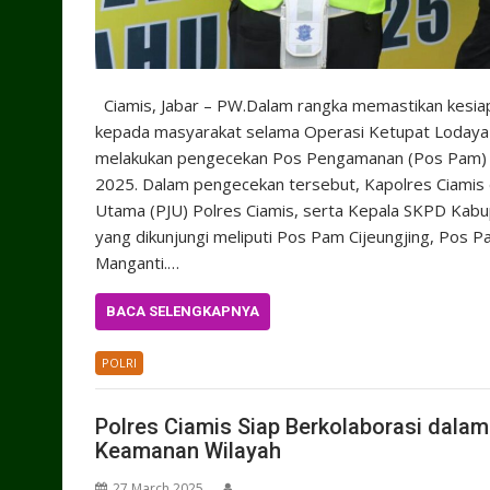
Ciamis, Jabar – PW.Dalam rangka memastikan kesi
kepada masyarakat selama Operasi Ketupat Lodaya 20
melakukan pengecekan Pos Pengamanan (Pos Pam) di 
2025. Dalam pengecekan tersebut, Kapolres Ciamis 
Utama (PJU) Polres Ciamis, serta Kepala SKPD Kab
yang dikunjungi meliputi Pos Pam Cijeungjing, Pos
Manganti.…
BACA SELENGKAPNYA
POLRI
Polres Ciamis Siap Berkolaborasi dal
Keamanan Wilayah
27 March 2025