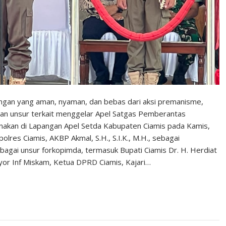
ngan yang aman, nyaman, dan bebas dari aksi premanisme,
an unsur terkait menggelar Apel Satgas Pemberantas
anakan di Lapangan Apel Setda Kabupaten Ciamis pada Kamis,
lres Ciamis, AKBP Akmal, S.H., S.I.K., M.H., sebagai
rbagai unsur forkopimda, termasuk Bupati Ciamis Dr. H. Herdiat
yor Inf Miskam, Ketua DPRD Ciamis, Kajari…