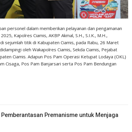
apan personel dalam memberikan pelayanan dan pengamanan
25, Kapolres Ciamis, AKBP Akmal, S.H., S.I.K., M.H.,
sejumlah titik di Kabupaten Ciamis, pada Rabu, 26 Maret
didampingi oleh Wakapolres Ciamis, Sekda Ciamis, Pejabat
upaten Ciamis. Adapun Pos Pam Operasi Ketupat Lodaya (OKL)
 Pam Cisaga, Pos Pam Banjarsari serta Pos Pam Bendungan
am Pemberantasan Premanisme untuk Menjaga