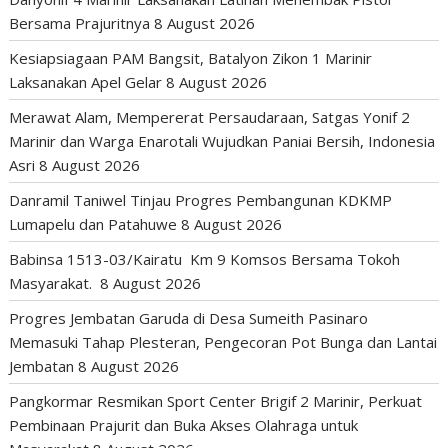
Bersama Prajuritnya
8 August 2026
Kesiapsiagaan PAM Bangsit, Batalyon Zikon 1 Marinir
Laksanakan Apel Gelar
8 August 2026
Merawat Alam, Mempererat Persaudaraan, Satgas Yonif 2
Marinir dan Warga Enarotali Wujudkan Paniai Bersih, Indonesia
Asri
8 August 2026
Danramil Taniwel Tinjau Progres Pembangunan KDKMP
Lumapelu dan Patahuwe
8 August 2026
Babinsa 1513-03/Kairatu Km 9 Komsos Bersama Tokoh
Masyarakat.
8 August 2026
Progres Jembatan Garuda di Desa Sumeith Pasinaro
Memasuki Tahap Plesteran, Pengecoran Pot Bunga dan Lantai
Jembatan
8 August 2026
Pangkormar Resmikan Sport Center Brigif 2 Marinir, Perkuat
Pembinaan Prajurit dan Buka Akses Olahraga untuk