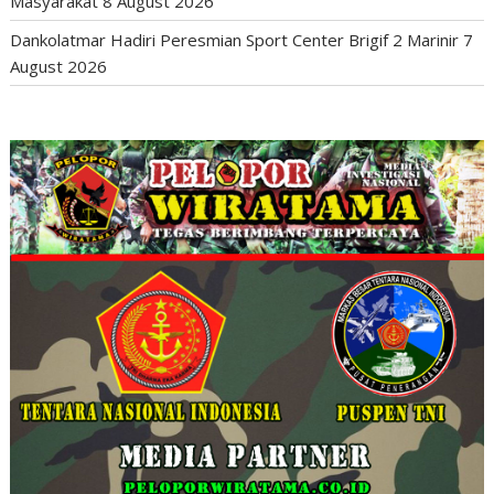
Masyarakat
8 August 2026
Dankolatmar Hadiri Peresmian Sport Center Brigif 2 Marinir
7
August 2026