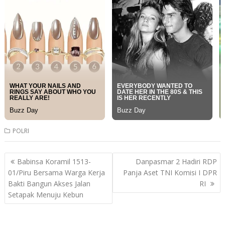
POLRI
Post
Babinsa Koramil 1513-
Danpasmar 2 Hadiri RDP
navigation
01/Piru Bersama Warga Kerja
Panja Aset TNI Komisi I DPR
Bakti Bangun Akses Jalan
RI
Setapak Menuju Kebun