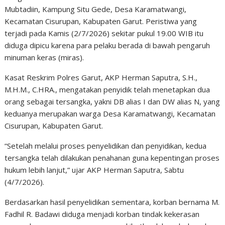
Mubtadiin, Kampung Situ Gede, Desa Karamatwangi,
Kecamatan Cisurupan, Kabupaten Garut. Peristiwa yang
terjadi pada Kamis (2/7/2026) sekitar pukul 19.00 WIB itu
diduga dipicu karena para pelaku berada di bawah pengaruh
minuman keras (miras).
Kasat Reskrim Polres Garut, AKP Herman Saputra, S.H.,
M.H.M., C.HRA., mengatakan penyidik telah menetapkan dua
orang sebagai tersangka, yakni DB alias I dan DW alias N, yang
keduanya merupakan warga Desa Karamatwangi, Kecamatan
Cisurupan, Kabupaten Garut.
“Setelah melalui proses penyelidikan dan penyidikan, kedua
tersangka telah dilakukan penahanan guna kepentingan proses
hukum lebih lanjut,” ujar AKP Herman Saputra, Sabtu
(4/7/2026).
Berdasarkan hasil penyelidikan sementara, korban bernama M.
Fadhil R. Badawi diduga menjadi korban tindak kekerasan