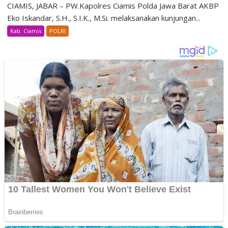
CIAMIS, JABAR – PW.Kapolres Ciamis Polda Jawa Barat AKBP
Eko Iskandar, S.H., S.I.K., M.Si. melaksanakan kunjungan...
Kab. Ciamis
POLRI