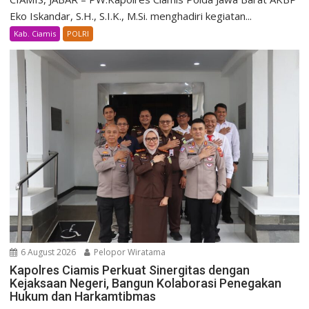
Eko Iskandar, S.H., S.I.K., M.Si. menghadiri kegiatan...
Kab. Ciamis
POLRI
6 August 2026
Pelopor Wiratama
Kapolres Ciamis Perkuat Sinergitas dengan
Kejaksaan Negeri, Bangun Kolaborasi Penegakan
Hukum dan Harkamtibmas