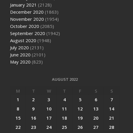
January 2021
(2128)
December 2020
(1863)
November 2020
(1954)
October 2020
(2085)
September 2020
(1942)
August 2020
(1948)
July 2020
(2131)
June 2020
(2101)
May 2020
(823)
AUGUST 2022
M
T
W
T
F
S
S
1
2
3
4
5
6
7
8
9
10
11
12
13
14
15
16
17
18
19
20
21
22
23
24
25
26
27
28