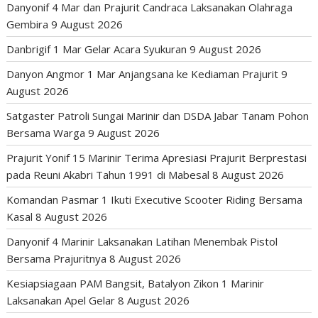
Danyonif 4 Mar dan Prajurit Candraca Laksanakan Olahraga
Gembira
9 August 2026
Danbrigif 1 Mar Gelar Acara Syukuran
9 August 2026
Danyon Angmor 1 Mar Anjangsana ke Kediaman Prajurit
9
August 2026
Satgaster Patroli Sungai Marinir dan DSDA Jabar Tanam Pohon
Bersama Warga
9 August 2026
Prajurit Yonif 15 Marinir Terima Apresiasi Prajurit Berprestasi
pada Reuni Akabri Tahun 1991 di Mabesal
8 August 2026
Komandan Pasmar 1 Ikuti Executive Scooter Riding Bersama
Kasal
8 August 2026
Danyonif 4 Marinir Laksanakan Latihan Menembak Pistol
Bersama Prajuritnya
8 August 2026
Kesiapsiagaan PAM Bangsit, Batalyon Zikon 1 Marinir
Laksanakan Apel Gelar
8 August 2026