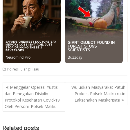
Polres Pulang Pisau
Post
Menggelar Operasi Yustisi
Wujudkan Masyarakat Patuh
navigation
dan Penegakan Disiplin
Prokes, Polsek Maliku rutin
Protokol Kesehatan Covid-19
Laksanakan Maskerisasi
Oleh Personil Polsek Maliku
Related posts