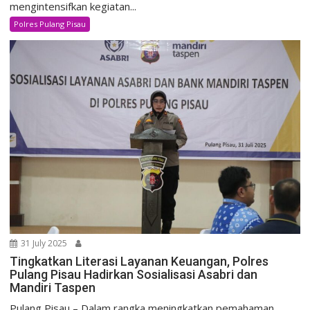
mengintensifkan kegiatan...
Polres Pulang Pisau
31 July 2025
Tingkatkan Literasi Layanan Keuangan, Polres
Pulang Pisau Hadirkan Sosialisasi Asabri dan
Mandiri Taspen
Pulang Pisau – Dalam rangka meningkatkan pemahaman