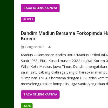
BACA SELENGKAPNYA
MARINIR
Dandim Madiun Bersama Forkopimda Had
Korem
1 August 2022
Madiun – Komandan Kodim 0803/Madiun Letkol Inf Me
Santri PSSI Piala Kasad musim 2022 tingkat Korem 0
Wilis, Kota Madiun, Jawa Timur. Dandim mengatakan
salah satu cabang olahraga yang di harapkan mampu
“Pimpinan TNI AD bersama dengan PSSI telah komit
menyelenggarakan kompetisi Liga Santri yang akan d
BACA SELENGKAPNYA
TNI AD