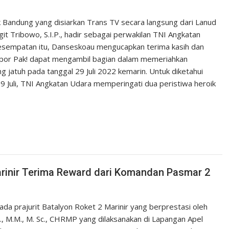
 Bandung yang disiarkan Trans TV secara langsung dari Lanud
 Tribowo, S.I.P., hadir sebagai perwakilan TNI Angkatan
esempatan itu, Danseskoau mengucapkan terima kasih dan
apor Pak! dapat mengambil bagian dalam memeriahkan
 jatuh pada tanggal 29 Juli 2022 kemarin. Untuk diketahui
9 Juli, TNI Angkatan Udara memperingati dua peristiwa heroik
Marinir Terima Reward dari Komandan Pasmar 2
a prajurit Batalyon Roket 2 Marinir yang berprestasi oleh
., M.M., M. Sc., CHRMP yang dilaksanakan di Lapangan Apel