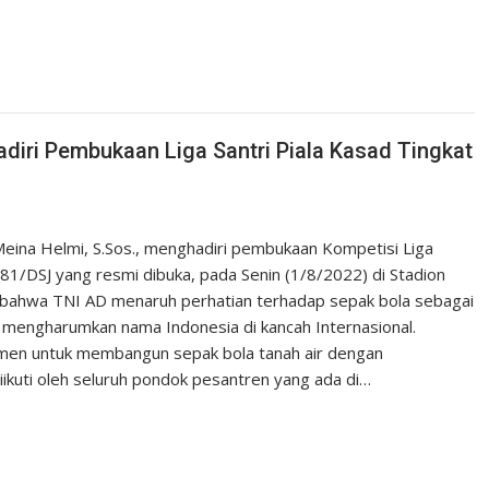
iri Pembukaan Liga Santri Piala Kasad Tingkat
ina Helmi, S.Sos., menghadiri pembukaan Kompetisi Liga
81/DSJ yang resmi dibuka, pada Senin (1/8/2022) di Stadion
 bahwa TNI AD menaruh perhatian terhadap sepak bola sebagai
 mengharumkan nama Indonesia di kancah Internasional.
men untuk membangun sepak bola tanah air dengan
iikuti oleh seluruh pondok pesantren yang ada di…