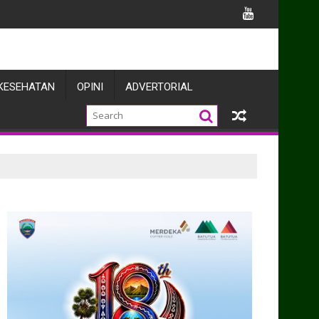
 Bangun Kolaborasi Penegakan Hukum dan Harkamtibmas
KESEHATAN
OPINI
ADVERTORIAL