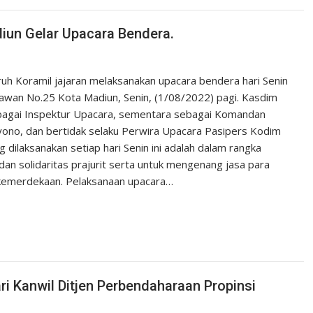
iun Gelar Upacara Bendera.
h Koramil jajaran melaksanakan upacara bendera hari Senin
awan No.25 Kota Madiun, Senin, (1/08/2022) pagi. Kasdim
agai Inspektur Upacara, sementara sebagai Komandan
ono, dan bertidak selaku Perwira Upacara Pasipers Kodim
dilaksanakan setiap hari Senin ini adalah dalam rangka
an solidaritas prajurit serta untuk mengenang jasa para
kemerdekaan. Pelaksanaan upacara…
ri Kanwil Ditjen Perbendaharaan Propinsi