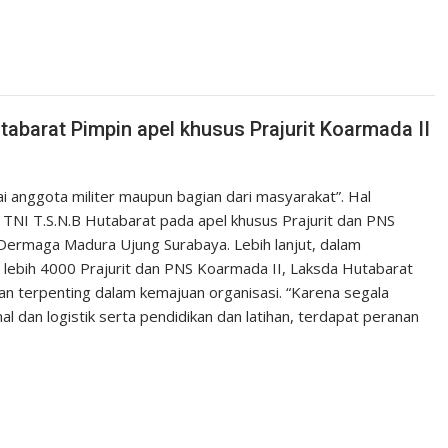
abarat Pimpin apel khusus Prajurit Koarmada II
 anggota militer maupun bagian dari masyarakat”. Hal
TNI T.S.N.B Hutabarat pada apel khusus Prajurit dan PNS
 Dermaga Madura Ujung Surabaya. Lebih lanjut, dalam
 lebih 4000 Prajurit dan PNS Koarmada II, Laksda Hutabarat
n terpenting dalam kemajuan organisasi. “Karena segala
nal dan logistik serta pendidikan dan latihan, terdapat peranan