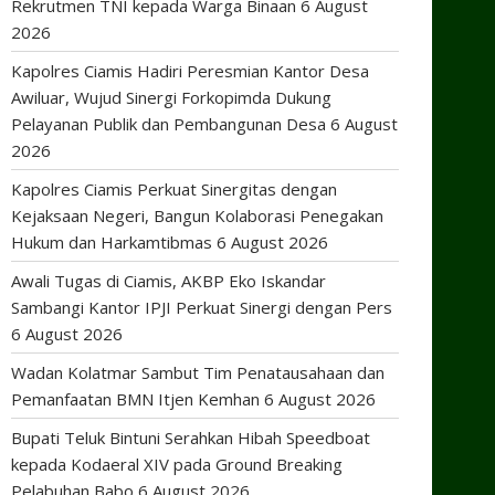
Rekrutmen TNI kepada Warga Binaan
6 August
2026
Kapolres Ciamis Hadiri Peresmian Kantor Desa
Awiluar, Wujud Sinergi Forkopimda Dukung
Pelayanan Publik dan Pembangunan Desa
6 August
2026
Kapolres Ciamis Perkuat Sinergitas dengan
Kejaksaan Negeri, Bangun Kolaborasi Penegakan
Hukum dan Harkamtibmas
6 August 2026
Awali Tugas di Ciamis, AKBP Eko Iskandar
Sambangi Kantor IPJI Perkuat Sinergi dengan Pers
6 August 2026
Wadan Kolatmar Sambut Tim Penatausahaan dan
Pemanfaatan BMN Itjen Kemhan
6 August 2026
Bupati Teluk Bintuni Serahkan Hibah Speedboat
kepada Kodaeral XIV pada Ground Breaking
Pelabuhan Babo
6 August 2026