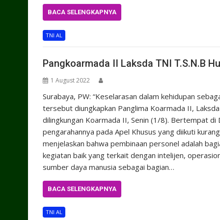
BACA SELENGKAPNYA
TNI AL
Pangkoarmada II Laksda TNI T.S.N.B Hut
1 August 2022
Surabaya, PW: “Keselarasan dalam kehidupan sebagai
tersebut diungkapkan Panglima Koarmada II, Laksda 
dilingkungan Koarmada II, Senin (1/8). Bertempat di
pengarahannya pada Apel Khusus yang diikuti kurang
menjelaskan bahwa pembinaan personel adalah bagia
kegiatan baik yang terkait dengan intelijen, operasio
sumber daya manusia sebagai bagian…
BACA SELENGKAPNYA
TNI AL