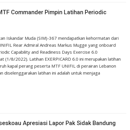
k MTF Commander Pimpin Latihan Periodic
ltan Iskandar Muda (SIM)-367 mendapatkan kehormatan dari
 UNIFIL Rear Admiral Andreas Markus Mugge yang onboard
riodic Capability and Readiness Days Exercise 6.0
at (1/8/2022). Latihan EXERPICARD 6.0 ini merupakan latihan
uruh kapal perang peserta MTF UNIFIL di perairan Lebanon
an diselenggarakan latihan ini adalah untuk menjaga
seskoau Apresiasi Lapor Pak Sidak Bandung