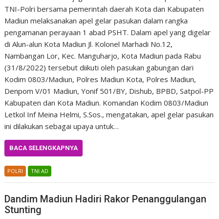
TNI-Polri bersama pemerintah daerah Kota dan Kabupaten
Madiun melaksanakan apel gelar pasukan dalam rangka
pengamanan perayaan 1 abad PSHT. Dalam apel yang digelar
di Alun-alun Kota Madiun Jl. Kolonel Marhadi No.12,
Nambangan Lor, Kec. Manguharjo, Kota Madiun pada Rabu
(31/8/2022) tersebut diikuti oleh pasukan gabungan dari
Kodim 0803/Madiun, Polres Madiun Kota, Polres Madiun,
Denpom V/01 Madiun, Yonif 501/BY, Dishub, BPBD, Satpol-PP
Kabupaten dan Kota Madiun. Komandan Kodim 0803/Madiun
Letkol Inf Meina Helmi, S.Sos., mengatakan, apel gelar pasukan
ini dilakukan sebagai upaya untuk…
BACA SELENGKAPNYA
POLRI
TNI AD
Dandim Madiun Hadiri Rakor Penanggulangan
Stunting