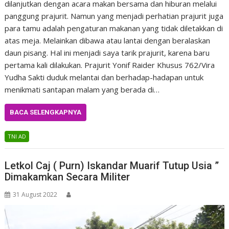
dilanjutkan dengan acara makan bersama dan hiburan melalui
panggung prajurit. Namun yang menjadi perhatian prajurit juga
para tamu adalah pengaturan makanan yang tidak diletakkan di
atas meja. Melainkan dibawa atau lantai dengan beralaskan
daun pisang. Hal ini menjadi saya tarik prajurit, karena baru
pertama kali dilakukan. Prajurit Yonif Raider Khusus 762/Vira
Yudha Sakti duduk melantai dan berhadap-hadapan untuk
menikmati santapan malam yang berada di…
BACA SELENGKAPNYA
TNI AD
Letkol Caj ( Purn) Iskandar Muarif Tutup Usia ”
Dimakamkan Secara Militer
31 August 2022