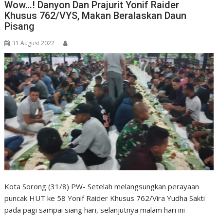
Wow…! Danyon Dan Prajurit Yonif Raider
Khusus 762/VYS, Makan Beralaskan Daun
Pisang
31 August 2022
Kota Sorong (31/8) PW- Setelah melangsungkan perayaan
puncak HUT ke 58 Yonif Raider Khusus 762/Vira Yudha Sakti
pada pagi sampai siang hari, selanjutnya malam hari ini