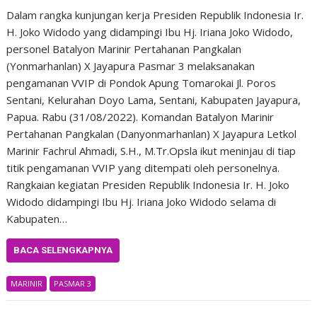
Dalam rangka kunjungan kerja Presiden Republik Indonesia Ir.
H. Joko Widodo yang didampingi Ibu Hj. Iriana Joko Widodo,
personel Batalyon Marinir Pertahanan Pangkalan
(Yonmarhanlan) X Jayapura Pasmar 3 melaksanakan
pengamanan VVIP di Pondok Apung Tomarokai Jl. Poros
Sentani, Kelurahan Doyo Lama, Sentani, Kabupaten Jayapura,
Papua. Rabu (31/08/2022). Komandan Batalyon Marinir
Pertahanan Pangkalan (Danyonmarhanlan) X Jayapura Letkol
Marinir Fachrul Ahmadi, S.H., M.Tr.Opsla ikut meninjau di tiap
titik pengamanan VVIP yang ditempati oleh personelnya.
Rangkaian kegiatan Presiden Republik Indonesia Ir. H. Joko
Widodo didampingi Ibu Hj. Iriana Joko Widodo selama di
Kabupaten…
BACA SELENGKAPNYA
MARINIR
PASMAR 3