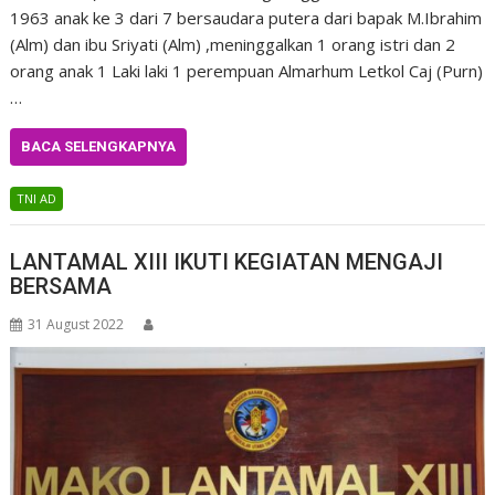
1963 anak ke 3 dari 7 bersaudara putera dari bapak M.Ibrahim
(Alm) dan ibu Sriyati (Alm) ,meninggalkan 1 orang istri dan 2
orang anak 1 Laki laki 1 perempuan Almarhum Letkol Caj (Purn)
…
BACA SELENGKAPNYA
TNI AD
LANTAMAL XIII IKUTI KEGIATAN MENGAJI
BERSAMA
31 August 2022