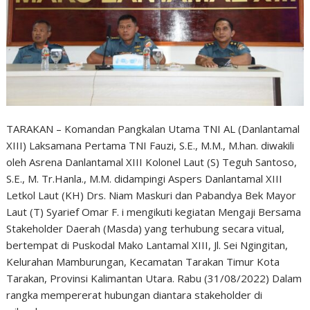
TARAKAN – Komandan Pangkalan Utama TNI AL (Danlantamal
XIII) Laksamana Pertama TNI Fauzi, S.E., M.M., M.han. diwakili
oleh Asrena Danlantamal XIII Kolonel Laut (S) Teguh Santoso,
S.E., M. Tr.Hanla., M.M. didampingi Aspers Danlantamal XIII
Letkol Laut (KH) Drs. Niam Maskuri dan Pabandya Bek Mayor
Laut (T) Syarief Omar F. i mengikuti kegiatan Mengaji Bersama
Stakeholder Daerah (Masda) yang terhubung secara vitual,
bertempat di Puskodal Mako Lantamal XIII, Jl. Sei Ngingitan,
Kelurahan Mamburungan, Kecamatan Tarakan Timur Kota
Tarakan, Provinsi Kalimantan Utara. Rabu (31/08/2022) Dalam
rangka mempererat hubungan diantara stakeholder di