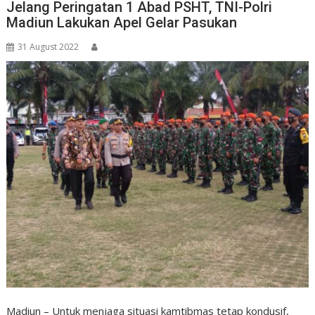
Jelang Peringatan 1 Abad PSHT, TNI-Polri
Madiun Lakukan Apel Gelar Pasukan
31 August 2022
Madiun – Untuk menjaga situasi kamtibmas tetap kondusif,