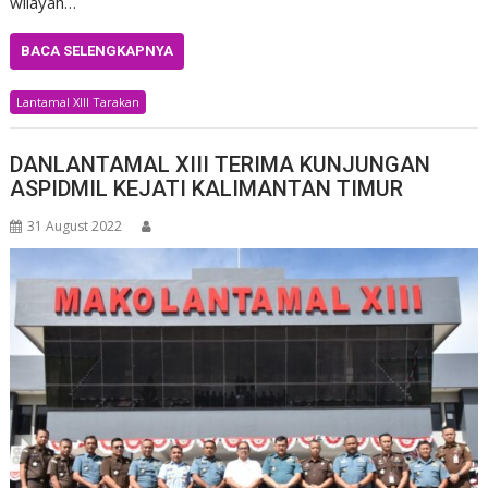
wilayah…
BACA SELENGKAPNYA
Lantamal XIII Tarakan
DANLANTAMAL XIII TERIMA KUNJUNGAN
ASPIDMIL KEJATI KALIMANTAN TIMUR
31 August 2022