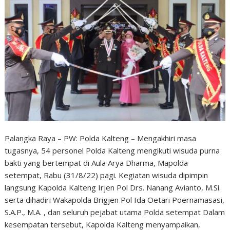
Palangka Raya – PW: Polda Kalteng – Mengakhiri masa
tugasnya, 54 personel Polda Kalteng mengikuti wisuda purna
bakti yang bertempat di Aula Arya Dharma, Mapolda
setempat, Rabu (31/8/22) pagi. Kegiatan wisuda dipimpin
langsung Kapolda Kalteng Irjen Pol Drs. Nanang Avianto, M.Si.
serta dihadiri Wakapolda Brigjen Pol Ida Oetari Poernamasasi,
S.A.P., M.A. , dan seluruh pejabat utama Polda setempat Dalam
kesempatan tersebut, Kapolda Kalteng menyampaikan,