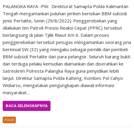
PALANGKA RAYA -PW: Direktorat Samapta Polda Kalimantan
Tengah mengamankan puluhan jeriken berisikan BBM subsidi
jenis Pertalite, Senin (29/8/2022). Penggerebekan yang
dilakukan tim Patroli Presisi Reaksi Cepat (PPRC) tersebut
berlangsung di Jalan Tjilik Riwut Km 6. Dalam proses
penggerebekan tersebut petugas mengamankan seorang pria
berinisial SW (32) yang mengaku sebagai pemilik dan pembeli
BBM subsidi Pertalite dari para pelangsir. Seluruh barang bukti
dan terduga pelaku kemudian diamankan dan diserahkan ke
Satreskrim Polresta Palangka Raya guna penyidikan lebih
lanjut. Direktur Samapta Polda Kalteng, Kombes Pol Cahyo
Widiarso, mengatakan pengungkapan diawali informasi
masyarakat…
BACA SELENGKAPNYA
POLRI