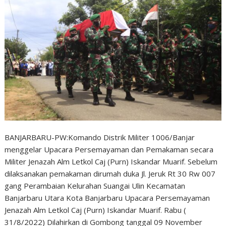
BANJARBARU-PW:Komando Distrik Militer 1006/Banjar
menggelar Upacara Persemayaman dan Pemakaman secara
Militer Jenazah Alm Letkol Caj (Purn) Iskandar Muarif. Sebelum
dilaksanakan pemakaman dirumah duka Jl. Jeruk Rt 30 Rw 007
gang Perambaian Kelurahan Suangai Ulin Kecamatan
Banjarbaru Utara Kota Banjarbaru Upacara Persemayaman
Jenazah Alm Letkol Caj (Purn) Iskandar Muarif. Rabu (
31/8/2022) Dilahirkan di Gombong tanggal 09 November