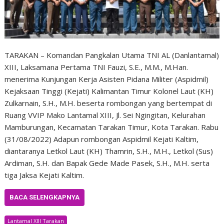
TARAKAN – Komandan Pangkalan Utama TNI AL (Danlantamal)
XIII, Laksamana Pertama TNI Fauzi, S.E., M.M., M.Han.
menerima Kunjungan Kerja Asisten Pidana Militer (Aspidmil)
Kejaksaan Tinggi (Kejati) Kalimantan Timur Kolonel Laut (KH)
Zulkarnain, S.H., M.H. beserta rombongan yang bertempat di
Ruang VVIP Mako Lantamal XIII, Jl. Sei Ngingitan, Kelurahan
Mamburungan, Kecamatan Tarakan Timur, Kota Tarakan. Rabu
(31/08/2022) Adapun rombongan Aspidmil Kejati Kaltim,
diantaranya Letkol Laut (KH) Thamrin, S.H., M.H., Letkol (Sus)
Ardiman, S.H. dan Bapak Gede Made Pasek, S.H., M.H. serta
tiga Jaksa Kejati Kaltim.
BACA SELENGKAPNYA
Lantamal XIII Tarakan