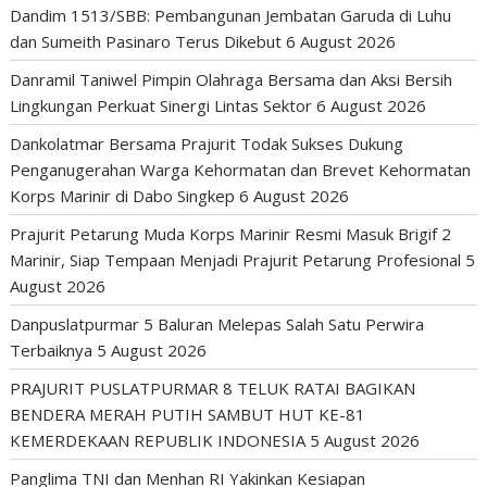
Dandim 1513/SBB: Pembangunan Jembatan Garuda di Luhu
dan Sumeith Pasinaro Terus Dikebut
6 August 2026
Danramil Taniwel Pimpin Olahraga Bersama dan Aksi Bersih
Lingkungan Perkuat Sinergi Lintas Sektor
6 August 2026
Dankolatmar Bersama Prajurit Todak Sukses Dukung
Penganugerahan Warga Kehormatan dan Brevet Kehormatan
Korps Marinir di Dabo Singkep
6 August 2026
Prajurit Petarung Muda Korps Marinir Resmi Masuk Brigif 2
Marinir, Siap Tempaan Menjadi Prajurit Petarung Profesional
5
August 2026
Danpuslatpurmar 5 Baluran Melepas Salah Satu Perwira
Terbaiknya
5 August 2026
PRAJURIT PUSLATPURMAR 8 TELUK RATAI BAGIKAN
BENDERA MERAH PUTIH SAMBUT HUT KE-81
KEMERDEKAAN REPUBLIK INDONESIA
5 August 2026
Panglima TNI dan Menhan RI Yakinkan Kesiapan