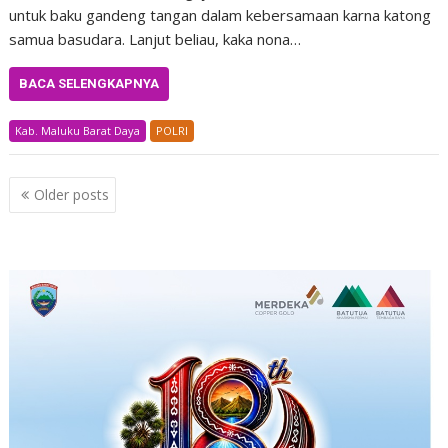
untuk baku gandeng tangan dalam kebersamaan karna katong
samua basudara. Lanjut beliau, kaka nona…
BACA SELENGKAPNYA
Kab. Maluku Barat Daya
POLRI
Posts
Older posts
navigation