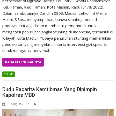
bertempat di Ngrowo Bening Edu Park Jl. Abdul Rahmansaleh
Kel. Taman, Kec. Taman, Kota Madiun, Rabu (31/8/2022).
Dalam sambutannya Dandim 0803/Madiun Letkol Inf Meina
Helmi, S.Sos., menyampaikan, bahwa stunting menjadi
prioritas TNI AD, dalam membantu pemerintah untuk
mengatasi penurunan angka Stunting di Indonesia, termasuk di
wilayah Kota Madiun. “Upaya penurunan stunting memerlukan
pendekatan yang menyeluruh, serta intervensi gizi spesifik
untuk mengatasi penyebab…
BACA SELENGKAPNYA
TNI AD
Dudu Bacarita Kamtibmas Yang Dipimpin
Kapolres MBD
31 August 2022