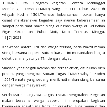
TERNATE PW. Program kegiatan Tentara Manunggal
Membangun Desa (TMMD) yang ke 111 Tahun 2021 di
wilayah Kodim 1501/Ternate kebersamaan bukan hanya
disaat melaksanakan kegiatan saja namun kebersamaan ini
sampai pada saat makan siang di rumah warga di Kelurahan
Figur Kecamatan Pulau Moti, Kota Ternate. Minggu,
11|7|2021
Keakraban antara TNI dan warga terlihat, pada waktu makan
siang bersama seperti satu keluarga. Ini menandakan begitu
dekat dan menyatunya TNI dengan rakyat.
Suasana yang begitu nyaman dan terasa akrab, ditunjukan oleh
prajurit yang mengikuti Satuan Tugas TMMD wilayah Kodim
1501/Ternate yang sedang menikmati makan siang bersama
dengan warga masyarakat.
Serda Marsudi anggota satgas TMMD mengatakan “Kegiatan
makan bersama warga seperti ini merupakan kegiatan
komunikasi sosial yang langsung dilakukan guna menjalin dan