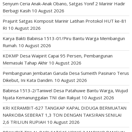
Senyum Ceria Anak-Anak Obano, Satgas Yonif 2 Marinir Hadir
Berbagi Kasih
10 August 2026
Prajurit Satgas Komposit Marinir Latihan Protokol HUT ke-81
RI
10 August 2026
Karya Bakti Babinsa 1513-01/Piru Bantu Warga Membangun
Rumah.
10 August 2026
KDKMP Desa Waipirit Capai 95 Persen, Pembangunan
Memasuki Tahap Akhir
10 August 2026
Pembangunan Jembatan Garuda Desa Sumeith Pasinaro Terus
Dikebut, Ini Kata Dandim.
10 August 2026
Babinsa 1513-2/Taniwel Desa Patahuwe Bantu Warga, Wujud
Nyata Kemanunggalan TNI dan Rakyat
10 August 2026
KRI KERAMBIT-627 TANGKAP KAPAL DIDUGA BERMUATAN
NARKOBA SEBERAT 1,3 TON DENGAN TAKSIRAN SENILAI
2,6 TRILIUN RUPIAH
10 August 2026