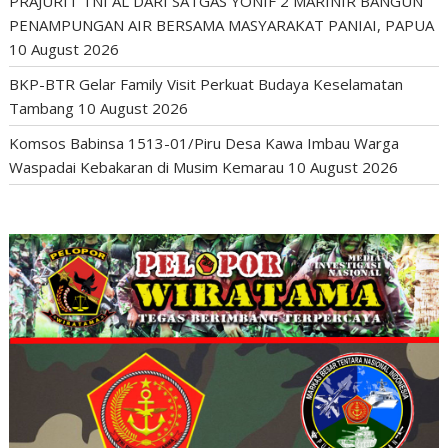
PRAJURIT TNI AL DARI SATGAS YONIF 2 MARINIR BANGUN
PENAMPUNGAN AIR BERSAMA MASYARAKAT PANIAI, PAPUA
10 August 2026
BKP-BTR Gelar Family Visit Perkuat Budaya Keselamatan
Tambang
10 August 2026
Komsos Babinsa 1513-01/Piru Desa Kawa Imbau Warga
Waspadai Kebakaran di Musim Kemarau
10 August 2026