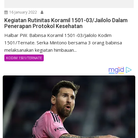
16 January 2022
Kegiatan Rutinitas Koramil 1501-03/Jailolo Dalam
Penerapan Protokol Kesehatan
Halbar PW. Babinsa Koramil 1501-03/Jailolo Kodim
1501/Ternate. Serka Mintono bersama 3 orang babinsa
melaksanakan kegiatan himbauan...
KODIM 1501/TERNATE