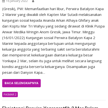
16 January 2022
(Gresik), PW: Memanfaatkan hari libur, Perwira Batalyon Kapa
2 Marinir yang diwakili oleh Kapten Mar Sutadi melaksanakan
kunjungan sosial kepada Ananda Arkan Athaya Ghifary anak
dari Koptu Mar Tri Wahyu yang sedang dirawat di Klinik Puspa
Anwar Medika Wringin Anom Gresik, Jawa Timur. Minggu
(16/01/2022) Kunjungan sosial Perwira Batalyon Kapa 2
Marinir kepada anggotanya bertujuan untuk mengunjungi
keluarga anggota yang terbaring sakit serta bersilaturahmi
dan mempererat kekeluargaan diantara keluarga besar
Yonkapa 2 Mar, selain itu juga untuk melihat secara langsung
kondisi anggota berserta keluarganya. Disampaikan juga
pesan dari Danyon Kapa…
BACA SELENGKAPNYA
PASMAR 2