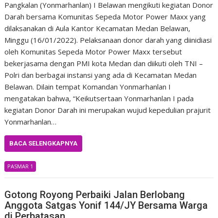
Pangkalan (Yonmarhanlan) I Belawan mengikuti kegiatan Donor
Darah bersama Komunitas Sepeda Motor Power Maxx yang
dilaksanakan di Aula Kantor Kecamatan Medan Belawan,
Minggu (16/01/2022). Pelaksanaan donor darah yang diinidiasi
oleh Komunitas Sepeda Motor Power Maxx tersebut
bekerjasama dengan PMI kota Medan dan diikuti oleh TNI –
Polri dan berbagai instansi yang ada di Kecamatan Medan
Belawan. Dilain tempat Komandan Yonmarhanlan I
mengatakan bahwa, “Keikutsertaan Yonmarhanlan I pada
kegiatan Donor Darah ini merupakan wujud kepedulian prajurit
Yonmarhanlan…
BACA SELENGKAPNYA
PASMAR 1
Gotong Royong Perbaiki Jalan Berlobang
Anggota Satgas Yonif 144/JY Bersama Warga
di Perbatasan