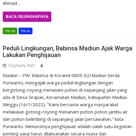
Ahmad…
BACA SELENGKAPNYA
TNI AD
TNI AL
Peduli Lingkungan, Babinsa Madiun Ajak Warga
Lakukan Penghijauan
16 January 2022
Madiun – PW: Babinsa di Koramil 0803-02/Madiun Serda
Purwanto, mengajak warga peduli lingkungan dengan
bergotong-royong menanam pohon di sepanjang jalan yang
ada di Desa Sirapan, Kecamatan Madiun, Kabupaten Madiun.
Minggu (16/1/2022). “Kami bersama warga masyarakat
melakukan gotong-royong menanam pohon pohon jambu air
dan pohon belimbing di sepanjang jalan persawahan,” kata
Purwanto. Menurutnya penghijauan adalah salah satu kegiatan
penting yang harus dilaksanakan secara nyata dan