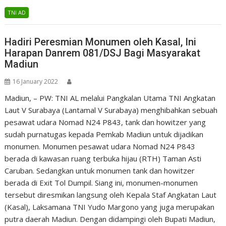
TNI AD
Hadiri Peresmian Monumen oleh Kasal, Ini
Harapan Danrem 081/DSJ Bagi Masyarakat
Madiun
16 January 2022
Madiun, – PW: TNI AL melalui Pangkalan Utama TNI Angkatan
Laut V Surabaya (Lantamal V Surabaya) menghibahkan sebuah
pesawat udara Nomad N24 P843, tank dan howitzer yang
sudah purnatugas kepada Pemkab Madiun untuk dijadikan
monumen. Monumen pesawat udara Nomad N24 P843
berada di kawasan ruang terbuka hijau (RTH) Taman Asti
Caruban. Sedangkan untuk monumen tank dan howitzer
berada di Exit Tol Dumpil. Siang ini, monumen-monumen
tersebut diresmikan langsung oleh Kepala Staf Angkatan Laut
(Kasal), Laksamana TNI Yudo Margono yang juga merupakan
putra daerah Madiun. Dengan didampingi oleh Bupati Madiun,