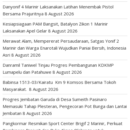
Danyonif 4 Marinir Laksanakan Latihan Menembak Pistol
Bersama Prajuritnya
8 August 2026
Kesiapsiagaan PAM Bangsit, Batalyon Zikon 1 Marinir
Laksanakan Apel Gelar
8 August 2026
Merawat Alam, Mempererat Persaudaraan, Satgas Yonif 2
Marinir dan Warga Enarotali Wujudkan Paniai Bersih, Indonesia
Asri
8 August 2026
Danramil Taniwel Tinjau Progres Pembangunan KDKMP
Lumapelu dan Patahuwe
8 August 2026
Babinsa 1513-03/Kairatu Km 9 Komsos Bersama Tokoh
Masyarakat.
8 August 2026
Progres Jembatan Garuda di Desa Sumeith Pasinaro
Memasuki Tahap Plesteran, Pengecoran Pot Bunga dan Lantai
Jembatan
8 August 2026
Pangkormar Resmikan Sport Center Brigif 2 Marinir, Perkuat