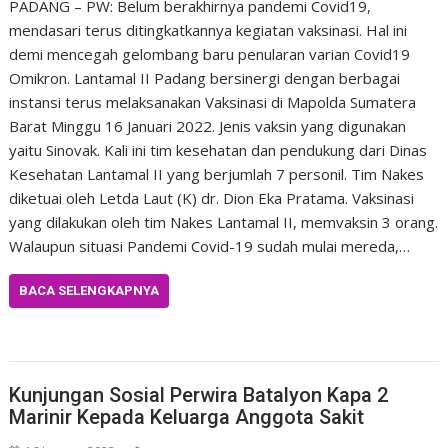
PADANG – PW: Belum berakhirnya pandemi Covid19,
mendasari terus ditingkatkannya kegiatan vaksinasi. Hal ini
demi mencegah gelombang baru penularan varian Covid19
Omikron. Lantamal II Padang bersinergi dengan berbagai
instansi terus melaksanakan Vaksinasi di Mapolda Sumatera
Barat Minggu 16 Januari 2022. Jenis vaksin yang digunakan
yaitu Sinovak. Kali ini tim kesehatan dan pendukung dari Dinas
Kesehatan Lantamal II yang berjumlah 7 personil. Tim Nakes
diketuai oleh Letda Laut (K) dr. Dion Eka Pratama. Vaksinasi
yang dilakukan oleh tim Nakes Lantamal II, memvaksin 3 orang.
Walaupun situasi Pandemi Covid-19 sudah mulai mereda,…
BACA SELENGKAPNYA
Uncategorized
Kunjungan Sosial Perwira Batalyon Kapa 2
Marinir Kepada Keluarga Anggota Sakit