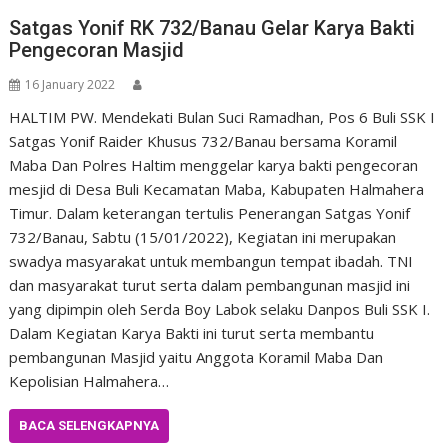
Satgas Yonif RK 732/Banau Gelar Karya Bakti
Pengecoran Masjid
16 January 2022
HALTIM PW. Mendekati Bulan Suci Ramadhan, Pos 6 Buli SSK I
Satgas Yonif Raider Khusus 732/Banau bersama Koramil
Maba Dan Polres Haltim menggelar karya bakti pengecoran
mesjid di Desa Buli Kecamatan Maba, Kabupaten Halmahera
Timur. Dalam keterangan tertulis Penerangan Satgas Yonif
732/Banau, Sabtu (15/01/2022), Kegiatan ini merupakan
swadya masyarakat untuk membangun tempat ibadah. TNI
dan masyarakat turut serta dalam pembangunan masjid ini
yang dipimpin oleh Serda Boy Labok selaku Danpos Buli SSK I.
Dalam Kegiatan Karya Bakti ini turut serta membantu
pembangunan Masjid yaitu Anggota Koramil Maba Dan
Kepolisian Halmahera…
BACA SELENGKAPNYA