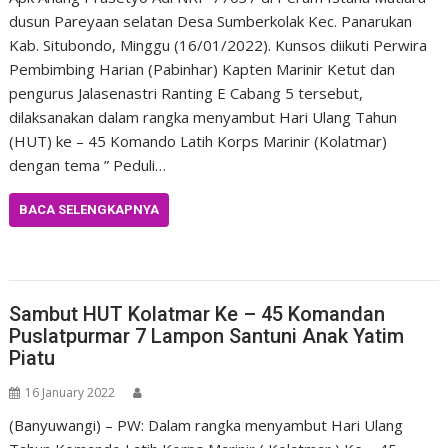
dusun Pareyaan selatan Desa Sumberkolak Kec. Panarukan
Kab. Situbondo, Minggu (16/01/2022). Kunsos diikuti Perwira
Pembimbing Harian (Pabinhar) Kapten Marinir Ketut dan
pengurus Jalasenastri Ranting E Cabang 5 tersebut,
dilaksanakan dalam rangka menyambut Hari Ulang Tahun
(HUT) ke – 45 Komando Latih Korps Marinir (Kolatmar)
dengan tema ” Peduli…
BACA SELENGKAPNYA
Uncategorized
Sambut HUT Kolatmar Ke – 45 Komandan
Puslatpurmar 7 Lampon Santuni Anak Yatim
Piatu
16 January 2022
(Banyuwangi) – PW: Dalam rangka menyambut Hari Ulang