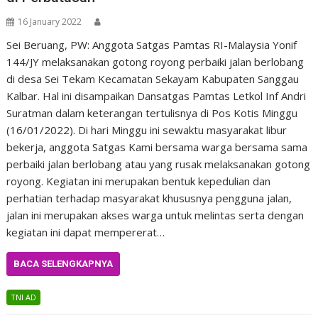
16 January 2022
Sei Beruang, PW: Anggota Satgas Pamtas RI-Malaysia Yonif
144/JY melaksanakan gotong royong perbaiki jalan berlobang
di desa Sei Tekam Kecamatan Sekayam Kabupaten Sanggau
Kalbar. Hal ini disampaikan Dansatgas Pamtas Letkol Inf Andri
Suratman dalam keterangan tertulisnya di Pos Kotis Minggu
(16/01/2022). Di hari Minggu ini sewaktu masyarakat libur
bekerja, anggota Satgas Kami bersama warga bersama sama
perbaiki jalan berlobang atau yang rusak melaksanakan gotong
royong. Kegiatan ini merupakan bentuk kepedulian dan
perhatian terhadap masyarakat khususnya pengguna jalan,
jalan ini merupakan akses warga untuk melintas serta dengan
kegiatan ini dapat mempererat…
BACA SELENGKAPNYA
TNI AD