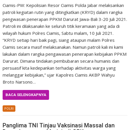
Ciamis-PW: Kepolisian Resor Ciamis Polda Jabar melaksankan
patroli kegiatan rutin yang ditingkatkan (KRYD) dalam rangka
pengwasan penerapan PPKM Darurat Jawa-Bali 3-20 Juli 2021.
Patroli ini dilaksanakn ke seluruh titik keramaian yang ada di
wilayah hukum Polres Ciamis, Sabtu malam, 10 Juli 2021.
“KRYD setiap hari baik pagi, siang ataupun malam Polres
Ciamis secara masif melaksanakan. Namun patroli kali ini kami
lakukan dalam rangka pengawasan penerapan kebijakan PPKM
Darurat. Dimana tindakan pembubaran secara humanis dan
persuasif kita kedepankan terhadap aktivitas warga yang
melanggar kebijakan,” ujar Kapolres Ciamis AKBP Wahyu
Broto Narsono…
BACA SELENGKAPNYA
POLRI
Panglima TNI Tinjau Vaksinasi Massal dan