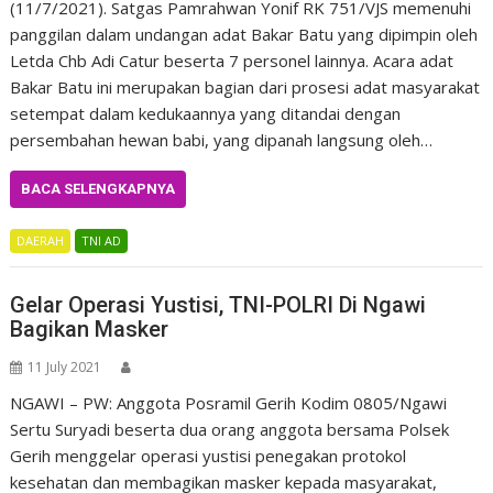
(11/7/2021). Satgas Pamrahwan Yonif RK 751/VJS memenuhi
panggilan dalam undangan adat Bakar Batu yang dipimpin oleh
Letda Chb Adi Catur beserta 7 personel lainnya. Acara adat
Bakar Batu ini merupakan bagian dari prosesi adat masyarakat
setempat dalam kedukaannya yang ditandai dengan
persembahan hewan babi, yang dipanah langsung oleh…
BACA SELENGKAPNYA
DAERAH
TNI AD
Gelar Operasi Yustisi, TNI-POLRI Di Ngawi
Bagikan Masker
11 July 2021
NGAWI – PW: Anggota Posramil Gerih Kodim 0805/Ngawi
Sertu Suryadi beserta dua orang anggota bersama Polsek
Gerih menggelar operasi yustisi penegakan protokol
kesehatan dan membagikan masker kepada masyarakat,