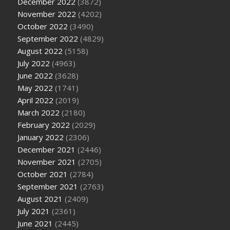
December 2022
(3872)
November 2022
(4202)
October 2022
(3490)
September 2022
(4829)
August 2022
(5158)
July 2022
(4963)
June 2022
(3628)
May 2022
(1741)
April 2022
(2019)
March 2022
(2180)
February 2022
(2029)
January 2022
(2306)
December 2021
(2446)
November 2021
(2705)
October 2021
(2784)
September 2021
(2763)
August 2021
(2409)
July 2021
(2361)
June 2021
(2445)