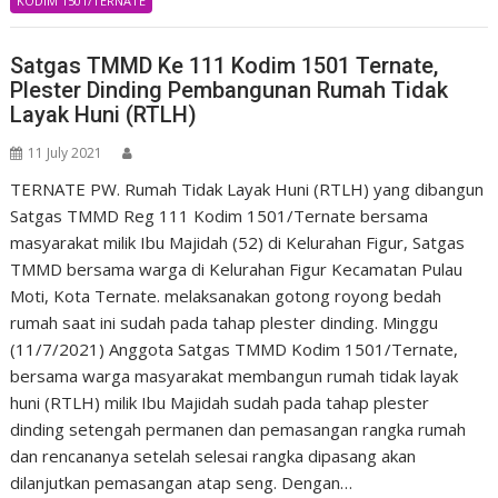
KODIM 1501/TERNATE
Satgas TMMD Ke 111 Kodim 1501 Ternate,
Plester Dinding Pembangunan Rumah Tidak
Layak Huni (RTLH)
11 July 2021
TERNATE PW. Rumah Tidak Layak Huni (RTLH) yang dibangun
Satgas TMMD Reg 111 Kodim 1501/Ternate bersama
masyarakat milik Ibu Majidah (52) di Kelurahan Figur, Satgas
TMMD bersama warga di Kelurahan Figur Kecamatan Pulau
Moti, Kota Ternate. melaksanakan gotong royong bedah
rumah saat ini sudah pada tahap plester dinding. Minggu
(11/7/2021) Anggota Satgas TMMD Kodim 1501/Ternate,
bersama warga masyarakat membangun rumah tidak layak
huni (RTLH) milik Ibu Majidah sudah pada tahap plester
dinding setengah permanen dan pemasangan rangka rumah
dan rencananya setelah selesai rangka dipasang akan
dilanjutkan pemasangan atap seng. Dengan…