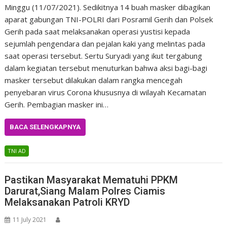
Minggu (11/07/2021). Sedikitnya 14 buah masker dibagikan
aparat gabungan TNI-POLRI dari Posramil Gerih dan Polsek
Gerih pada saat melaksanakan operasi yustisi kepada
sejumlah pengendara dan pejalan kaki yang melintas pada
saat operasi tersebut. Sertu Suryadi yang ikut tergabung
dalam kegiatan tersebut menuturkan bahwa aksi bagi-bagi
masker tersebut dilakukan dalam rangka mencegah
penyebaran virus Corona khususnya di wilayah Kecamatan
Gerih. Pembagian masker ini…
BACA SELENGKAPNYA
TNI AD
Pastikan Masyarakat Mematuhi PPKM
Darurat,Siang Malam Polres Ciamis
Melaksanakan Patroli KRYD
11 July 2021