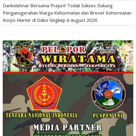
Dankolatmar Bersama Prajurit Todak Sukses Dukung
Penganugerahan Warga Kehormatan dan Brevet Kehormatan
Korps Marinir di Dabo Singkep
6 August 2026