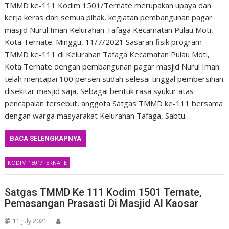
TMMD ke-111 Kodim 1501/Ternate merupakan upaya dan
kerja keras dari semua pihak, kegiatan pembangunan pagar
masjid Nurul Iman Kelurahan Tafaga Kecamatan Pulau Moti,
Kota Ternate. Minggu, 11/7/2021 Sasaran fisik program
TMMD ke-111 di Kelurahan Tafaga Kecamatan Pulau Moti,
Kota Ternate dengan pembangunan pagar masjid Nurul Iman
telah mencapai 100 persen sudah selesai tinggal pembersihan
disekitar masjid saja, Sebagai bentuk rasa syukur atas
pencapaian tersebut, anggota Satgas TMMD ke-111 bersama
dengan warga masyarakat Kelurahan Tafaga, Sabtu…
BACA SELENGKAPNYA
KODIM 1501/TERNATE
Satgas TMMD Ke 111 Kodim 1501 Ternate,
Pemasangan Prasasti Di Masjid Al Kaosar
11 July 2021