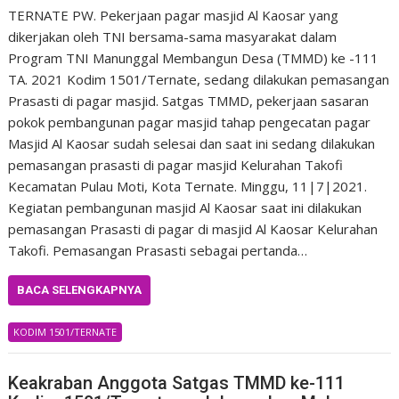
TERNATE PW. Pekerjaan pagar masjid Al Kaosar yang
dikerjakan oleh TNI bersama-sama masyarakat dalam
Program TNI Manunggal Membangun Desa (TMMD) ke -111
TA. 2021 Kodim 1501/Ternate, sedang dilakukan pemasangan
Prasasti di pagar masjid. Satgas TMMD, pekerjaan sasaran
pokok pembangunan pagar masjid tahap pengecatan pagar
Masjid Al Kaosar sudah selesai dan saat ini sedang dilakukan
pemasangan prasasti di pagar masjid Kelurahan Takofi
Kecamatan Pulau Moti, Kota Ternate. Minggu, 11|7|2021.
Kegiatan pembangunan masjid Al Kaosar saat ini dilakukan
pemasangan Prasasti di pagar di masjid Al Kaosar Kelurahan
Takofi. Pemasangan Prasasti sebagai pertanda…
BACA SELENGKAPNYA
KODIM 1501/TERNATE
Keakraban Anggota Satgas TMMD ke-111