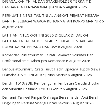
DIGAGALKAN TNI AL DAN STAKEHOLDER TERKAIT DI
BANDARA INTERNASIONAL JUANDA
6 August 2026
PERKUAT SINERGITAS, TNI AL ANGKAT PEJABAT NEGARA
DAN TNI SEBAGAI WARGA KEHORMATAN KORPS MARINIR
6
August 2026
LATIHAN INTEGRASI TNI 2026 DIGELAR DI DAERAH
LATIHAN TNI AL DABO SINGKEP, TNI AL TEMBAKKAN
RUDAL KAPAL PERANG DAN USV
6 August 2026
Komandan Puslatpurmar 3 Grati Tekankan Soliditas Dan
Profesionalisme Dalam Jam Komandan
6 August 2026
Danpuslatpurmar 3 Grati Turut Hadiri Upacara Tupdik Siswa
Dikmaba XLV/1 TNI AL Kejuruan Marinir
6 August 2026
Dandim 1513/SBB: Pembangunan Jembatan Garuda di Luhu
dan Sumeith Pasinaro Terus Dikebut
6 August 2026
Danramil Taniwel Pimpin Olahraga Bersama dan Aksi Bersih
Lingkungan Perkuat Sinergi Lintas Sektor
6 August 2026