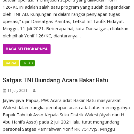
126/KC ini adalah salah satu program yang sudah diagendakan
oleh TNI-AD. Kunjungan ini dalam rangka penyiapan tugas
operasi,” ujar Dansatgas Pamtas, Letkol Inf Taufik Hidayat.
Minggu, 11 Juli 2021. Beberapa hal, kata Dansatgas, dilakukan
oleh pihak Yonif 126/KC, diantaranya…
BACA SELENGKAPNYA
DAERAH
TNI AD
Satgas TNI Diundang Acara Bakar Batu
11 July 2021
Jayawijaya-Papua, PW: Acara adat Bakar Batu masyarakat
Walesi dalam rangka penutupan acara adat atas meninggalnya
Bapak Tahuluk Asso Kepala Suku Distrik Walesi (Ayah dari H.
Abu Hanifa Asso) pada 2 Juli 2021 lalu, turut mengundang
personel Satgas Pamrahwan Yonif RK 751/VJS, Minggu