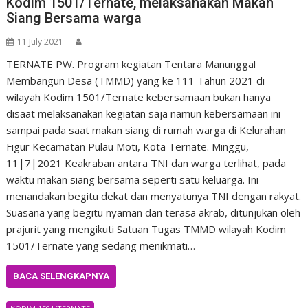
Kodim 1501/Ternate, melaksanakan Makan
Siang Bersama warga
11 July 2021
TERNATE PW. Program kegiatan Tentara Manunggal
Membangun Desa (TMMD) yang ke 111 Tahun 2021 di
wilayah Kodim 1501/Ternate kebersamaan bukan hanya
disaat melaksanakan kegiatan saja namun kebersamaan ini
sampai pada saat makan siang di rumah warga di Kelurahan
Figur Kecamatan Pulau Moti, Kota Ternate. Minggu,
11|7|2021 Keakraban antara TNI dan warga terlihat, pada
waktu makan siang bersama seperti satu keluarga. Ini
menandakan begitu dekat dan menyatunya TNI dengan rakyat.
Suasana yang begitu nyaman dan terasa akrab, ditunjukan oleh
prajurit yang mengikuti Satuan Tugas TMMD wilayah Kodim
1501/Ternate yang sedang menikmati…
BACA SELENGKAPNYA