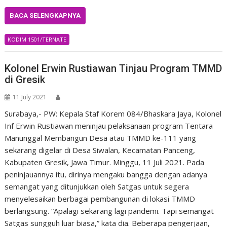
BACA SELENGKAPNYA
KODIM 1501/TERNATE
Kolonel Erwin Rustiawan Tinjau Program TMMD
di Gresik
11 July 2021
Surabaya,- PW: Kepala Staf Korem 084/Bhaskara Jaya, Kolonel
Inf Erwin Rustiawan meninjau pelaksanaan program Tentara
Manunggal Membangun Desa atau TMMD ke-111 yang
sekarang digelar di Desa Siwalan, Kecamatan Panceng,
Kabupaten Gresik, Jawa Timur. Minggu, 11 Juli 2021. Pada
peninjauannya itu, dirinya mengaku bangga dengan adanya
semangat yang ditunjukkan oleh Satgas untuk segera
menyelesaikan berbagai pembangunan di lokasi TMMD
berlangsung. “Apalagi sekarang lagi pandemi. Tapi semangat
Satgas sungguh luar biasa,” kata dia. Beberapa pengerjaan,