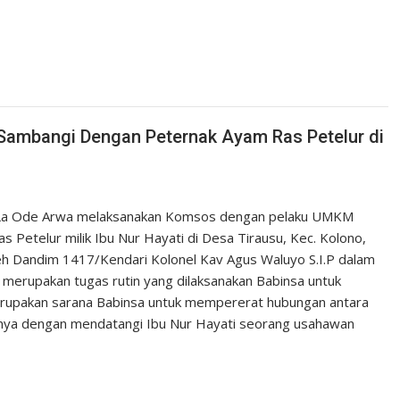
Sambangi Dengan Peternak Ayam Ras Petelur di
a La Ode Arwa melaksanakan Komsos dengan pelaku UMKM
Petelur milik Ibu Nur Hayati di Desa Tirausu, Kec. Kolono,
oleh Dandim 1417/Kendari Kolonel Kav Agus Waluyo S.I.P dalam
 merupakan tugas rutin yang dilaksanakan Babinsa untuk
rupakan sarana Babinsa untuk mempererat hubungan antara
tunya dengan mendatangi Ibu Nur Hayati seorang usahawan