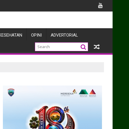
Sinergi Forkopimda Dukung Pelayanan Publik dan Pembangunan 
KESEHATAN
OPINI
ADVERTORIAL