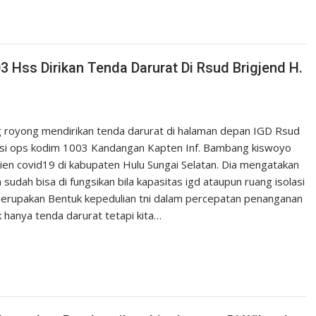
3 Hss Dirikan Tenda Darurat Di Rsud Brigjend H.
royong mendirikan tenda darurat di halaman depan IGD Rsud
Pasi ops kodim 1003 Kandangan Kapten Inf. Bambang kiswoyo
ien covid19 di kabupaten Hulu Sungai Selatan. Dia mengatakan
udah bisa di fungsikan bila kapasitas igd ataupun ruang isolasi
merupakan Bentuk kepedulian tni dalam percepatan penanganan
 hanya tenda darurat tetapi kita…