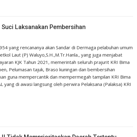
a Suci Laksanakan Pembersihan
-954 yang rencananya akan Sandar di Dermaga pelabuhan umum
tkol Laut (P) Waluyo,S.H.,M.Tr.Hanla., yang juga menjabat
yaran KJK Tahun 2021, memerintah seluruh prajurit KRI Bima
apen, Pelumasan tajuk, Braso kuningan dan bembersihan
anakan guna mempercantik dan mempermegah tampilan KRI Bima
 yang di awasi langsung oleh perwira Pelaksana (Palaksa) KRI