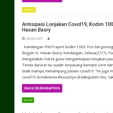
DAERAH
Antisipasi Lonjakan Covid19, Kodim 100
Hasan Basry
28 July 2021
Kandangan-PW:Prajurit kodim 1003 Hss bergotong 
Brigjen H. Hasan Basry Kandangan, Selasa(27/7). 
mengatakan Hal ini guna mengantisipasi lonjakan pas
Tenda darurat itu sudah terpasang kemarin sore dan s
tidak mampu menampung pasien covid19. “Ini juga 
covid19 di indonesia khususnya di kabupaten hss, tak
BACA SELENGKAPNYA
TNI AD