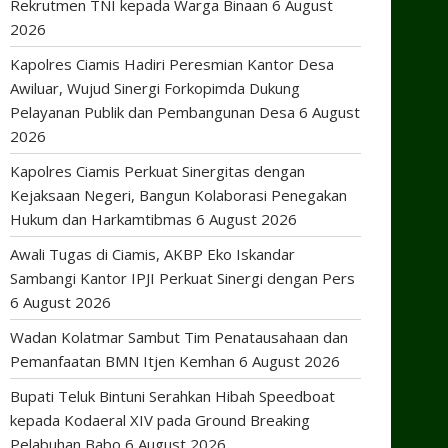
Rekrutmen TNI kepada Warga Binaan
6 August
2026
Kapolres Ciamis Hadiri Peresmian Kantor Desa
Awiluar, Wujud Sinergi Forkopimda Dukung
Pelayanan Publik dan Pembangunan Desa
6 August
2026
Kapolres Ciamis Perkuat Sinergitas dengan
Kejaksaan Negeri, Bangun Kolaborasi Penegakan
Hukum dan Harkamtibmas
6 August 2026
Awali Tugas di Ciamis, AKBP Eko Iskandar
Sambangi Kantor IPJI Perkuat Sinergi dengan Pers
6 August 2026
Wadan Kolatmar Sambut Tim Penatausahaan dan
Pemanfaatan BMN Itjen Kemhan
6 August 2026
Bupati Teluk Bintuni Serahkan Hibah Speedboat
kepada Kodaeral XIV pada Ground Breaking
Pelabuhan Babo
6 August 2026