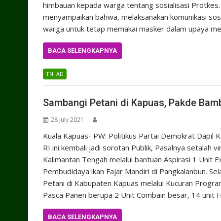
himbauan kepada warga tentang sosialisasi Protkes
menyampaikan bahwa, melaksanakan komunikasi sosia
warga untuk tetap memakai masker dalam upaya mem
BACA SELENGKAPNYA
TNI AD
Sambangi Petani di Kapuas, Pakde Bamb
28 July 2021
Kuala Kapuas- PW: Politikus Partai Demokrat Dapi
RI ini kembali jadi sorotan Publik, Pasalnya setalah 
Kalimantan Tengah melalui bantuan Aspirasi 1 Unit 
Pembudidaya ikan Fajar Mandiri di Pangkalanbun. Se
Petani di Kabupaten Kapuas melalui Kucuran Progra
Pasca Panen berupa 2 Unit Combain besar, 14 unit 
BACA SELENGKAPNYA