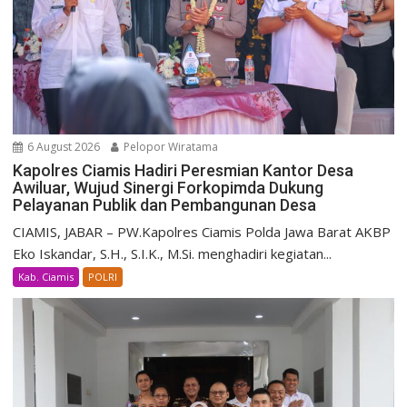
6 August 2026
Pelopor Wiratama
Kapolres Ciamis Hadiri Peresmian Kantor Desa
Awiluar, Wujud Sinergi Forkopimda Dukung
Pelayanan Publik dan Pembangunan Desa
CIAMIS, JABAR – PW.Kapolres Ciamis Polda Jawa Barat AKBP
Eko Iskandar, S.H., S.I.K., M.Si. menghadiri kegiatan...
Kab. Ciamis
POLRI