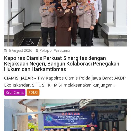
6 August 2026
Pelopor Wiratama
Kapolres Ciamis Perkuat Sinergitas dengan
Kejaksaan Negeri, Bangun Kolaborasi Penegakan
Hukum dan Harkamtibmas
CIAMIS, JABAR – PW.Kapolres Ciamis Polda Jawa Barat AKBP
Eko Iskandar, S.H., S.I.K., M.Si. melaksanakan kunjungan...
Kab. Ciamis
POLRI