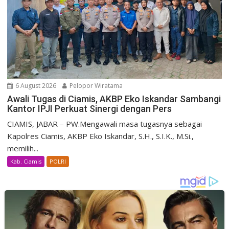
6 August 2026
Pelopor Wiratama
Awali Tugas di Ciamis, AKBP Eko Iskandar Sambangi
Kantor IPJI Perkuat Sinergi dengan Pers
CIAMIS, JABAR – PW.Mengawali masa tugasnya sebagai
Kapolres Ciamis, AKBP Eko Iskandar, S.H., S.I.K., M.Si.,
memilih...
Kab. Ciamis
POLRI