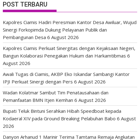
POST TERBARU
Kapolres Ciamis Hadiri Peresmian Kantor Desa Awiluar, Wujud
Sinergi Forkopimda Dukung Pelayanan Publik dan
Pembangunan Desa
6 August 2026
Kapolres Ciamis Perkuat Sinergitas dengan Kejaksaan Negeri,
Bangun Kolaborasi Penegakan Hukum dan Harkamtibmas
6
August 2026
Awali Tugas di Ciamis, AKBP Eko Iskandar Sambangi Kantor
IPJI Perkuat Sinergi dengan Pers
6 August 2026
Wadan Kolatmar Sambut Tim Penatausahaan dan
Pemanfaatan BMN Itjen Kemhan
6 August 2026
Bupati Teluk Bintuni Serahkan Hibah Speedboat kepada
Kodaeral XIV pada Ground Breaking Pelabuhan Babo
6 August
2026
Danyon Arhanud 1 Marinir Terima Tamtama Remaja Angkatan