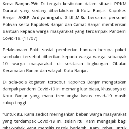
Kota Banjar-PW:
Di tengah kesibukan dalam situasi PPKM
Darurat yang sedang diberlakukan di Kota Banjar. Kapolres
Banjar
AKBP Ardiyaningsih, S.I.K.,M.Si.
bersama personel
Polwan serta Kapolsek Banjar dan Camat Banjar memberikan
Bantuan kepada warga masyarakat yang terdampak Pandemi
Covid-19. (11/07)
Pelaksanaan Bakti sosial pemberian bantuan berupa paket
sembako tersebut diberikan kepada warga-warga sebanyak
10 warga masyarakat di sekitaran lingkungan Cibulan
Kecamatan Banjar dan wilayah Kota Banjar.
Di sela-sela kegiatan tersebut Kapolres Banjar mengatakan
dampak pandemi Covid-19 ini memang luar biasa, khususnya di
Kota Banjar yang mana tren angka kasus covid-19 masih
cukup tinggi.
“Untuk itu, Kami sedikit meringankan beban warga masyarakat
yang terdampak Covid-19 ini, selain itu, Kami mengajak bagi
pihak-pihak yang memiliki rezeki berlebih, Kami imbau untuk