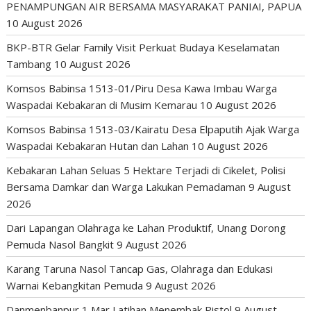
PENAMPUNGAN AIR BERSAMA MASYARAKAT PANIAI, PAPUA
10 August 2026
BKP-BTR Gelar Family Visit Perkuat Budaya Keselamatan
Tambang
10 August 2026
Komsos Babinsa 1513-01/Piru Desa Kawa Imbau Warga
Waspadai Kebakaran di Musim Kemarau
10 August 2026
Komsos Babinsa 1513-03/Kairatu Desa Elpaputih Ajak Warga
Waspadai Kebakaran Hutan dan Lahan
10 August 2026
Kebakaran Lahan Seluas 5 Hektare Terjadi di Cikelet, Polisi
Bersama Damkar dan Warga Lakukan Pemadaman
9 August
2026
Dari Lapangan Olahraga ke Lahan Produktif, Unang Dorong
Pemuda Nasol Bangkit
9 August 2026
Karang Taruna Nasol Tancap Gas, Olahraga dan Edukasi
Warnai Kebangkitan Pemuda
9 August 2026
Danmenbanpur 1 Mar Latihan Menembak Pistol
9 August