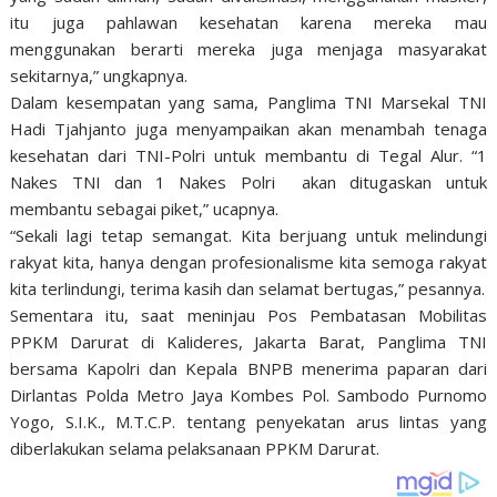
itu juga pahlawan kesehatan karena mereka mau
menggunakan berarti mereka juga menjaga masyarakat
sekitarnya,” ungkapnya.
Dalam kesempatan yang sama, Panglima TNI Marsekal TNI
Hadi Tjahjanto juga menyampaikan akan menambah tenaga
kesehatan dari TNI-Polri untuk membantu di Tegal Alur. “1
Nakes TNI dan 1 Nakes Polri akan ditugaskan untuk
membantu sebagai piket,” ucapnya.
“Sekali lagi tetap semangat. Kita berjuang untuk melindungi
rakyat kita, hanya dengan profesionalisme kita semoga rakyat
kita terlindungi, terima kasih dan selamat bertugas,” pesannya.
Sementara itu, saat meninjau Pos Pembatasan Mobilitas
PPKM Darurat di Kalideres, Jakarta Barat, Panglima TNI
bersama Kapolri dan Kepala BNPB menerima paparan dari
Dirlantas Polda Metro Jaya Kombes Pol. Sambodo Purnomo
Yogo, S.I.K., M.T.C.P. tentang penyekatan arus lintas yang
diberlakukan selama pelaksanaan PPKM Darurat.