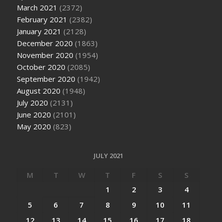
March 2021
(2372)
February 2021
(2382)
January 2021
(2128)
December 2020
(1863)
November 2020
(1954)
October 2020
(2085)
September 2020
(1942)
August 2020
(1948)
July 2020
(2131)
June 2020
(2101)
May 2020
(823)
JULY 2021
M
T
W
T
F
S
S
1
2
3
4
5
6
7
8
9
10
11
12
13
14
15
16
17
18