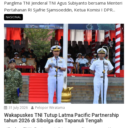
Panglima TNI Jenderal TNI Agus Subiyanto bersama Menteri
Pertahanan RI Sjafrie Sjamsoeddin, Ketua Komisi I DPR...
NASIONAL
31 July 2026
Pelopor Wiratama
Wakapuskes TNI Tutup Latma Pacific Partnership
tahun 2026 di Sibolga dan Tapanuli Tengah