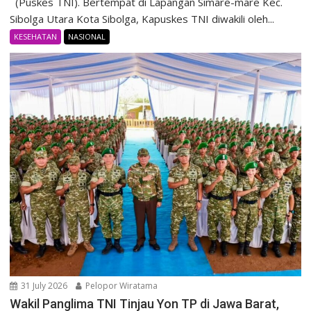
(Puskes TNI). Bertempat di Lapangan Simare-mare Kec.
Sibolga Utara Kota Sibolga, Kapuskes TNI diwakili oleh...
KESEHATAN
NASIONAL
31 July 2026
Pelopor Wiratama
Wakil Panglima TNI Tinjau Yon TP di Jawa Barat,