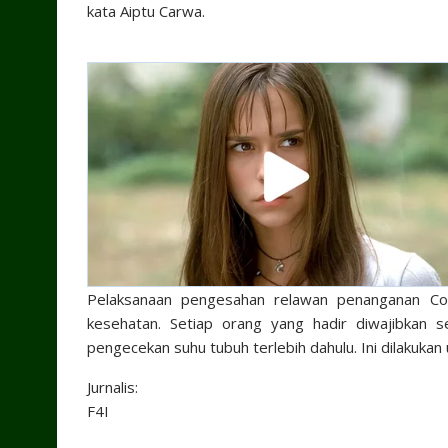
kata Aiptu Carwa.
Pelaksanaan pengesahan relawan penanganan Co
kesehatan. Setiap orang yang hadir diwajibkan 
pengecekan suhu tubuh terlebih dahulu. Ini dilakuka
Jurnalis:
F4I