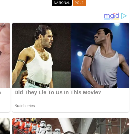
NASIONAL
POLRI