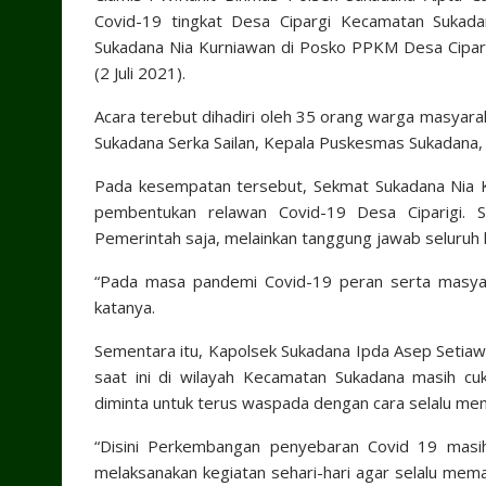
Covid-19 tingkat Desa Cipargi Kecamatan Sukada
Sukadana Nia Kurniawan di Posko PPKM Desa Cipari
(2 Juli 2021).
Acara terebut dihadiri oleh 35 orang warga masyarak
Sukadana Serka Sailan, Kepala Puskesmas Sukadana, 
Pada kesempatan tersebut, Sekmat Sukadana Nia K
pembentukan relawan Covid-19 Desa Ciparigi. 
Pemerintah saja, melainkan tanggung jawab seluruh
“Pada masa pandemi Covid-19 peran serta masyar
katanya.
Sementara itu, Kapolsek Sukadana Ipda Asep Setiaw
saat ini di wilayah Kecamatan Sukadana masih cu
diminta untuk terus waspada dengan cara selalu me
“Disini Perkembangan penyebaran Covid 19 masi
melaksanakan kegiatan sehari-hari agar selalu mem