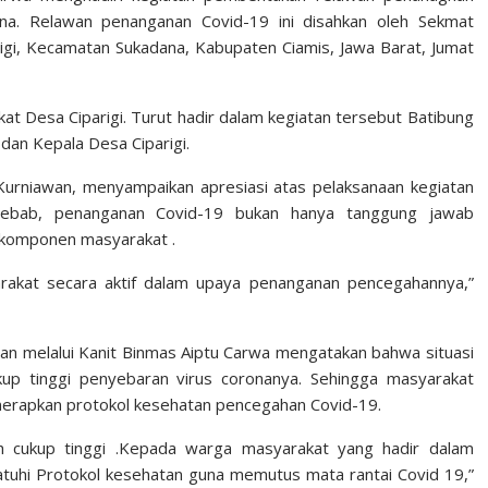
na. Relawan penanganan Covid-19 ini disahkan oleh Sekmat
gi, Kecamatan Sukadana, Kabupaten Ciamis, Jawa Barat, Jumat
at Desa Ciparigi. Turut hadir dalam kegiatan tersebut Batibung
dan Kepala Desa Ciparigi.
urniawan, menyampaikan apresiasi atas pelaksanaan kegiatan
Sebab, penanganan Covid-19 bukan hanya tanggung jawab
 komponen masyarakat .
akat secara aktif dalam upaya penanganan pencegahannya,”
an melalui Kanit Binmas Aiptu Carwa mengatakan bahwa situasi
kup tinggi penyebaran virus coronanya. Sehingga masyarakat
nerapkan protokol kesehatan pencegahan Covid-19.
h cukup tinggi .Kepada warga masyarakat yang hadir dalam
atuhi Protokol kesehatan guna memutus mata rantai Covid 19,”