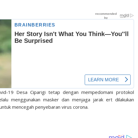
vid-19 Desa Ciparigi tetap dengan mempedomani protokol
selalu menggunakan masker dan menjaga jarak ert dilakukan
n untuk mencegah penyebaran virus corona.