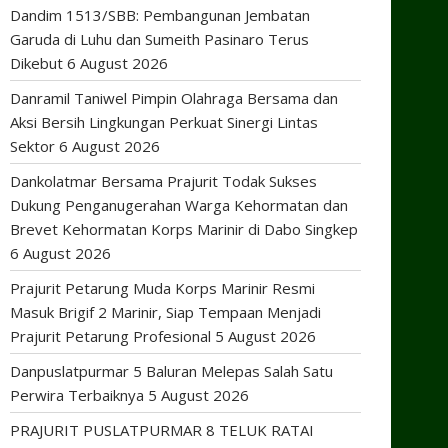
Dandim 1513/SBB: Pembangunan Jembatan
Garuda di Luhu dan Sumeith Pasinaro Terus
Dikebut
6 August 2026
Danramil Taniwel Pimpin Olahraga Bersama dan
Aksi Bersih Lingkungan Perkuat Sinergi Lintas
Sektor
6 August 2026
Dankolatmar Bersama Prajurit Todak Sukses
Dukung Penganugerahan Warga Kehormatan dan
Brevet Kehormatan Korps Marinir di Dabo Singkep
6 August 2026
Prajurit Petarung Muda Korps Marinir Resmi
Masuk Brigif 2 Marinir, Siap Tempaan Menjadi
Prajurit Petarung Profesional
5 August 2026
Danpuslatpurmar 5 Baluran Melepas Salah Satu
Perwira Terbaiknya
5 August 2026
PRAJURIT PUSLATPURMAR 8 TELUK RATAI