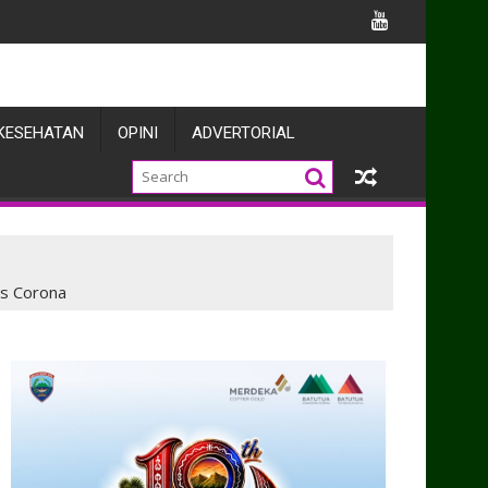
rahan Warga Kehormatan dan Brevet Kehormatan Korps Marini
KESEHATAN
OPINI
ADVERTORIAL
s Corona