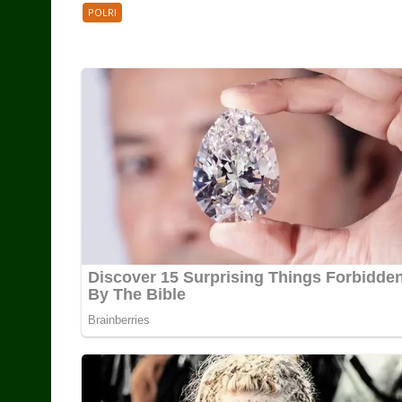
POLRI