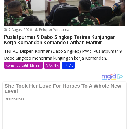
7 August 2026
Pelopor Wiratama
Puslatpurmar 9 Dabo Singkep Terima Kunjungan
Kerja Komandan Komando Latihan Marinir
TNI AL, Dispen Kormar (Dabo Singkep) PW : Puslatpumar 9
Dabo Singkep menerima kunjungan kerja Komandan...
Komando Latih Marinir
MARINIR
TNI AL