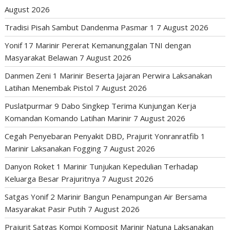
August 2026
Tradisi Pisah Sambut Dandenma Pasmar 1
7 August 2026
Yonif 17 Marinir Pererat Kemanunggalan TNI dengan
Masyarakat Belawan
7 August 2026
Danmen Zeni 1 Marinir Beserta Jajaran Perwira Laksanakan
Latihan Menembak Pistol
7 August 2026
Puslatpurmar 9 Dabo Singkep Terima Kunjungan Kerja
Komandan Komando Latihan Marinir
7 August 2026
Cegah Penyebaran Penyakit DBD, Prajurit Yonranratfib 1
Marinir Laksanakan Fogging
7 August 2026
Danyon Roket 1 Marinir Tunjukan Kepedulian Terhadap
Keluarga Besar Prajuritnya
7 August 2026
Satgas Yonif 2 Marinir Bangun Penampungan Air Bersama
Masyarakat Pasir Putih
7 August 2026
Prajurit Satgas Kompi Komposit Marinir Natuna Laksanakan