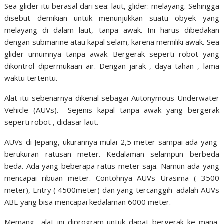
Sea glider itu berasal dari sea: laut, glider: melayang. Sehingga
disebut demikian untuk menunjukkan suatu obyek yang
melayang di dalam laut, tanpa awak. Ini harus dibedakan
dengan submarine atau kapal selam, karena memiliki awak. Sea
glider umumnya tanpa awak. Bergerak seperti robot yang
dikontrol dipermukaan air. Dengan jarak , daya tahan , lama
waktu tertentu.
Alat itu sebenarnya dikenal sebagai Autonymous Underwater
Vehicle (AUVs). Sejenis kapal tanpa awak yang bergerak
seperti robot , didasar laut.
AUVs di Jepang, ukurannya mulai 2,5 meter sampai ada yang
berukuran ratusan meter. Kedalaman selampun berbeda
beda. Ada yang beberapa ratus meter saja. Namun ada yang
mencapai ribuan meter. Contohnya AUVs Urasima ( 3500
meter), Entry ( 4500meter) dan yang tercanggih adalah AUVs
ABE yang bisa mencapai kedalaman 6000 meter.
Memang alat ini diprogram untuk dapat bergerak ke mana,