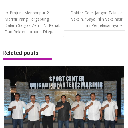
Post
Prajurit Menbanpur 2
Dokter Geje: Jangan Takut di
navigation
Marinir Yang Tergabung
Vaksin, “Saya Pilih Vaksinasi”
Dalam Satgas Zeni TNI Rehab
ini Penjelasannya
Dan Rekon Lombok Dilepas
Related posts