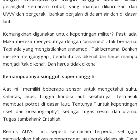
perangkat semacam robot, yang mampu diluncurkan dari
UVVV dan bergerak, bahkan berjalan di dalam air dan di dasar
laut.
Kemungkinan digunakan untuk kepentingan militer? Pasti ada.
Maka mereka menyebutnya dengan ‘unnamed’ : tak bernama.
Tapi ada yang mengistilahkan unnamed : Tak bernama. Bahkan
mereka menganggap , benda itu tak dikenal dan harus mampu
menjadi ‘tak dikenal’. Dan harus tidak dikenal.
Kemampuannya sungguh super canggih
Alat ini memiliki beberapa sensor untuk mengetahui suhu,
salinitas, arus, hingga kondisi laut sekitarnya. Termasuk
membuat potret di dasar laut. Tentunya ” untuk kepentingan
riset dan oceanography”, sebagai tugas resmi dan utama.
Tugas tambahan? Entahlah.
Bentuk AUVs ini, seperti semacam terpedo, sehingga
memudahkan bahkan mempercepat laju gerak dalam air. Daya