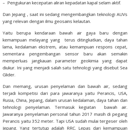
– Pengukuran kecepatan aliran kepadatan kapal selam aktif.
Dan Jepang , saat ini sedang mengembangkan teknologi AUVs
yang relevan dengan ilmu geosains kelautan.
Yaitu berupa kendaraan bawah air gaya baru dengan
kemampuan melayang yang terus ditingkatkan, daya tahan
lama, kedalaman ekstrem, atau kemampuan respons cepat,
sementara pengembangan sensor baru akan semakin
memperluas jangkauan parameter geokimia yang dapat
diukur. Ini yang menjadi salah satu tehnologi yang disebut Sea
Glider.
Dan memang, urusan penyelaman dan bawah air, sedang
terjadi kompetisi dari para jawaranya yaitu Perancis, USA,
Rusia, China, Jepang, dalam urusan kedalaman, daya tahan dan
tehnologi penyelaman. Termasuk kegiatan bawah air.
Jawaranya penyelaman personal tahun 2017 masih di pegang
Perancis yaitu 352 meter. Tapi USA sudah mulai tergeser oleh
Jepang. Yang tertutup adalah RRC. Lepas dari kemampuan