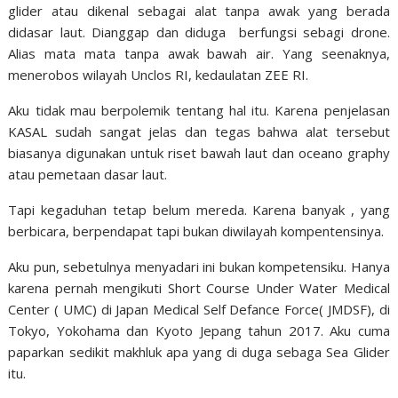
glider atau dikenal sebagai alat tanpa awak yang berada
didasar laut. Dianggap dan diduga berfungsi sebagi drone.
Alias mata mata tanpa awak bawah air. Yang seenaknya,
menerobos wilayah Unclos RI, kedaulatan ZEE RI.
Aku tidak mau berpolemik tentang hal itu. Karena penjelasan
KASAL sudah sangat jelas dan tegas bahwa alat tersebut
biasanya digunakan untuk riset bawah laut dan oceano graphy
atau pemetaan dasar laut.
Tapi kegaduhan tetap belum mereda. Karena banyak , yang
berbicara, berpendapat tapi bukan diwilayah kompentensinya.
Aku pun, sebetulnya menyadari ini bukan kompetensiku. Hanya
karena pernah mengikuti Short Course Under Water Medical
Center ( UMC) di Japan Medical Self Defance Force( JMDSF), di
Tokyo, Yokohama dan Kyoto Jepang tahun 2017. Aku cuma
paparkan sedikit makhluk apa yang di duga sebaga Sea Glider
itu.