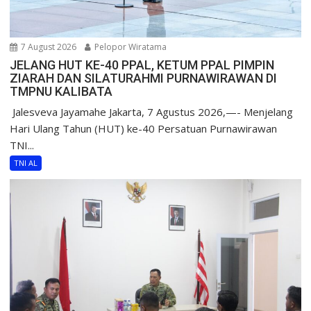
7 August 2026
Pelopor Wiratama
JELANG HUT KE-40 PPAL, KETUM PPAL PIMPIN
ZIARAH DAN SILATURAHMI PURNAWIRAWAN DI
TMPNU KALIBATA
​ Jalesveva Jayamahe Jakarta, 7 Agustus 2026,—- Menjelang
Hari Ulang Tahun (HUT) ke-40 Persatuan Purnawirawan
TNI...
TNI AL