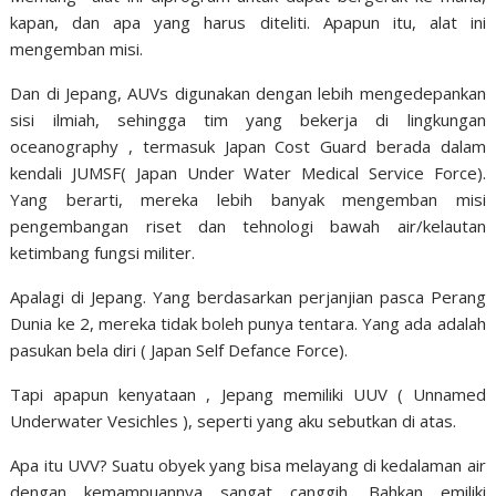
kapan, dan apa yang harus diteliti. Apapun itu, alat ini
mengemban misi.
Dan di Jepang, AUVs digunakan dengan lebih mengedepankan
sisi ilmiah, sehingga tim yang bekerja di lingkungan
oceanography , termasuk Japan Cost Guard berada dalam
kendali JUMSF( Japan Under Water Medical Service Force).
Yang berarti, mereka lebih banyak mengemban misi
pengembangan riset dan tehnologi bawah air/kelautan
ketimbang fungsi militer.
Apalagi di Jepang. Yang berdasarkan perjanjian pasca Perang
Dunia ke 2, mereka tidak boleh punya tentara. Yang ada adalah
pasukan bela diri ( Japan Self Defance Force).
Tapi apapun kenyataan , Jepang memiliki UUV ( Unnamed
Underwater Vesichles ), seperti yang aku sebutkan di atas.
Apa itu UVV? Suatu obyek yang bisa melayang di kedalaman air
dengan kemampuannya sangat canggih. Bahkan emiliki