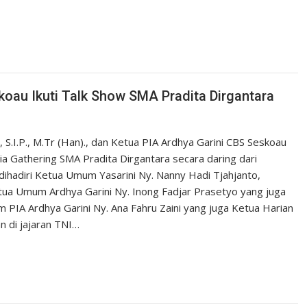
au Ikuti Talk Show SMA Pradita Dirgantara
.I.P., M.Tr (Han)., dan Ketua PIA Ardhya Garini CBS Seskoau
a Gathering SMA Pradita Dirgantara secara daring dari
ihadiri Ketua Umum Yasarini Ny. Nanny Hadi Tjahjanto,
etua Umum Ardhya Garini Ny. Inong Fadjar Prasetyo yang juga
 PIA Ardhya Garini Ny. Ana Fahru Zaini yang juga Ketua Harian
n di jajaran TNI…