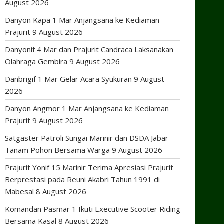
August 2026
Danyon Kapa 1 Mar Anjangsana ke Kediaman
Prajurit
9 August 2026
Danyonif 4 Mar dan Prajurit Candraca Laksanakan
Olahraga Gembira
9 August 2026
Danbrigif 1 Mar Gelar Acara Syukuran
9 August
2026
Danyon Angmor 1 Mar Anjangsana ke Kediaman
Prajurit
9 August 2026
Satgaster Patroli Sungai Marinir dan DSDA Jabar
Tanam Pohon Bersama Warga
9 August 2026
Prajurit Yonif 15 Marinir Terima Apresiasi Prajurit
Berprestasi pada Reuni Akabri Tahun 1991 di
Mabesal
8 August 2026
Komandan Pasmar 1 Ikuti Executive Scooter Riding
Bersama Kasal
8 August 2026