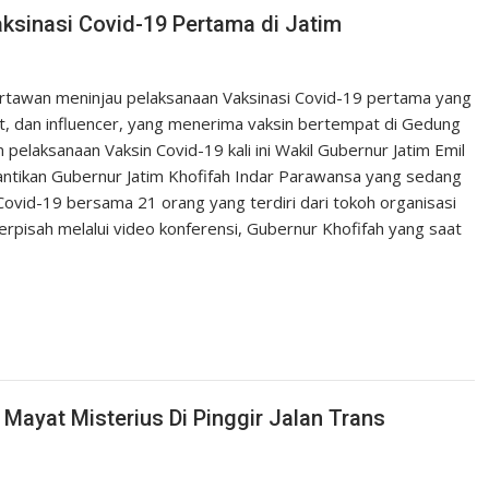
ksinasi Covid-19 Pertama di Jatim
artawan meninjau pelaksanaan Vaksinasi Covid-19 pertama yang
at, dan influencer, yang menerima vaksin bertempat di Gedung
elaksanaan Vaksin Covid-19 kali ini Wakil Gubernur Jatim Emil
ntikan Gubernur Jatim Khofifah Indar Parawansa yang sedang
f Covid-19 bersama 21 orang yang terdiri dari tokoh organisasi
erpisah melalui video konferensi, Gubernur Khofifah yang saat
Mayat Misterius Di Pinggir Jalan Trans