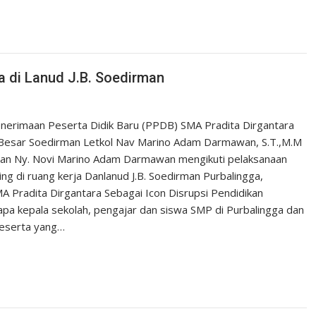
a di Lanud J.B. Soedirman
enerimaan Peserta Didik Baru (PPDB) SMA Pradita Dirgantara
Besar Soedirman Letkol Nav Marino Adam Darmawan, S.T.,M.M
rman Ny. Novi Marino Adam Darmawan mengikuti pelaksanaan
ng di ruang kerja Danlanud J.B. Soedirman Purbalingga,
 Pradita Dirgantara Sebagai Icon Disrupsi Pendidikan
pa kepala sekolah, pengajar dan siswa SMP di Purbalingga dan
peserta yang…