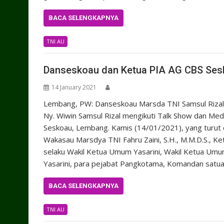
BACA SELENGKAPNYA
TNI AU
Danseskoau dan Ketua PIA AG CBS Sesko
14 January 2021
Lembang, PW: Danseskoau Marsda TNI Samsul Rizal, S
Ny. Wiwin Samsul Rizal mengikuti Talk Show dan Medi
Seskoau, Lembang. Kamis (14/01/2021), yang turut d
Wakasau Marsdya TNI Fahru Zaini, S.H., M.M.D.S., K
selaku Wakil Ketua Umum Yasarini, Wakil Ketua Umum
Yasarini, para pejabat Pangkotama, Komandan satua
BACA SELENGKAPNYA
TNI AU