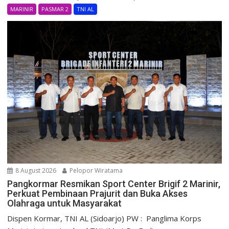
MARINIR
PASMAR 2
TNI AL
8 August 2026
Pelopor Wiratama
Pangkormar Resmikan Sport Center Brigif 2 Marinir,
Perkuat Pembinaan Prajurit dan Buka Akses
Olahraga untuk Masyarakat
Dispen Kormar, TNI AL (Sidoarjo) PW : Panglima Korps