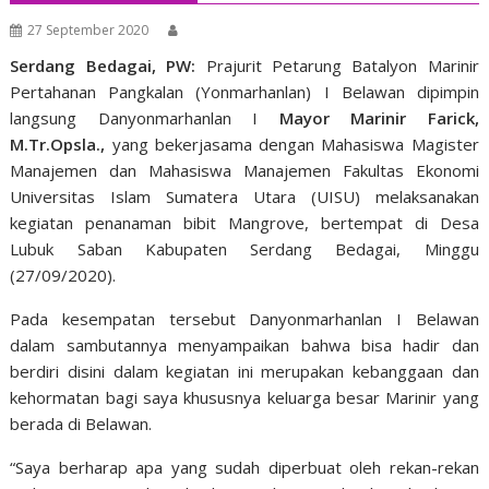
27 September 2020
Serdang Bedagai, PW:
Prajurit Petarung Batalyon Marinir
Pertahanan Pangkalan (Yonmarhanlan) I Belawan dipimpin
langsung Danyonmarhanlan I
Mayor Marinir Farick,
M.Tr.Opsla.,
yang bekerjasama dengan Mahasiswa Magister
Manajemen dan Mahasiswa Manajemen Fakultas Ekonomi
Universitas Islam Sumatera Utara (UISU) melaksanakan
kegiatan penanaman bibit Mangrove, bertempat di Desa
Lubuk Saban Kabupaten Serdang Bedagai, Minggu
(27/09/2020).
Pada kesempatan tersebut Danyonmarhanlan I Belawan
dalam sambutannya menyampaikan bahwa bisa hadir dan
berdiri disini dalam kegiatan ini merupakan kebanggaan dan
kehormatan bagi saya khususnya keluarga besar Marinir yang
berada di Belawan.
“Saya berharap apa yang sudah diperbuat oleh rekan-rekan