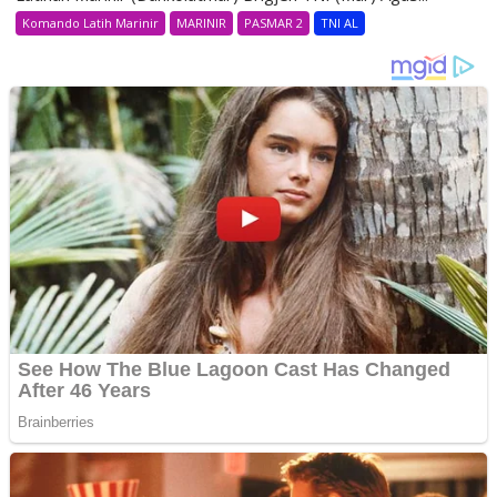
Komando Latih Marinir
MARINIR
PASMAR 2
TNI AL