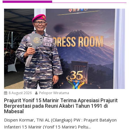
8 August 2026
Pelopor Wiratama
Prajurit Yonif 15 Marinir Terima Apresiasi Prajurit
Berprestasi pada Reuni Akabri Tahun 1991 di
Mabesal
Dispen Kormar, TNI AL (Cilangkap) PW : Prajurit Batalyon
Infanteri 15 Marinir (Yonif 15 Marinir) Peltu...