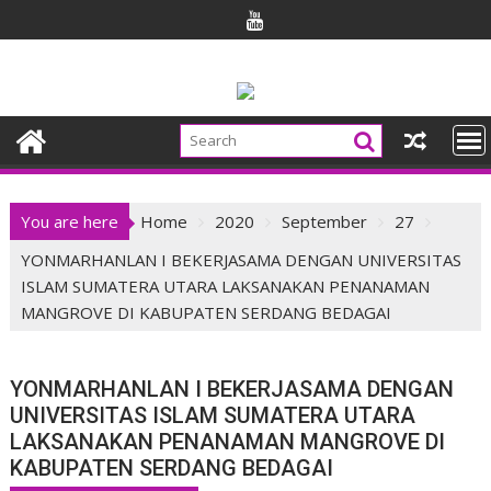
Skip
to
content
You are here
Home
2020
September
27
YONMARHANLAN I BEKERJASAMA DENGAN UNIVERSITAS
ISLAM SUMATERA UTARA LAKSANAKAN PENANAMAN
MANGROVE DI KABUPATEN SERDANG BEDAGAI
YONMARHANLAN I BEKERJASAMA DENGAN
UNIVERSITAS ISLAM SUMATERA UTARA
LAKSANAKAN PENANAMAN MANGROVE DI
KABUPATEN SERDANG BEDAGAI