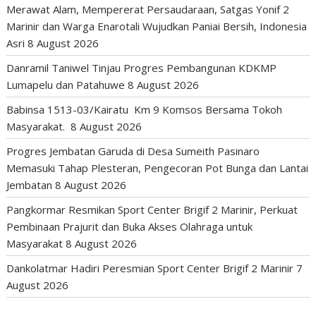
Merawat Alam, Mempererat Persaudaraan, Satgas Yonif 2
Marinir dan Warga Enarotali Wujudkan Paniai Bersih, Indonesia
Asri
8 August 2026
Danramil Taniwel Tinjau Progres Pembangunan KDKMP
Lumapelu dan Patahuwe
8 August 2026
Babinsa 1513-03/Kairatu Km 9 Komsos Bersama Tokoh
Masyarakat.
8 August 2026
Progres Jembatan Garuda di Desa Sumeith Pasinaro
Memasuki Tahap Plesteran, Pengecoran Pot Bunga dan Lantai
Jembatan
8 August 2026
Pangkormar Resmikan Sport Center Brigif 2 Marinir, Perkuat
Pembinaan Prajurit dan Buka Akses Olahraga untuk
Masyarakat
8 August 2026
Dankolatmar Hadiri Peresmian Sport Center Brigif 2 Marinir
7
August 2026