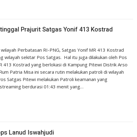
inggal Prajurit Satgas Yonif 413 Kostrad
i wilayah Perbatasan RI-PNG, Satgas Yonif MR 413 Kostrad
ilayah sekitar Pos Satgas. Hal itu juga dilakukan oleh Pos
MR 413 Kostrad yang berlokasi di Kampung Pitewi Distrik Arso
 Patria Misa ini secara rutin melakukan patroli di wilayah
os Satgas Pitewi melakukan Patroli keamanan yang
o streaming berdurasi 01:43 menit yang…
ops Lanud Iswahjudi