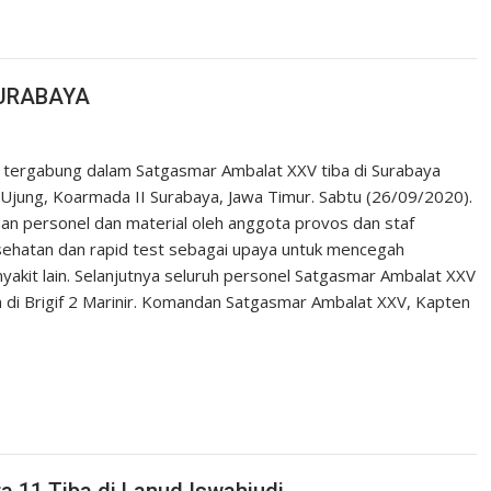
SURABAYA
ng tergabung dalam Satgasmar Ambalat XXV tiba di Surabaya
ung, Koarmada II Surabaya, Jawa Timur. Sabtu (26/09/2020).
saan personel dan material oleh anggota provos dan staf
 kesehatan dan rapid test sebagai upaya untuk mencegah
akit lain. Selanjutnya seluruh personel Satgasmar Ambalat XXV
n di Brigif 2 Marinir. Komandan Satgasmar Ambalat XXV, Kapten