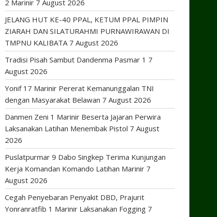
2 Marinir
7 August 2026
JELANG HUT KE-40 PPAL, KETUM PPAL PIMPIN
ZIARAH DAN SILATURAHMI PURNAWIRAWAN DI
TMPNU KALIBATA
7 August 2026
Tradisi Pisah Sambut Dandenma Pasmar 1
7
August 2026
Yonif 17 Marinir Pererat Kemanunggalan TNI
dengan Masyarakat Belawan
7 August 2026
Danmen Zeni 1 Marinir Beserta Jajaran Perwira
Laksanakan Latihan Menembak Pistol
7 August
2026
Puslatpurmar 9 Dabo Singkep Terima Kunjungan
Kerja Komandan Komando Latihan Marinir
7
August 2026
Cegah Penyebaran Penyakit DBD, Prajurit
Yonranratfib 1 Marinir Laksanakan Fogging
7