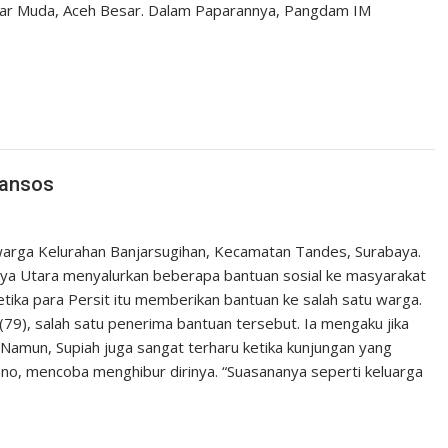
ar Muda, Aceh Besar. Dalam Paparannya, Pangdam IM
Bansos
warga Kelurahan Banjarsugihan, Kecamatan Tandes, Surabaya.
abaya Utara menyalurkan beberapa bantuan sosial ke masyarakat
etika para Persit itu memberikan bantuan ke salah satu warga.
(79), salah satu penerima bantuan tersebut. Ia mengaku jika
 Namun, Supiah juga sangat terharu ketika kunjungan yang
yono, mencoba menghibur dirinya. “Suasananya seperti keluarga