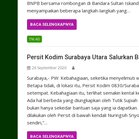
BNPB bersama rombongan di Bandara Sultan Iskand
menyampaikan beberapa langkah-langkah yang…
BACA SELENGKAPNYA
TNI AD
Persit Kodim Surabaya Utara Salurkan 
26 September 2020
Surabaya,- PW: Kebahagiaan, seketika menyelimuti 
Betapa tidak, di lokasi itu, Persit Kodim 0830/Sur
setempat. Kebahagiaan itu, terlihat semakin kental k
Ada hal berbeda yang diungkapkan oleh Tutik Supiah 
bukan hanya sekedar bantuan saja yang ia dapatkan.
dilakukan oleh Persit di bawah kendali Nuringsih Sri
sendiri,”…
BACA SELENGKAPNYA