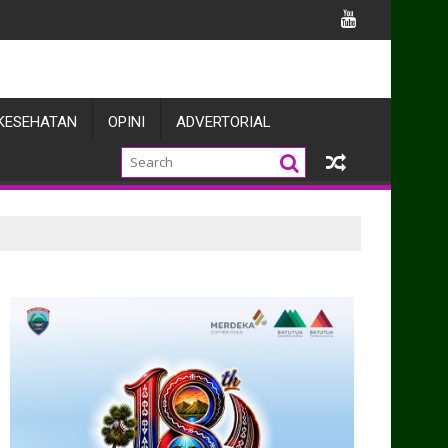
TURAHMI PURNAWIRAWAN DI TMPNU KALIBATA
KESEHATAN
OPINI
ADVERTORIAL