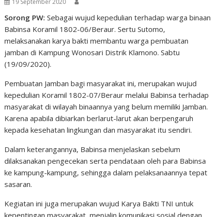
19 September 2020
Sorong PW:
Sebagai wujud kepedulian terhadap warga binaan
Babinsa Koramil 1802-06/Beraur. Sertu Sutomo,
melaksanakan karya bakti membantu warga pembuatan
jamban di Kampung Wonosari Distrik Klamono. Sabtu
(19/09/2020).
Pembuatan Jamban bagi masyarakat ini, merupakan wujud
kepedulian Koramil 1802-07/Beraur melalui Babinsa terhadap
masyarakat di wilayah binaannya yang belum memiliki Jamban.
Karena apabila dibiarkan berlarut-larut akan berpengaruh
kepada kesehatan lingkungan dan masyarakat itu sendiri.
Dalam keterangannya, Babinsa menjelaskan sebelum
dilaksanakan pengecekan serta pendataan oleh para Babinsa
ke kampung-kampung, sehingga dalam pelaksanaannya tepat
sasaran.
Kegiatan ini juga merupakan wujud Karya Bakti TNI untuk
kepentingan masyarakat, menjalin komunikasi sosial dengan