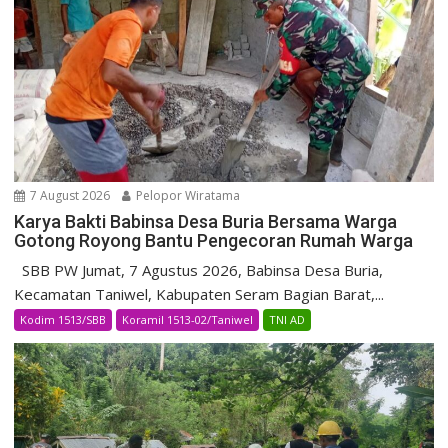
7 August 2026
Pelopor Wiratama
Karya Bakti Babinsa Desa Buria Bersama Warga
Gotong Royong Bantu Pengecoran Rumah Warga
SBB PW Jumat, 7 Agustus 2026, Babinsa Desa Buria,
Kecamatan Taniwel, Kabupaten Seram Bagian Barat,...
Kodim 1513/SBB
Koramil 1513-02/Taniwel
TNI AD