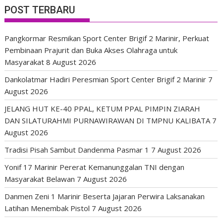
POST TERBARU
Pangkormar Resmikan Sport Center Brigif 2 Marinir, Perkuat
Pembinaan Prajurit dan Buka Akses Olahraga untuk
Masyarakat
8 August 2026
Dankolatmar Hadiri Peresmian Sport Center Brigif 2 Marinir
7
August 2026
JELANG HUT KE-40 PPAL, KETUM PPAL PIMPIN ZIARAH
DAN SILATURAHMI PURNAWIRAWAN DI TMPNU KALIBATA
7
August 2026
Tradisi Pisah Sambut Dandenma Pasmar 1
7 August 2026
Yonif 17 Marinir Pererat Kemanunggalan TNI dengan
Masyarakat Belawan
7 August 2026
Danmen Zeni 1 Marinir Beserta Jajaran Perwira Laksanakan
Latihan Menembak Pistol
7 August 2026