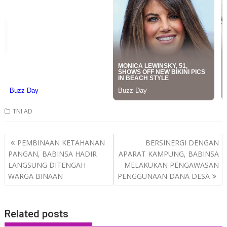
TNI AD
Post
PEMBINAAN KETAHANAN
BERSINERGI DENGAN
navigation
PANGAN, BABINSA HADIR
APARAT KAMPUNG, BABINSA
LANGSUNG DITENGAH
MELAKUKAN PENGAWASAN
WARGA BINAAN
PENGGUNAAN DANA DESA
Related posts