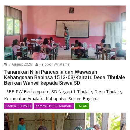
7 August 2026
Pelopor Wiratama
Tanamkan Nilai Pancasila dan Wawasan
Kebangsaan Babinsa 1513-03/Kairatu Desa Tihulale
Berikan Wanwil kepada Siswa SD
SBB PW Bertempat di SD Negeri 1 Tihulale, Desa Tihulale,
Kecamatan Amalatu, Kabupaten Seram Bagian...
Kodim 1513/SBB
Koramil 1513-03/Kairatu
TNI AD