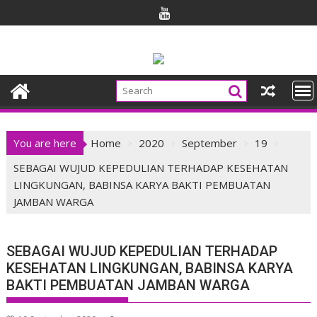
Skip
to
content
You are here
Home
2020
September
19
SEBAGAI WUJUD KEPEDULIAN TERHADAP KESEHATAN
LINGKUNGAN, BABINSA KARYA BAKTI PEMBUATAN
JAMBAN WARGA
SEBAGAI WUJUD KEPEDULIAN TERHADAP
KESEHATAN LINGKUNGAN, BABINSA KARYA
BAKTI PEMBUATAN JAMBAN WARGA