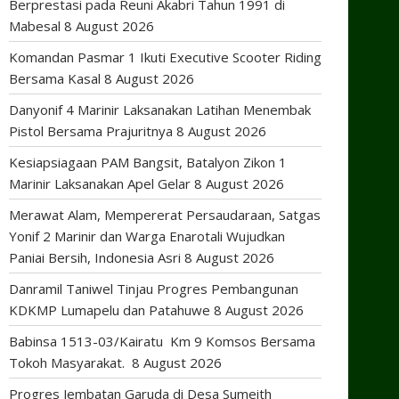
Berprestasi pada Reuni Akabri Tahun 1991 di
Mabesal
8 August 2026
Komandan Pasmar 1 Ikuti Executive Scooter Riding
Bersama Kasal
8 August 2026
Danyonif 4 Marinir Laksanakan Latihan Menembak
Pistol Bersama Prajuritnya
8 August 2026
Kesiapsiagaan PAM Bangsit, Batalyon Zikon 1
Marinir Laksanakan Apel Gelar
8 August 2026
Merawat Alam, Mempererat Persaudaraan, Satgas
Yonif 2 Marinir dan Warga Enarotali Wujudkan
Paniai Bersih, Indonesia Asri
8 August 2026
Danramil Taniwel Tinjau Progres Pembangunan
KDKMP Lumapelu dan Patahuwe
8 August 2026
Babinsa 1513-03/Kairatu Km 9 Komsos Bersama
Tokoh Masyarakat.
8 August 2026
Progres Jembatan Garuda di Desa Sumeith