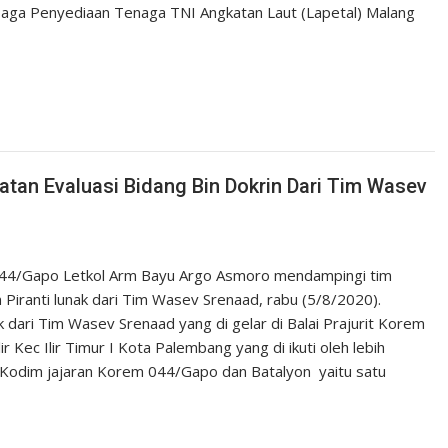
aga Penyediaan Tenaga TNI Angkatan Laut (Lapetal) Malang
tan Evaluasi Bidang Bin Dokrin Dari Tim Wasev
044/Gapo Letkol Arm Bayu Argo Asmoro mendampingi tim
 Piranti lunak dari Tim Wasev Srenaad, rabu (5/8/2020).
ak dari Tim Wasev Srenaad yang di gelar di Balai Prajurit Korem
r Kec Ilir Timur I Kota Palembang yang di ikuti oleh lebih
 Kodim jajaran Korem 044/Gapo dan Batalyon yaitu satu