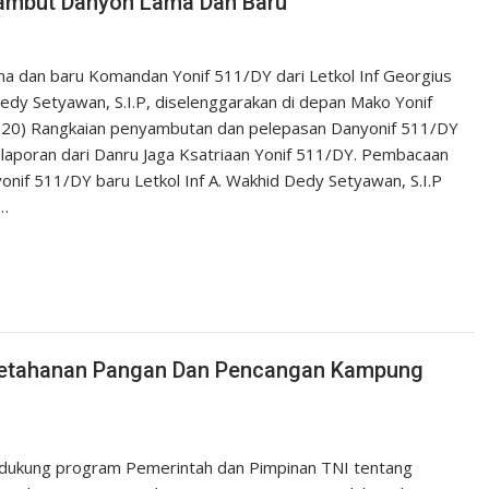
Sambut Danyon Lama Dan Baru
ma dan baru Komandan Yonif 511/DY dari Letkol Inf Georgius
d Dedy Setyawan, S.I.P, diselenggarakan di depan Mako Yonif
/2020) Rangkaian penyambutan dan pelepasan Danyonif 511/DY
 laporan dari Danru Jaga Ksatriaan Yonif 511/DY. Pembacaan
yonif 511/DY baru Letkol Inf A. Wakhid Dedy Setyawan, S.I.P
h…
 Ketahanan Pangan Dan Pencangan Kampung
ukung program Pemerintah dan Pimpinan TNI tentang