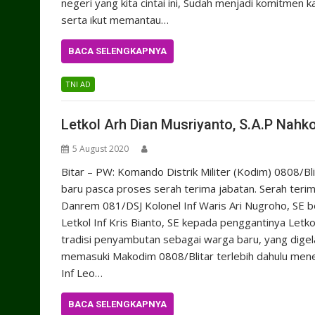
negeri yang kita cintai ini, Sudah menjadi komitmen 
serta ikut memantau…
BACA SELENGKAPNYA
TNI AD
Letkol Arh Dian Musriyanto, S.A.P Nahk
5 August 2020
Bitar – PW: Komando Distrik Militer (Kodim) 0808/B
baru pasca proses serah terima jabatan. Serah teri
Danrem 081/DSJ Kolonel Inf Waris Ari Nugroho, SE 
Letkol Inf Kris Bianto, SE kepada penggantinya Letk
tradisi penyambutan sebagai warga baru, yang dig
memasuki Makodim 0808/Blitar terlebih dahulu men
Inf Leo…
BACA SELENGKAPNYA