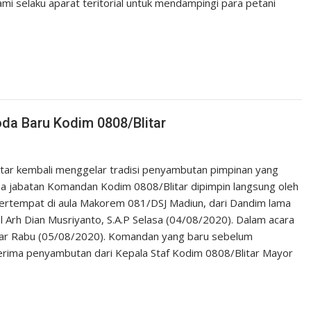
kami selaku aparat teritorial untuk mendampingi para petani
oda Baru Kodim 0808/Blitar
litar kembali menggelar tradisi penyambutan pimpinan yang
ma jabatan Komandan Kodim 0808/Blitar dipimpin langsung oleh
bertempat di aula Makorem 081/DSJ Madiun, dari Dandim lama
ol Arh Dian Musriyanto, S.A.P Selasa (04/08/2020). Dalam acara
elar Rabu (05/08/2020). Komandan yang baru sebelum
erima penyambutan dari Kepala Staf Kodim 0808/Blitar Mayor