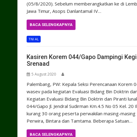
(05/8/2020). Sebelum memberangkatkan ke di Lemb
Jawa Timur, Asops Danlantamal IV…
BACA SELENGKAPNYA
TNI AL
Kasiren Korem 044/Gapo Dampingi Kegia
Srenaad
5 August 2020
Palembang, PW: Kepala Seksi Perencanaan Korem 
wasev pada kegiatan Evaluasi Bidang Bin Doktrin dan
Kegiatan Evaluasi Bidang Bin Doktrin dan Piranti lun
044/Gapo Jl. Jendral Sudirman Km.4.5 No 05 Kel. 20 Ili
kurang 30 orang peserta perwakilan masing-masing
Perwira, Bintara dan Tamtama. Beberapa Satuan…
BACA SELENGKAPNYA