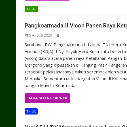
TNI AD
Pangkoarmada II Vicon Panen Raya Ke
5 August 2020
Surabaya, PW: Pangkoarmada II Laksda TNI Heru Kus
Armada (KDJA) II Ny. Yayuk Heru Kusmanto beserta 
(vicon) dalam acara panen raya Ketahanan Pangan 
Margono yang dipusatkan di Tanjung Pasir Tangeran
tersebut pelaksanaannya diikuti serempak oleh selu
Merauke. Sementara untuk Kegiatan Vicon di Koarma
pangan Mandiri Koarmada…
BACA SELENGKAPNYA
TNI AL