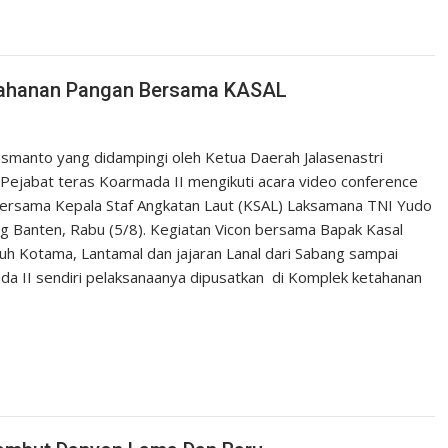
tahanan Pangan Bersama KASAL
manto yang didampingi oleh Ketua Daerah Jalasenastri
Pejabat teras Koarmada II mengikuti acara video conference
bersama Kepala Staf Angkatan Laut (KSAL) Laksamana TNI Yudo
g Banten, Rabu (5/8). Kegiatan Vicon bersama Bapak Kasal
ruh Kotama, Lantamal dan jajaran Lanal dari Sabang sampai
da II sendiri pelaksanaanya dipusatkan di Komplek ketahanan