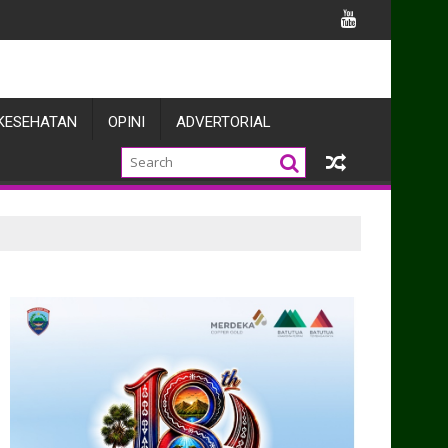
l
KESEHATAN
OPINI
ADVERTORIAL