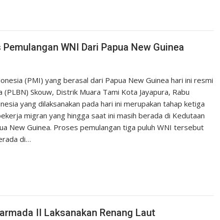
s Pemulangan WNI Dari Papua New Guinea
donesia (PMI) yang berasal dari Papua New Guinea hari ini resmi
ra (PLBN) Skouw, Distrik Muara Tami Kota Jayapura, Rabu
esia yang dilaksanakan pada hari ini merupakan tahap ketiga
ekerja migran yang hingga saat ini masih berada di Kedutaan
pua New Guinea. Proses pemulangan tiga puluh WNI tersebut
berada di…
oarmada II Laksanakan Renang Laut