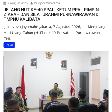
7 August 2026
Pelopor Wiratama
JELANG HUT KE-40 PPAL, KETUM PPAL PIMPIN
ZIARAH DAN SILATURAHMI PURNAWIRAWAN DI
TMPNU KALIBATA
​ Jalesveva Jayamahe Jakarta, 7 Agustus 2026,—- Menjelang
Hari Ulang Tahun (HUT) ke-40 Persatuan Purnawirawan
TNI...
TNI AL