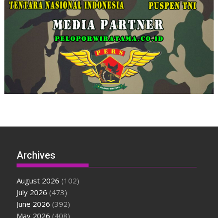
Archives
August 2026
(102)
July 2026
(473)
June 2026
(392)
May 2026
(408)