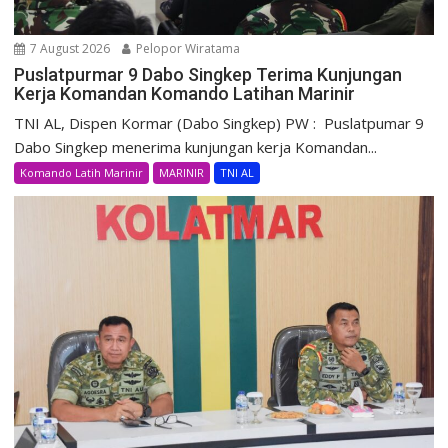
7 August 2026
Pelopor Wiratama
Puslatpurmar 9 Dabo Singkep Terima Kunjungan
Kerja Komandan Komando Latihan Marinir
TNI AL, Dispen Kormar (Dabo Singkep) PW : Puslatpumar 9
Dabo Singkep menerima kunjungan kerja Komandan...
Komando Latih Marinir
MARINIR
TNI AL