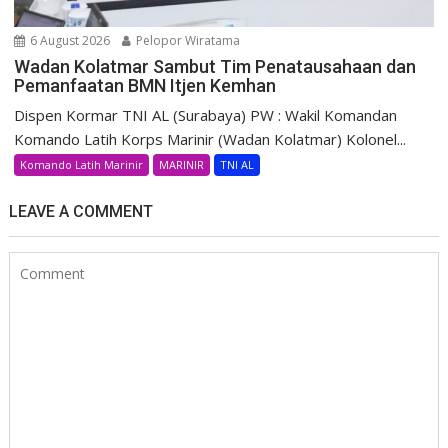
6 August 2026
Pelopor Wiratama
Wadan Kolatmar Sambut Tim Penatausahaan dan
Pemanfaatan BMN Itjen Kemhan
Dispen Kormar TNI AL (Surabaya) PW : Wakil Komandan
Komando Latih Korps Marinir (Wadan Kolatmar) Kolonel...
Komando Latih Marinir
MARINIR
TNI AL
LEAVE A COMMENT