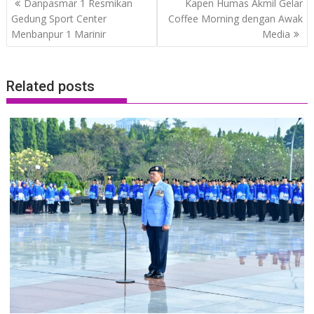
Danpasmar 1 Resmikan
Kapen Humas Akmil Gelar
navigation
Gedung Sport Center
Coffee Morning dengan Awak
Menbanpur 1 Marinir
Media
Related posts