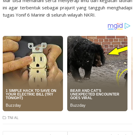
Mar bisa memahani serta menyerap ilmu dari kegiatan latihan
ini agar terbentuk sebagai prajurit yang tangguh menghadapi
tugas Yonif 6 Marinir di seluruh wilayah NKRI.
TNI AL
Post