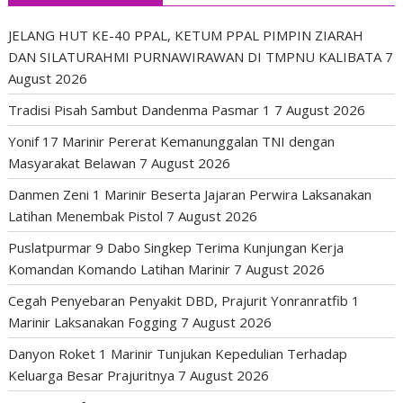
JELANG HUT KE-40 PPAL, KETUM PPAL PIMPIN ZIARAH
DAN SILATURAHMI PURNAWIRAWAN DI TMPNU KALIBATA
7
August 2026
Tradisi Pisah Sambut Dandenma Pasmar 1
7 August 2026
Yonif 17 Marinir Pererat Kemanunggalan TNI dengan
Masyarakat Belawan
7 August 2026
Danmen Zeni 1 Marinir Beserta Jajaran Perwira Laksanakan
Latihan Menembak Pistol
7 August 2026
Puslatpurmar 9 Dabo Singkep Terima Kunjungan Kerja
Komandan Komando Latihan Marinir
7 August 2026
Cegah Penyebaran Penyakit DBD, Prajurit Yonranratfib 1
Marinir Laksanakan Fogging
7 August 2026
Danyon Roket 1 Marinir Tunjukan Kepedulian Terhadap
Keluarga Besar Prajuritnya
7 August 2026