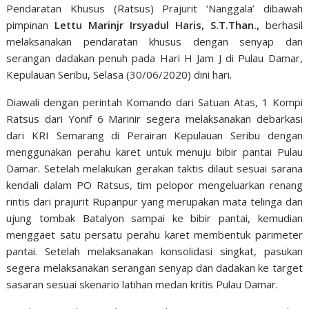
Pendaratan Khusus (Ratsus) Prajurit ‘Nanggala’ dibawah
pimpinan
Lettu Marinjr Irsyadul Haris, S.T.Than.,
berhasil
melaksanakan pendaratan khusus dengan senyap dan
serangan dadakan penuh pada Hari H Jam J di Pulau Damar,
Kepulauan Seribu, Selasa (30/06/2020) dini hari.
Diawali dengan perintah Komando dari Satuan Atas, 1 Kompi
Ratsus dari Yonif 6 Marinir segera melaksanakan debarkasi
dari KRI Semarang di Perairan Kepulauan Seribu dengan
menggunakan perahu karet untuk menuju bibir pantai Pulau
Damar. Setelah melakukan gerakan taktis dilaut sesuai sarana
kendali dalam PO Ratsus, tim pelopor mengeluarkan renang
rintis dari prajurit Rupanpur yang merupakan mata telinga dan
ujung tombak Batalyon sampai ke bibir pantai, kemudian
menggaet satu persatu perahu karet membentuk parimeter
pantai. Setelah melaksanakan konsolidasi singkat, pasukan
segera melaksanakan serangan senyap dan dadakan ke target
sasaran sesuai skenario latihan medan kritis Pulau Damar.