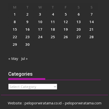
M
T
W
T
F
S
S
1
2
3
4
5
6
7
8
9
10
11
12
13
14
15
16
17
18
19
20
21
22
23
24
25
26
27
28
29
30
« May
Jul »
Categories
Categories
Website : peloporwiratama.co.id - peloporwiratama.com