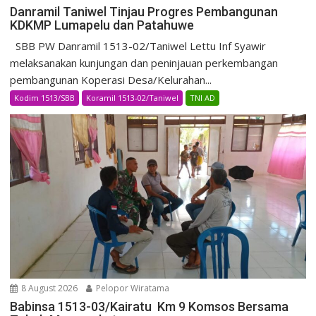
Danramil Taniwel Tinjau Progres Pembangunan
KDKMP Lumapelu dan Patahuwe
SBB PW Danramil 1513-02/Taniwel Lettu Inf Syawir
melaksanakan kunjungan dan peninjauan perkembangan
pembangunan Koperasi Desa/Kelurahan...
Kodim 1513/SBB
Koramil 1513-02/Taniwel
TNI AD
8 August 2026
Pelopor Wiratama
Babinsa 1513-03/Kairatu Km 9 Komsos Bersama