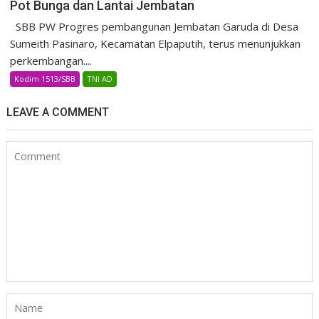
Pot Bunga dan Lantai Jembatan
SBB PW Progres pembangunan Jembatan Garuda di Desa
Sumeith Pasinaro, Kecamatan Elpaputih, terus menunjukkan
perkembangan....
Kodim 1513/SBB
TNI AD
LEAVE A COMMENT