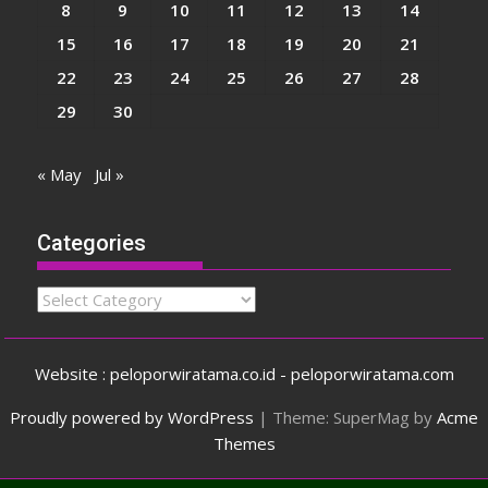
8
9
10
11
12
13
14
15
16
17
18
19
20
21
22
23
24
25
26
27
28
29
30
« May
Jul »
Categories
Categories
Website : peloporwiratama.co.id - peloporwiratama.com
Proudly powered by WordPress
|
Theme: SuperMag by
Acme
Themes