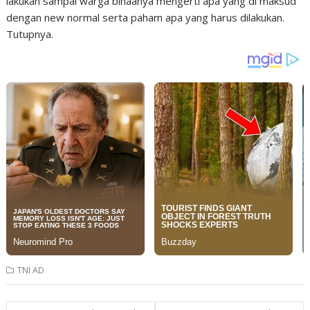
lakukan sampai warga binaanya mengerti apa yang di maksud
dengan new normal serta paham apa yang harus dilakukan.
Tutupnya.
TNI AD
Post