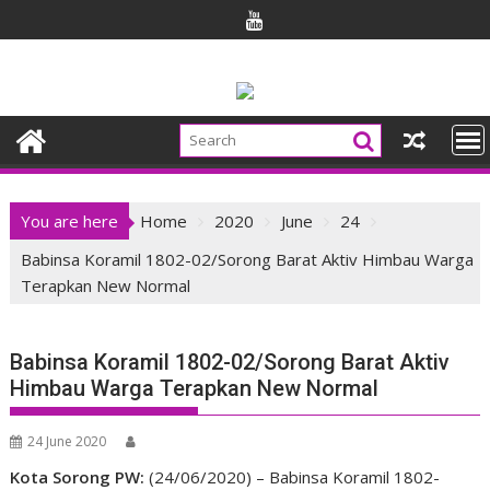
Skip
to
content
You are here
Home
2020
June
24
Babinsa Koramil 1802-02/Sorong Barat Aktiv Himbau Warga
Terapkan New Normal
Babinsa Koramil 1802-02/Sorong Barat Aktiv
Himbau Warga Terapkan New Normal
24 June 2020
Kota Sorong PW:
(24/06/2020) – Babinsa Koramil 1802-