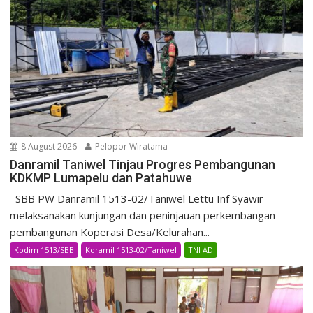
8 August 2026
Pelopor Wiratama
Danramil Taniwel Tinjau Progres Pembangunan
KDKMP Lumapelu dan Patahuwe
SBB PW Danramil 1513-02/Taniwel Lettu Inf Syawir
melaksanakan kunjungan dan peninjauan perkembangan
pembangunan Koperasi Desa/Kelurahan...
Kodim 1513/SBB
Koramil 1513-02/Taniwel
TNI AD