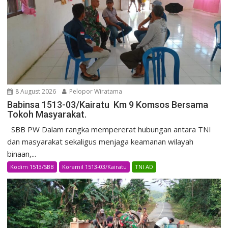
8 August 2026
Pelopor Wiratama
Babinsa 1513-03/Kairatu Km 9 Komsos Bersama
Tokoh Masyarakat.
SBB PW Dalam rangka mempererat hubungan antara TNI
dan masyarakat sekaligus menjaga keamanan wilayah
binaan,...
Kodim 1513/SBB
Koramil 1513-03/Kairatu
TNI AD