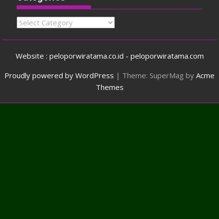
Categories
Website : peloporwiratama.co.id - peloporwiratama.com
Proudly powered by WordPress
|
Theme: SuperMag by
Acme
Themes