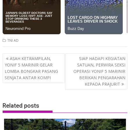
TNI AD
Post
ASAH KETRAMPILAN,
SIAP HADAPI KEGIATAN
navigation
YONIF 5 MARINIR GELAR
SATUAN, PERWIRA SEKSI
LOMBA BONGKAR PASANG
OPERASI YONIF 5 MARINIR
SENJATA ANTAR KOMPI
BERIKAN PENGARAHAN
KEPADA PRAJURIT
Related posts