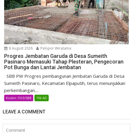
8 August 2026
Pelopor Wiratama
Progres Jembatan Garuda di Desa Sumeith
Pasinaro Memasuki Tahap Plesteran, Pengecoran
Pot Bunga dan Lantai Jembatan
SBB PW Progres pembangunan Jembatan Garuda di Desa
Sumeith Pasinaro, Kecamatan Elpaputih, terus menunjukkan
perkembangan....
Kodim 1513/SBB
TNI AD
LEAVE A COMMENT