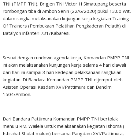
TNI (PMPP TNI), Brigjen TNI Victor H Simatupang beserta
rombongan tiba di Ambon Senin (22/6/2020) pukul 13.00 Wit,
dalam rangka melaksanakan kujungan kerja kegiatan Training
Of Trainers (Pembukaan Pelatihan Pengkaderan Pelatih) di
Batalyon infanteri 731/Kabaresi.
Sesuai dengan rundown agenda kerja, Komandan PMPP TNI
ini akan melaksanakan kunjungan kerja selama 4 hari diawali
dari hari ini sampai 3 hari kedepan pelaksanaan rangkaian
kegiatan. Di Bandara Komandan PMPP TNI dijemput oleh
Asisten Operasi Kasdam XVI/Pattimura dan Dandim
1504/Ambon.
Dari Bandara Pattimura Komandan PMPP TNI bertolak
menuju RM. Wailela untuk melaksanakan kegiatan Ishoma (
Istirahat Sholat makan) bersama Pangdam XVI/Pattimura,