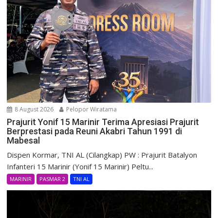
8 August 2026
Pelopor Wiratama
Prajurit Yonif 15 Marinir Terima Apresiasi Prajurit
Berprestasi pada Reuni Akabri Tahun 1991 di
Mabesal
Dispen Kormar, TNI AL (Cilangkap) PW : Prajurit Batalyon
Infanteri 15 Marinir (Yonif 15 Marinir) Peltu...
MARINIR
PASMAR 2
TNI AL