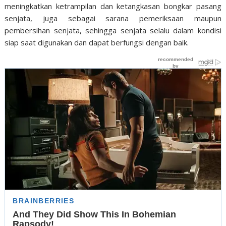
meningkatkan ketrampilan dan ketangkasan bongkar pasang
senjata, juga sebagai sarana pemeriksaan maupun
pembersihan senjata, sehingga senjata selalu dalam kondisi
siap saat digunakan dan dapat berfungsi dengan baik.