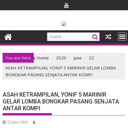
Skip
to
content
You are here
Home
2020
June
22
ASAH KETRAMPILAN, YONIF 5 MARINIR GELAR LOMBA
BONGKAR PASANG SENJATA ANTAR KOMPI
ASAH KETRAMPILAN, YONIF 5 MARINIR
GELAR LOMBA BONGKAR PASANG SENJATA
ANTAR KOMPI
22 June 2020