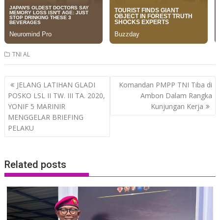
TNI AL
Post
JELANG LATIHAN GLADI
Komandan PMPP TNI Tiba di
navigation
POSKO LSL II TW. III TA. 2020,
Ambon Dalam Rangka
YONIF 5 MARINIR
Kunjungan Kerja
MENGGELAR BRIEFING
PELAKU
Related posts