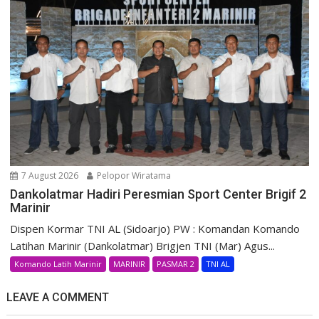
7 August 2026
Pelopor Wiratama
Dankolatmar Hadiri Peresmian Sport Center Brigif 2
Marinir
Dispen Kormar TNI AL (Sidoarjo) PW : Komandan Komando
Latihan Marinir (Dankolatmar) Brigjen TNI (Mar) Agus...
Komando Latih Marinir
MARINIR
PASMAR 2
TNI AL
LEAVE A COMMENT