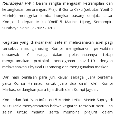
(Surabaya) PW :
Dalam rangka mengasah ketrampilan dan
ketangkasan perorangan, Prajurit Gurita Cakti (sebutan Yonif 5
Marinir) menggelar lomba bongkar pasang senjata antar
Kompi di depan Mako Yonif 5 Marinir Ujung, Semampir,
Surabaya. Senin (22/06/2020).
Kegiatan yang dilaksanakan setelah melaksanakan apel pagi
tersebut masing-masing Kompi mengeluarkan perwakilan
sebanyak 10 orang, dalam pelaksanaannya tetap
mengutamakan protokol pencegahan covid-19 dengan
melaksanakan Physical Distancing dan menggunakan masker.
Dari hasil penilaian para juri, keluar sebagai juara pertama
yaitu Kompi Harimau, untuk Juara dua diraih oleh Kompi
Markas, sedangkan juara tiga diraih oleh Kompi Jaguar.
Komandan Batalyon Infanteri 5 Marinir Letkol Marinir Supriyadi
M.Tr.Hanla menyampaikan bahwa kegiatan tersebut bertujuan
selain untuk melatih serta membina prajurit dalam