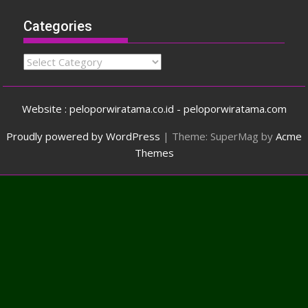
Categories
Categories
Website : peloporwiratama.co.id - peloporwiratama.com
Proudly powered by WordPress
|
Theme: SuperMag by
Acme
Themes