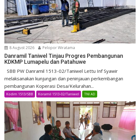
8 August 2026
Pelopor Wiratama
Danramil Taniwel Tinjau Progres Pembangunan
KDKMP Lumapelu dan Patahuwe
SBB PW Danramil 1513-02/Taniwel Lettu Inf Syawir
melaksanakan kunjungan dan peninjauan perkembangan
pembangunan Koperasi Desa/Kelurahan...
Kodim 1513/SBB
Koramil 1513-02/Taniwel
TNI AD