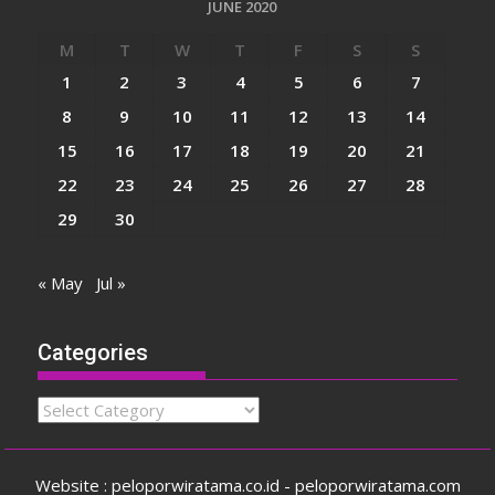
JUNE 2020
M
T
W
T
F
S
S
1
2
3
4
5
6
7
8
9
10
11
12
13
14
15
16
17
18
19
20
21
22
23
24
25
26
27
28
29
30
« May
Jul »
Categories
Categories
Website : peloporwiratama.co.id - peloporwiratama.com