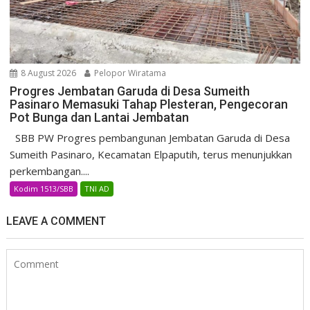
8 August 2026
Pelopor Wiratama
Progres Jembatan Garuda di Desa Sumeith
Pasinaro Memasuki Tahap Plesteran, Pengecoran
Pot Bunga dan Lantai Jembatan
SBB PW Progres pembangunan Jembatan Garuda di Desa
Sumeith Pasinaro, Kecamatan Elpaputih, terus menunjukkan
perkembangan....
Kodim 1513/SBB
TNI AD
LEAVE A COMMENT