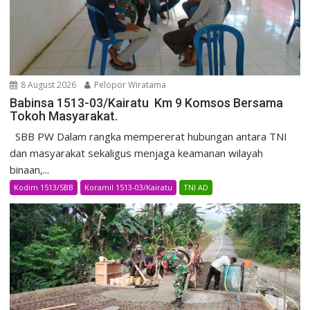
8 August 2026
Pelopor Wiratama
Babinsa 1513-03/Kairatu Km 9 Komsos Bersama
Tokoh Masyarakat.
SBB PW Dalam rangka mempererat hubungan antara TNI
dan masyarakat sekaligus menjaga keamanan wilayah
binaan,...
Kodim 1513/SBB
Koramil 1513-03/Kairatu
TNI AD