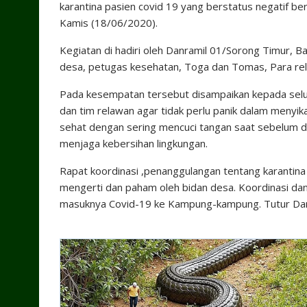
karantina pasien covid 19 yang berstatus negatif b
Kamis (18/06/2020).
Kegiatan di hadiri oleh Danramil 01/Sorong Timur, 
desa, petugas kesehatan, Toga dan Tomas, Para rel
Pada kesempatan tersebut disampaikan kepada selur
dan tim relawan agar tidak perlu panik dalam menyik
sehat dengan sering mencuci tangan saat sebelum da
menjaga kebersihan lingkungan.
Rapat koordinasi ,penanggulangan tentang karantina
mengerti dan paham oleh bidan desa. Koordinasi dan
masuknya Covid-19 ke Kampung-kampung. Tutur Da