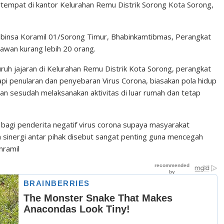
ertempat di kantor Kelurahan Remu Distrik Sorong Kota Sorong,
Babinsa Koramil 01/Sorong Timur, Bhabinkamtibmas, Perangkat
awan kurang lebih 20 orang.
uh jajaran di Kelurahan Remu Distrik Kota Sorong, perangkat
api penularan dan penyebaran Virus Corona, biasakan pola hidup
n sesudah melaksanakan aktivitas di luar rumah dan tetap
 bagi penderita negatif virus corona supaya masyarakat
 sinergi antar pihak disebut sangat penting guna mencegah
nramil