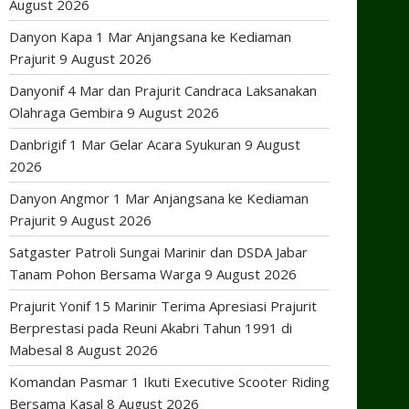
August 2026
Danyon Kapa 1 Mar Anjangsana ke Kediaman
Prajurit
9 August 2026
Danyonif 4 Mar dan Prajurit Candraca Laksanakan
Olahraga Gembira
9 August 2026
Danbrigif 1 Mar Gelar Acara Syukuran
9 August
2026
Danyon Angmor 1 Mar Anjangsana ke Kediaman
Prajurit
9 August 2026
Satgaster Patroli Sungai Marinir dan DSDA Jabar
Tanam Pohon Bersama Warga
9 August 2026
Prajurit Yonif 15 Marinir Terima Apresiasi Prajurit
Berprestasi pada Reuni Akabri Tahun 1991 di
Mabesal
8 August 2026
Komandan Pasmar 1 Ikuti Executive Scooter Riding
Bersama Kasal
8 August 2026