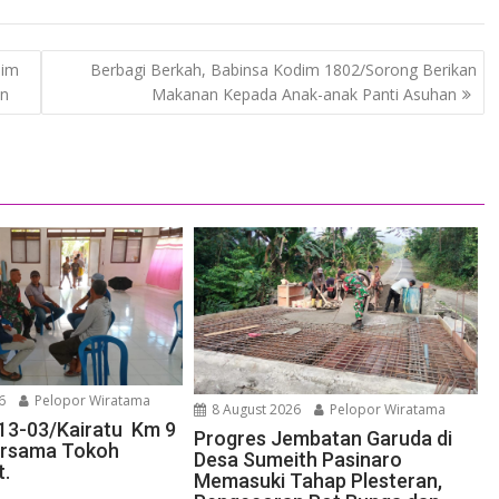
dim
Berbagi Berkah, Babinsa Kodim 1802/Sorong Berikan
an
Makanan Kepada Anak-anak Panti Asuhan
6
Pelopor Wiratama
8 August 2026
Pelopor Wiratama
13-03/Kairatu Km 9
Progres Jembatan Garuda di
rsama Tokoh
Desa Sumeith Pasinaro
t.
Memasuki Tahap Plesteran,