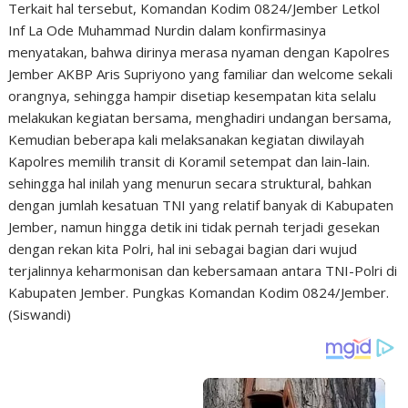
Terkait hal tersebut, Komandan Kodim 0824/Jember Letkol
Inf La Ode Muhammad Nurdin dalam konfirmasinya
menyatakan, bahwa dirinya merasa nyaman dengan Kapolres
Jember AKBP Aris Supriyono yang familiar dan welcome sekali
orangnya, sehingga hampir disetiap kesempatan kita selalu
melakukan kegiatan bersama, menghadiri undangan bersama,
Kemudian beberapa kali melaksanakan kegiatan diwilayah
Kapolres memilih transit di Koramil setempat dan lain-lain.
sehingga hal inilah yang menurun secara struktural, bahkan
dengan jumlah kesatuan TNI yang relatif banyak di Kabupaten
Jember, namun hingga detik ini tidak pernah terjadi gesekan
dengan rekan kita Polri, hal ini sebagai bagian dari wujud
terjalinnya keharmonisan dan kebersamaan antara TNI-Polri di
Kabupaten Jember. Pungkas Komandan Kodim 0824/Jember.
(Siswandi)