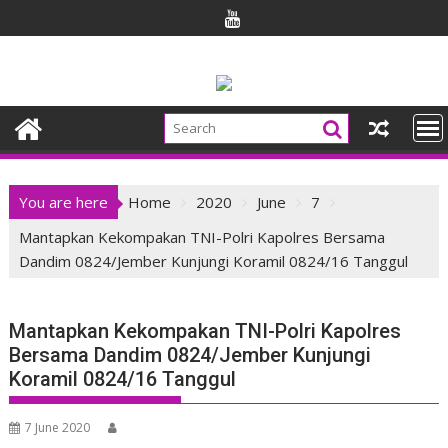
Skip
to
content
You are here
Home
2020
June
7
Mantapkan Kekompakan TNI-Polri Kapolres Bersama
Dandim 0824/Jember Kunjungi Koramil 0824/16 Tanggul
Mantapkan Kekompakan TNI-Polri Kapolres
Bersama Dandim 0824/Jember Kunjungi
Koramil 0824/16 Tanggul
7 June 2020