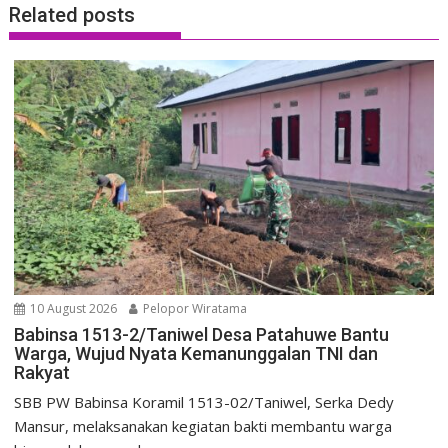
Related posts
10 August 2026
Pelopor Wiratama
Babinsa 1513-2/Taniwel Desa Patahuwe Bantu
Warga, Wujud Nyata Kemanunggalan TNI dan
Rakyat
SBB PW Babinsa Koramil 1513-02/Taniwel, Serka Dedy
Mansur, melaksanakan kegiatan bakti membantu warga