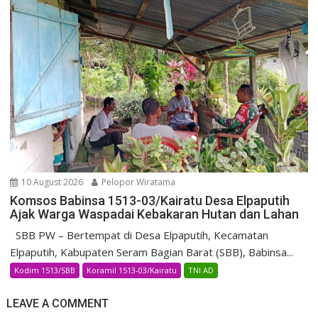
10 August 2026
Pelopor Wiratama
Komsos Babinsa 1513-03/Kairatu Desa Elpaputih
Ajak Warga Waspadai Kebakaran Hutan dan Lahan
SBB PW – Bertempat di Desa Elpaputih, Kecamatan
Elpaputih, Kabupaten Seram Bagian Barat (SBB), Babinsa...
Kodim 1513/SBB
Koramil 1513-03/Kairatu
TNI AD
LEAVE A COMMENT