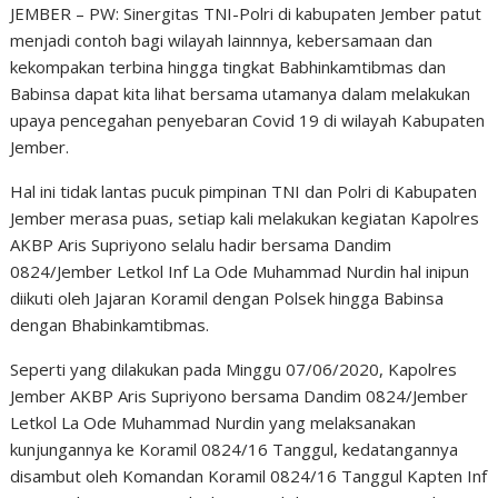
JEMBER – PW: Sinergitas TNI-Polri di kabupaten Jember patut
menjadi contoh bagi wilayah lainnnya, kebersamaan dan
kekompakan terbina hingga tingkat Babhinkamtibmas dan
Babinsa dapat kita lihat bersama utamanya dalam melakukan
upaya pencegahan penyebaran Covid 19 di wilayah Kabupaten
Jember.
Hal ini tidak lantas pucuk pimpinan TNI dan Polri di Kabupaten
Jember merasa puas, setiap kali melakukan kegiatan Kapolres
AKBP Aris Supriyono selalu hadir bersama Dandim
0824/Jember Letkol Inf La Ode Muhammad Nurdin hal inipun
diikuti oleh Jajaran Koramil dengan Polsek hingga Babinsa
dengan Bhabinkamtibmas.
Seperti yang dilakukan pada Minggu 07/06/2020, Kapolres
Jember AKBP Aris Supriyono bersama Dandim 0824/Jember
Letkol La Ode Muhammad Nurdin yang melaksanakan
kunjungannya ke Koramil 0824/16 Tanggul, kedatangannya
disambut oleh Komandan Koramil 0824/16 Tanggul Kapten Inf