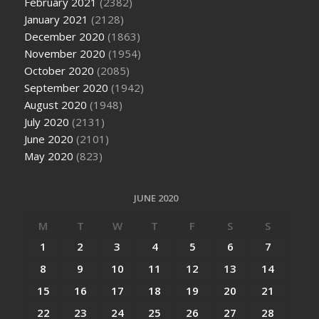
February 2021
(2382)
January 2021
(2128)
December 2020
(1863)
November 2020
(1954)
October 2020
(2085)
September 2020
(1942)
August 2020
(1948)
July 2020
(2131)
June 2020
(2101)
May 2020
(823)
JUNE 2020
M
T
W
T
F
S
S
1
2
3
4
5
6
7
8
9
10
11
12
13
14
15
16
17
18
19
20
21
22
23
24
25
26
27
28