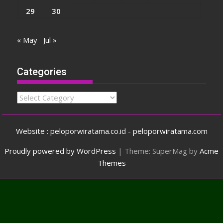
29
30
« May
Jul »
Categories
Categories
Website : peloporwiratama.co.id - peloporwiratama.com
Proudly powered by WordPress
|
Theme: SuperMag by
Acme
Themes