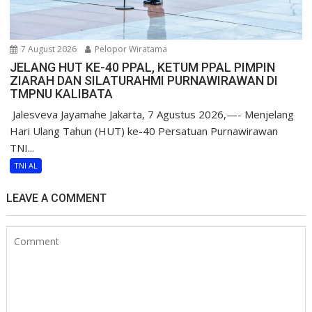
7 August 2026
Pelopor Wiratama
JELANG HUT KE-40 PPAL, KETUM PPAL PIMPIN
ZIARAH DAN SILATURAHMI PURNAWIRAWAN DI
TMPNU KALIBATA
​ Jalesveva Jayamahe Jakarta, 7 Agustus 2026,—- Menjelang
Hari Ulang Tahun (HUT) ke-40 Persatuan Purnawirawan
TNI...
TNI AL
LEAVE A COMMENT