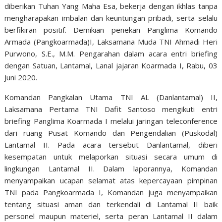
diberikan Tuhan Yang Maha Esa, bekerja dengan ikhlas tanpa
mengharapakan imbalan dan keuntungan pribadi, serta selalu
berfikiran positif. Demikian penekan Panglima Komando
Armada (Pangkoarmada)I, Laksamana Muda TNI Ahmadi Heri
Purwono, S.E., M.M. Pengarahan dalam acara entri briefing
dengan Satuan, Lantamal, Lanal jajaran Koarmada I, Rabu, 03
Juni 2020.
Komandan Pangkalan Utama TNI AL (Danlantamal) II,
Laksamana Pertama TNI Dafit Santoso mengikuti entri
briefing Panglima Koarmada I melalui jaringan teleconference
dari ruang Pusat Komando dan Pengendalian (Puskodal)
Lantamal II. Pada acara tersebut Danlantamal, diberi
kesempatan untuk melaporkan situasi secara umum di
lingkungan Lantamal II. Dalam laporannya, Komandan
menyampaikan ucapan selamat atas kepercayaan pimpinan
TNI pada Pangkoarmada I, Komandan juga menyampaikan
tentang situasi aman dan terkendali di Lantamal II baik
personel maupun materiel, serta peran Lantamal II dalam