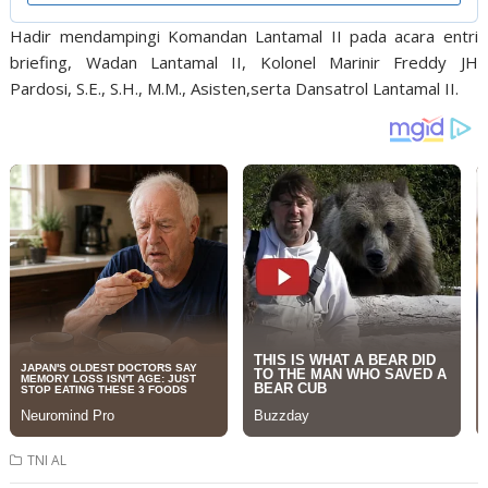
Hadir mendampingi Komandan Lantamal II pada acara entri
briefing, Wadan Lantamal II, Kolonel Marinir Freddy JH
Pardosi, S.E., S.H., M.M., Asisten,serta Dansatrol Lantamal II.
TNI AL