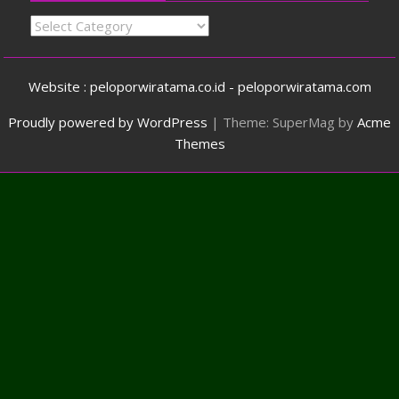
Categories
Website : peloporwiratama.co.id - peloporwiratama.com
Proudly powered by WordPress
|
Theme: SuperMag by
Acme
Themes