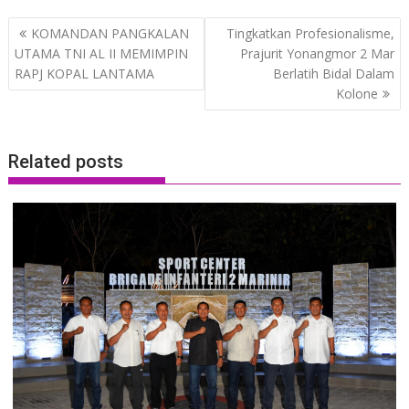
Post
KOMANDAN PANGKALAN
Tingkatkan Profesionalisme,
navigation
UTAMA TNI AL II MEMIMPIN
Prajurit Yonangmor 2 Mar
RAPJ KOPAL LANTAMA
Berlatih Bidal Dalam
Kolone
Related posts