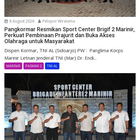
8 August 2026
Pelopor Wiratama
Pangkormar Resmikan Sport Center Brigif 2 Marinir,
Perkuat Pembinaan Prajurit dan Buka Akses
Olahraga untuk Masyarakat
Dispen Kormar, TNI AL (Sidoarjo) PW : Panglima Korps
Marinir Letnan Jenderal TNI (Mar) Dr. Endi...
MARINIR
PASMAR 2
TNI AL