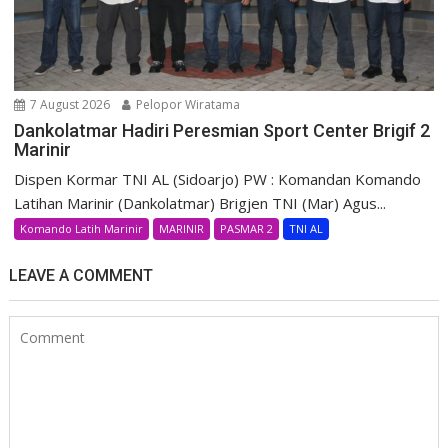
7 August 2026
Pelopor Wiratama
Dankolatmar Hadiri Peresmian Sport Center Brigif 2
Marinir
Dispen Kormar TNI AL (Sidoarjo) PW : Komandan Komando
Latihan Marinir (Dankolatmar) Brigjen TNI (Mar) Agus...
Komando Latih Marinir
MARINIR
PASMAR 2
TNI AL
LEAVE A COMMENT