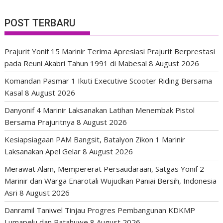
POST TERBARU
Prajurit Yonif 15 Marinir Terima Apresiasi Prajurit Berprestasi
pada Reuni Akabri Tahun 1991 di Mabesal
8 August 2026
Komandan Pasmar 1 Ikuti Executive Scooter Riding Bersama
Kasal
8 August 2026
Danyonif 4 Marinir Laksanakan Latihan Menembak Pistol
Bersama Prajuritnya
8 August 2026
Kesiapsiagaan PAM Bangsit, Batalyon Zikon 1 Marinir
Laksanakan Apel Gelar
8 August 2026
Merawat Alam, Mempererat Persaudaraan, Satgas Yonif 2
Marinir dan Warga Enarotali Wujudkan Paniai Bersih, Indonesia
Asri
8 August 2026
Danramil Taniwel Tinjau Progres Pembangunan KDKMP
Lumapelu dan Patahuwe
8 August 2026