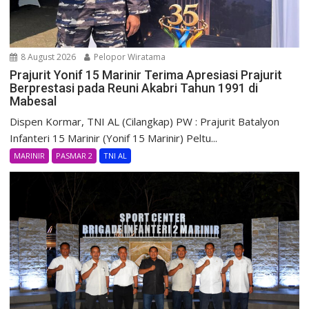
8 August 2026
Pelopor Wiratama
Prajurit Yonif 15 Marinir Terima Apresiasi Prajurit
Berprestasi pada Reuni Akabri Tahun 1991 di
Mabesal
Dispen Kormar, TNI AL (Cilangkap) PW : Prajurit Batalyon
Infanteri 15 Marinir (Yonif 15 Marinir) Peltu...
MARINIR
PASMAR 2
TNI AL