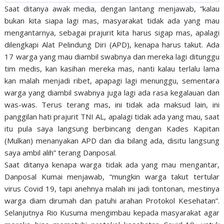
Saat ditanya awak media, dengan lantang menjawab, “kalau
bukan kita siapa lagi mas, masyarakat tidak ada yang mau
mengantarnya, sebagai prajurit kita harus sigap mas, apalagi
dilengkapi Alat Pelindung Diri (APD), kenapa harus takut. Ada
17 warga yang mau diambil swabnya dan mereka lagi ditunggu
tim medis, kan kasihan mereka mas, nanti kalau terlalu lama
kan malah menjadi ribet, apapagi lagi menunggu, sementara
warga yang diambil swabnya juga lagi ada rasa kegalauan dan
was-was. Terus terang mas, ini tidak ada maksud lain, ini
panggilan hati prajurit TNI AL, apalagi tidak ada yang mau, saat
itu pula saya langsung berbincang dengan Kades Kapitan
(Mulkan) menanyakan APD dan dia bilang ada, disitu langsung
saya ambil alih” terang Danposal.
Saat ditanya kenapa warga tidak ada yang mau mengantar,
Danposal Kumai menjawab, “mungkin warga takut tertular
virus Covid 19, tapi anehnya malah ini jadi tontonan, mestinya
warga diam dirumah dan patuhi arahan Protokol Kesehatan”.
Selanjutnya Rio Kusuma mengimbau kepada masyarakat agar