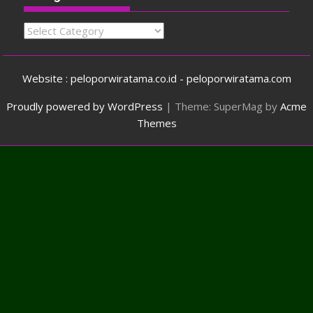
Categories
Website : peloporwiratama.co.id - peloporwiratama.com
Proudly powered by WordPress
|
Theme: SuperMag by
Acme
Themes