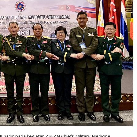
adir pada kegiatan ASEAN Chiefs Military Medicine