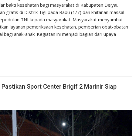
ar bakti kesehatan bagi masyarakat di Kabupaten Deiyai,
 gratis di Distrik Tigi pada Rabu (1/7) dan khitanan massal
 kepedulian TNI kepada masyarakat. Masyarakat menyambut
tkan layanan pemeriksaan kesehatan, pemberian obat-obatan
l bagi anak-anak. Kegiatan ini menjadi bagian dari upaya
astikan Sport Center Brigif 2 Marinir Siap