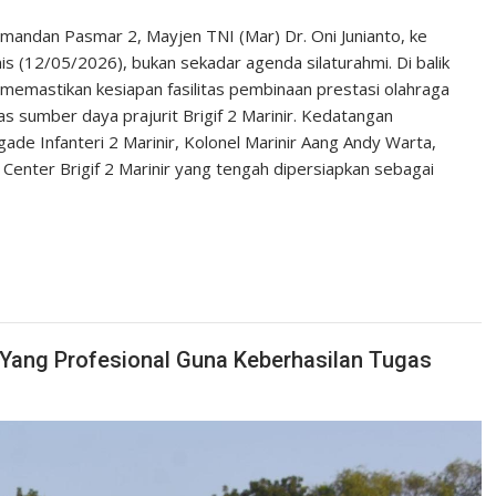
mandan Pasmar 2, Mayjen TNI (Mar) Dr. Oni Junianto, ke
is (12/05/2026), bukan sekadar agenda silaturahmi. Di balik
memastikan kesiapan fasilitas pembinaan prestasi olahraga
tas sumber daya prajurit Brigif 2 Marinir. Kedatangan
e Infanteri 2 Marinir, Kolonel Marinir Aang Andy Warta,
enter Brigif 2 Marinir yang tengah dipersiapkan sebagai
n Yang Profesional Guna Keberhasilan Tugas