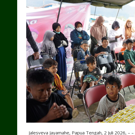
Jalesveva Jayamahe, Papua Tengah, 2 Juli 2026, – 