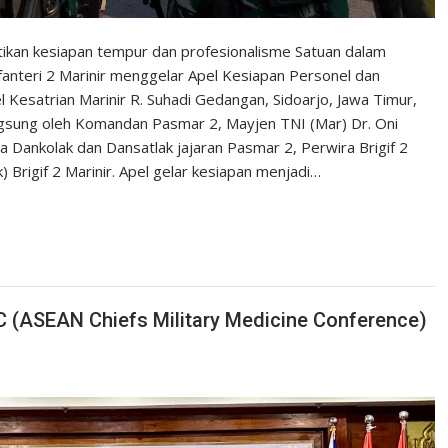
ikan kesiapan tempur dan profesionalisme Satuan dalam
anteri 2 Marinir menggelar Apel Kesiapan Personel dan
el Kesatrian Marinir R. Suhadi Gedangan, Sidoarjo, Jawa Timur,
ngsung oleh Komandan Pasmar 2, Mayjen TNI (Mar) Dr. Oni
a Dankolak dan Dansatlak jajaran Pasmar 2, Perwira Brigif 2
 Brigif 2 Marinir. Apel gelar kesiapan menjadi…
C (ASEAN Chiefs Military Medicine Conference)