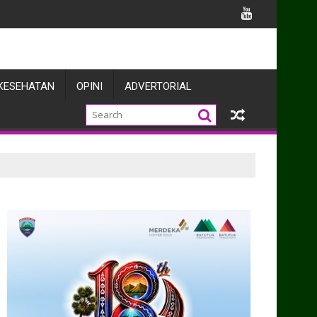
ergi Forkopimda Dukung Pelayanan Publik dan Pembangunan Des
KESEHATAN
OPINI
ADVERTORIAL