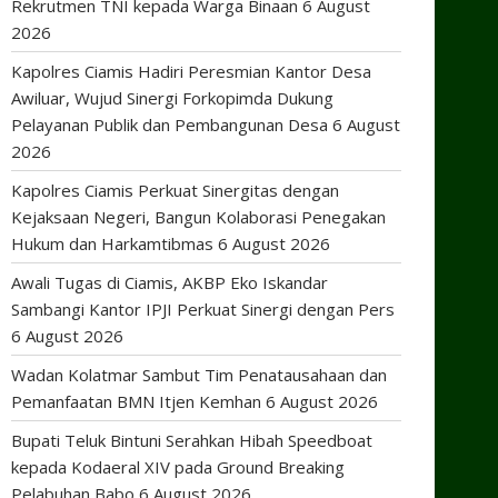
Rekrutmen TNI kepada Warga Binaan
6 August
2026
Kapolres Ciamis Hadiri Peresmian Kantor Desa
Awiluar, Wujud Sinergi Forkopimda Dukung
Pelayanan Publik dan Pembangunan Desa
6 August
2026
Kapolres Ciamis Perkuat Sinergitas dengan
Kejaksaan Negeri, Bangun Kolaborasi Penegakan
Hukum dan Harkamtibmas
6 August 2026
Awali Tugas di Ciamis, AKBP Eko Iskandar
Sambangi Kantor IPJI Perkuat Sinergi dengan Pers
6 August 2026
Wadan Kolatmar Sambut Tim Penatausahaan dan
Pemanfaatan BMN Itjen Kemhan
6 August 2026
Bupati Teluk Bintuni Serahkan Hibah Speedboat
kepada Kodaeral XIV pada Ground Breaking
Pelabuhan Babo
6 August 2026