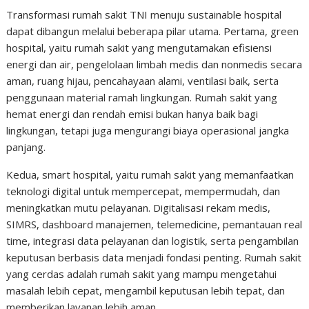
Transformasi rumah sakit TNI menuju sustainable hospital
dapat dibangun melalui beberapa pilar utama. Pertama, green
hospital, yaitu rumah sakit yang mengutamakan efisiensi
energi dan air, pengelolaan limbah medis dan nonmedis secara
aman, ruang hijau, pencahayaan alami, ventilasi baik, serta
penggunaan material ramah lingkungan. Rumah sakit yang
hemat energi dan rendah emisi bukan hanya baik bagi
lingkungan, tetapi juga mengurangi biaya operasional jangka
panjang.
Kedua, smart hospital, yaitu rumah sakit yang memanfaatkan
teknologi digital untuk mempercepat, mempermudah, dan
meningkatkan mutu pelayanan. Digitalisasi rekam medis,
SIMRS, dashboard manajemen, telemedicine, pemantauan real
time, integrasi data pelayanan dan logistik, serta pengambilan
keputusan berbasis data menjadi fondasi penting. Rumah sakit
yang cerdas adalah rumah sakit yang mampu mengetahui
masalah lebih cepat, mengambil keputusan lebih tepat, dan
memberikan layanan lebih aman.