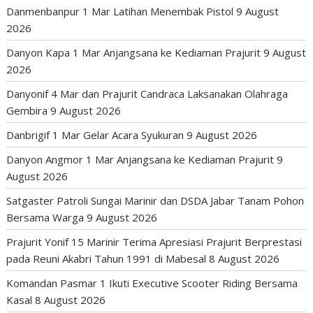
Danmenbanpur 1 Mar Latihan Menembak Pistol
9 August
2026
Danyon Kapa 1 Mar Anjangsana ke Kediaman Prajurit
9 August
2026
Danyonif 4 Mar dan Prajurit Candraca Laksanakan Olahraga
Gembira
9 August 2026
Danbrigif 1 Mar Gelar Acara Syukuran
9 August 2026
Danyon Angmor 1 Mar Anjangsana ke Kediaman Prajurit
9
August 2026
Satgaster Patroli Sungai Marinir dan DSDA Jabar Tanam Pohon
Bersama Warga
9 August 2026
Prajurit Yonif 15 Marinir Terima Apresiasi Prajurit Berprestasi
pada Reuni Akabri Tahun 1991 di Mabesal
8 August 2026
Komandan Pasmar 1 Ikuti Executive Scooter Riding Bersama
Kasal
8 August 2026