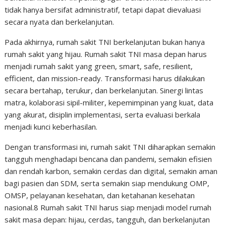
tidak hanya bersifat administratif, tetapi dapat dievaluasi
secara nyata dan berkelanjutan.
Pada akhirnya, rumah sakit TNI berkelanjutan bukan hanya
rumah sakit yang hijau. Rumah sakit TNI masa depan harus
menjadi rumah sakit yang green, smart, safe, resilient,
efficient, dan mission-ready. Transformasi harus dilakukan
secara bertahap, terukur, dan berkelanjutan. Sinergi lintas
matra, kolaborasi sipil-militer, kepemimpinan yang kuat, data
yang akurat, disiplin implementasi, serta evaluasi berkala
menjadi kunci keberhasilan.
Dengan transformasi ini, rumah sakit TNI diharapkan semakin
tangguh menghadapi bencana dan pandemi, semakin efisien
dan rendah karbon, semakin cerdas dan digital, semakin aman
bagi pasien dan SDM, serta semakin siap mendukung OMP,
OMSP, pelayanan kesehatan, dan ketahanan kesehatan
nasional.8 Rumah sakit TNI harus siap menjadi model rumah
sakit masa depan: hijau, cerdas, tangguh, dan berkelanjutan