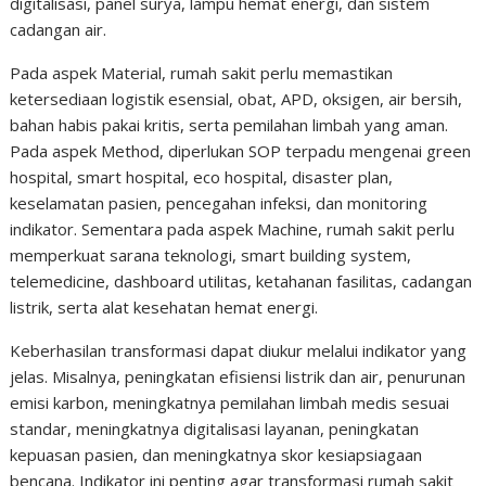
digitalisasi, panel surya, lampu hemat energi, dan sistem
cadangan air.
Pada aspek Material, rumah sakit perlu memastikan
ketersediaan logistik esensial, obat, APD, oksigen, air bersih,
bahan habis pakai kritis, serta pemilahan limbah yang aman.
Pada aspek Method, diperlukan SOP terpadu mengenai green
hospital, smart hospital, eco hospital, disaster plan,
keselamatan pasien, pencegahan infeksi, dan monitoring
indikator. Sementara pada aspek Machine, rumah sakit perlu
memperkuat sarana teknologi, smart building system,
telemedicine, dashboard utilitas, ketahanan fasilitas, cadangan
listrik, serta alat kesehatan hemat energi.
Keberhasilan transformasi dapat diukur melalui indikator yang
jelas. Misalnya, peningkatan efisiensi listrik dan air, penurunan
emisi karbon, meningkatnya pemilahan limbah medis sesuai
standar, meningkatnya digitalisasi layanan, peningkatan
kepuasan pasien, dan meningkatnya skor kesiapsiagaan
bencana. Indikator ini penting agar transformasi rumah sakit