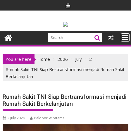
Skip
to
content
You are here
Home
2026
July
2
Rumah Sakit TNI Siap Bertransformasi menjadi Rumah Sakit
Berkelanjutan
Rumah Sakit TNI Siap Bertransformasi menjadi
Rumah Sakit Berkelanjutan
2 July 2026
Pelopor Wiratama