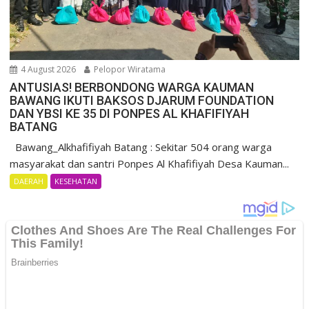
4 August 2026
Pelopor Wiratama
ANTUSIAS! BERBONDONG WARGA KAUMAN
BAWANG IKUTI BAKSOS DJARUM FOUNDATION
DAN YBSI KE 35 DI PONPES AL KHAFIFIYAH
BATANG
Bawang_Alkhafifiyah Batang : Sekitar 504 orang warga
masyarakat dan santri Ponpes Al Khafifiyah Desa Kauman...
DAERAH
KESEHATAN