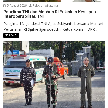
5 August 2026
Pelopor Wiratama
Panglima TNI dan Menhan RI Yakinkan Kesiapan
Interoperabilitas TNI
Panglima TNI Jenderal TNI Agus Subiyanto bersama Menteri
Pertahanan RI Sjafrie Sjamsoeddin, Ketua Komisi I DPR...
NASIONAL