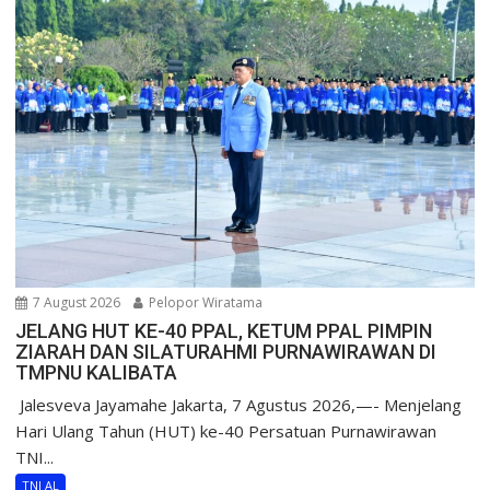
7 August 2026
Pelopor Wiratama
JELANG HUT KE-40 PPAL, KETUM PPAL PIMPIN
ZIARAH DAN SILATURAHMI PURNAWIRAWAN DI
TMPNU KALIBATA
​ Jalesveva Jayamahe Jakarta, 7 Agustus 2026,—- Menjelang
Hari Ulang Tahun (HUT) ke-40 Persatuan Purnawirawan
TNI...
TNI AL