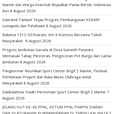
Marinir dan Warga Enarotali Wujudkan Paniai Bersih, Indonesia
Asri
8 August 2026
Danramil Taniwel Tinjau Progres Pembangunan KDKMP
Lumapelu dan Patahuwe
8 August 2026
Babinsa 1513-03/Kairatu Km 9 Komsos Bersama Tokoh
Masyarakat.
8 August 2026
Progres Jembatan Garuda di Desa Sumeith Pasinaro
Memasuki Tahap Plesteran, Pengecoran Pot Bunga dan Lantai
Jembatan
8 August 2026
Pangkormar Resmikan Sport Center Brigif 2 Marinir, Perkuat
Pembinaan Prajurit dan Buka Akses Olahraga untuk
Masyarakat
8 August 2026
Dankolatmar Hadiri Peresmian Sport Center Brigif 2 Marinir
7
August 2026
JELANG HUT KE-40 PPAL, KETUM PPAL PIMPIN ZIARAH
DAN SILATURAHMI PURNAWIRAWAN DI TMPNU KALIBATA
7