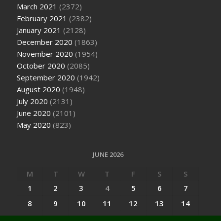
March 2021
(2372)
February 2021
(2382)
January 2021
(2128)
December 2020
(1863)
November 2020
(1954)
October 2020
(2085)
September 2020
(1942)
August 2020
(1948)
July 2020
(2131)
June 2020
(2101)
May 2020
(823)
JUNE 2026
M
T
W
T
F
S
S
1
2
3
4
5
6
7
8
9
10
11
12
13
14
15
16
17
18
19
20
21