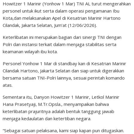
Howitzer 1 Marinir (Yonhow 1 Mar) TNI AL turut mengerahkan
personel untuk ikut serta dalam operasi pengamanan Ibu
Kota,dan melaksanakan Apel di Kesatrian Marinir Hartono
Cilandak, Jakarta Selatan, Jum’at (12/06/2026).
Keterlibatan ini merupakan bagian dari sinergi TNI dengan
Polri dan instansi terkait dalam menjaga stabilitas serta
keamanan wilayah ibu kota.
Personel Yonhow 1 Mar di standbay kan di Kesatrian Marinir
Cilandak Hartono, Jakarta Selatan dan siap untuk digerakkan
bersama satuan TNI-Polri lainnya, sesuai perintah komando
atas.
Sementara itu, Danyon Howitzer 1 Marinir, Letkol Marinir
Hana Prasetyaji, M.Tr.Opsla., menyampaikan bahwa
keterlibatan prajuritnya adalah bentuk tanggung jawab
menjaga kedaulatan dan ketertiban negara.
“Sebagai satuan pelaksana, kami siap kapan pun ditugaskan.