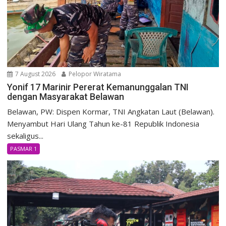
7 August 2026
Pelopor Wiratama
Yonif 17 Marinir Pererat Kemanunggalan TNI
dengan Masyarakat Belawan
Belawan, PW: Dispen Kormar, TNI Angkatan Laut (Belawan).
Menyambut Hari Ulang Tahun ke-81 Republik Indonesia
sekaligus...
PASMAR 1