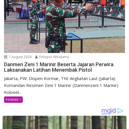
7 August 2026
Pelopor Wiratama
Danmen Zeni 1 Marinir Beserta Jajaran Perwira
Laksanakan Latihan Menembak Pistol
Jakarta, PW: Dispen Kormar, TNI Angkatan Laut (Jakarta).
Komandan Resimen Zeni 1 Marinir (Danmenzeni 1 Marinir)
Kolonel...
PASMAR 1