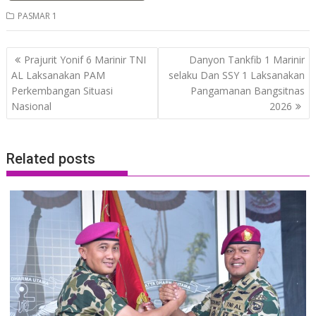
PASMAR 1
Post
Prajurit Yonif 6 Marinir TNI
Danyon Tankfib 1 Marinir
navigation
AL Laksanakan PAM
selaku Dan SSY 1 Laksanakan
Perkembangan Situasi
Pangamanan Bangsitnas
Nasional
2026
Related posts