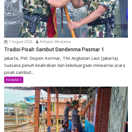
7 August 2026
Pelopor Wiratama
Tradisi Pisah Sambut Dandenma Pasmar 1
Jakarta, PW: Dispen Kormar, TNI Angkatan Laut (Jakarta).
Suasana penuh keakraban dan kekeluargaan mewarnai acara
pisah sambut...
PASMAR 1