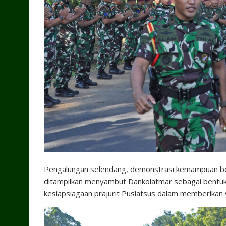
Pengalungan selendang, demonstrasi kemampuan bela 
ditampilkan menyambut Dankolatmar sebagai bentuk
kesiapsiagaan prajurit Puslatsus dalam memberikan 