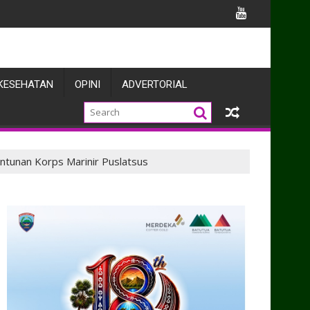
a Prajuritnya
KESEHATAN
OPINI
ADVERTORIAL
ntunan Korps Marinir Puslatsus