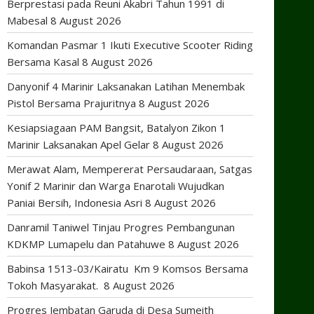
Berprestasi pada Reuni Akabri Tahun 1991 di
Mabesal
8 August 2026
Komandan Pasmar 1 Ikuti Executive Scooter Riding
Bersama Kasal
8 August 2026
Danyonif 4 Marinir Laksanakan Latihan Menembak
Pistol Bersama Prajuritnya
8 August 2026
Kesiapsiagaan PAM Bangsit, Batalyon Zikon 1
Marinir Laksanakan Apel Gelar
8 August 2026
Merawat Alam, Mempererat Persaudaraan, Satgas
Yonif 2 Marinir dan Warga Enarotali Wujudkan
Paniai Bersih, Indonesia Asri
8 August 2026
Danramil Taniwel Tinjau Progres Pembangunan
KDKMP Lumapelu dan Patahuwe
8 August 2026
Babinsa 1513-03/Kairatu Km 9 Komsos Bersama
Tokoh Masyarakat.
8 August 2026
Progres Jembatan Garuda di Desa Sumeith