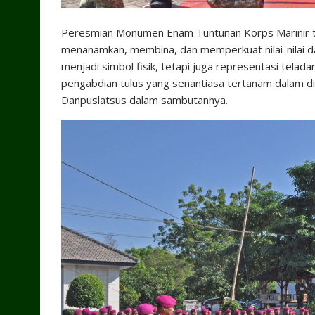
Peresmian Monumen Enam Tuntunan Korps Marinir t
menanamkan, membina, dan memperkuat nilai-nilai da
menjadi simbol fisik, tetapi juga representasi telada
pengabdian tulus yang senantiasa tertanam dalam dir
Danpuslatsus dalam sambutannya.