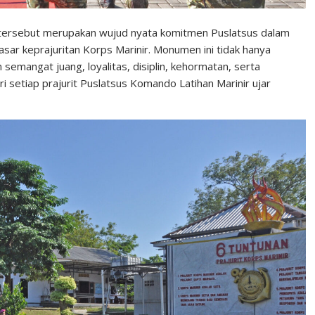
ersebut merupakan wujud nyata komitmen Puslatsus dalam
sar keprajuritan Korps Marinir. Monumen ini tidak hanya
n semangat juang, loyalitas, disiplin, kehormatan, serta
i setiap prajurit Puslatsus Komando Latihan Marinir ujar