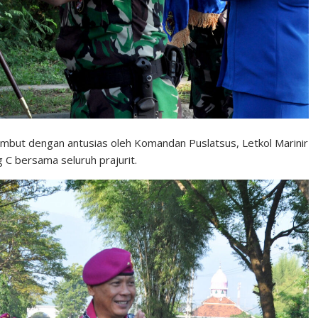
but dengan antusias oleh Komandan Puslatsus, Letkol Marinir
 C bersama seluruh prajurit.