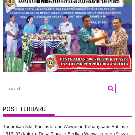
POST TERBARU
Tanamkan Nilai Pancasila dan Wawasan Kebangsaan Babinsa
1513-03/Kairatu Desa Tihulale Berikan Wanwil kepada Siswa