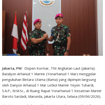
Jakarta, PW:
Dispen Kormar, TNI Angkatan Laut (Jakarta).
Batalyon Arhanud 1 Marinir (Yonarhanud 1 Mar) menggelar
pengukuhan Bintara Utama (Bama) yang dipimpin langsung
oleh Danyon Arhanud 1 Mar Letkol Marinir Yeyen Tuhardi,
S.A.P., M.M.Sc., di Ruang Rapat Yonarhanud 1 Kesatrian Marinir
Baroto Sardadi, Marunda, Jakarta Utara, Selasa (09/06/2026).