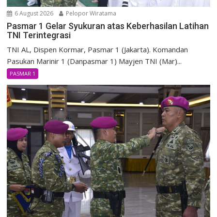
6 August 2026
Pelopor Wiratama
Pasmar 1 Gelar Syukuran atas Keberhasilan Latihan
TNI Terintegrasi
TNI AL, Dispen Kormar, Pasmar 1 (Jakarta). Komandan
Pasukan Marinir 1 (Danpasmar 1) Mayjen TNI (Mar)...
PASMAR 1