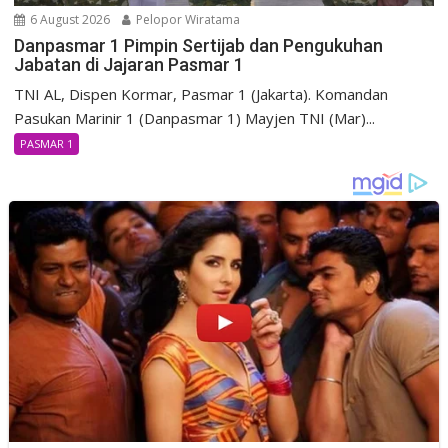
6 August 2026
Pelopor Wiratama
Danpasmar 1 Pimpin Sertijab dan Pengukuhan
Jabatan di Jajaran Pasmar 1
TNI AL, Dispen Kormar, Pasmar 1 (Jakarta). Komandan
Pasukan Marinir 1 (Danpasmar 1) Mayjen TNI (Mar)...
PASMAR 1