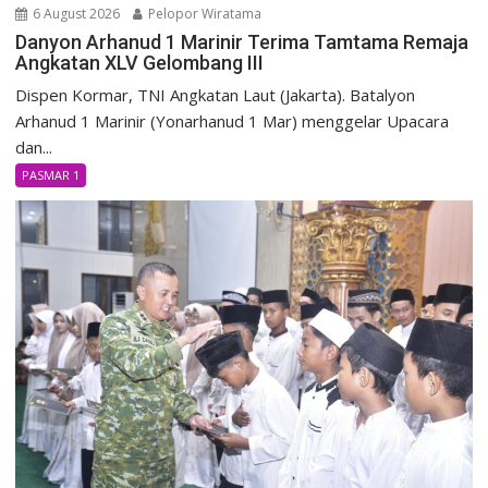
6 August 2026
Pelopor Wiratama
Danyon Arhanud 1 Marinir Terima Tamtama Remaja
Angkatan XLV Gelombang III
Dispen Kormar, TNI Angkatan Laut (Jakarta). Batalyon
Arhanud 1 Marinir (Yonarhanud 1 Mar) menggelar Upacara
dan...
PASMAR 1