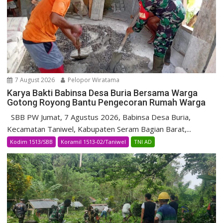
7 August 2026
Pelopor Wiratama
Karya Bakti Babinsa Desa Buria Bersama Warga
Gotong Royong Bantu Pengecoran Rumah Warga
SBB PW Jumat, 7 Agustus 2026, Babinsa Desa Buria,
Kecamatan Taniwel, Kabupaten Seram Bagian Barat,...
Kodim 1513/SBB
Koramil 1513-02/Taniwel
TNI AD