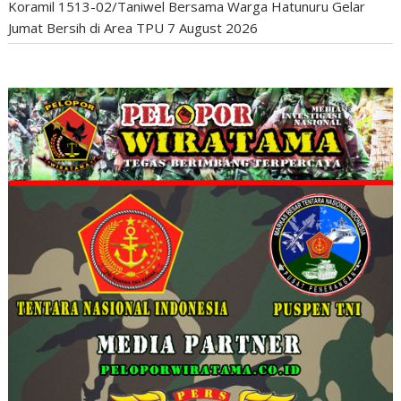
Koramil 1513-02/Taniwel Bersama Warga Hatunuru Gelar
Jumat Bersih di Area TPU
7 August 2026