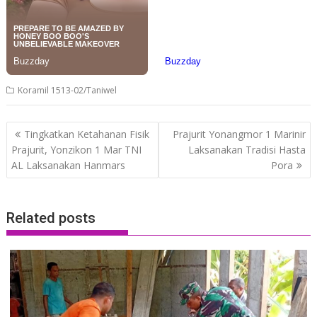
Koramil 1513-02/Taniwel
Post
Tingkatkan Ketahanan Fisik
Prajurit Yonangmor 1 Marinir
navigation
Prajurit, Yonzikon 1 Mar TNI
Laksanakan Tradisi Hasta
AL Laksanakan Hanmars
Pora
Related posts