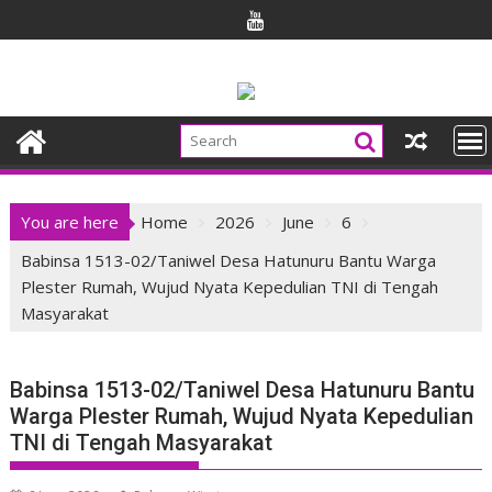
Skip
to
content
You are here
Home
2026
June
6
Babinsa 1513-02/Taniwel Desa Hatunuru Bantu Warga
Plester Rumah, Wujud Nyata Kepedulian TNI di Tengah
Masyarakat
Babinsa 1513-02/Taniwel Desa Hatunuru Bantu
Warga Plester Rumah, Wujud Nyata Kepedulian
TNI di Tengah Masyarakat