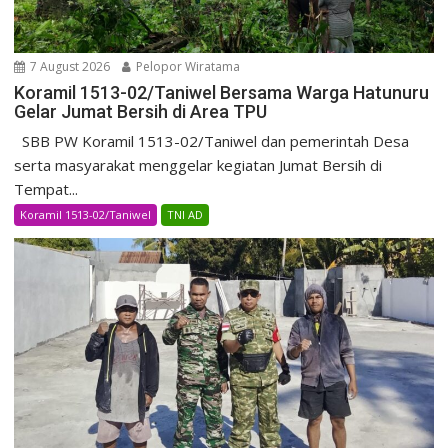
7 August 2026
Pelopor Wiratama
Koramil 1513-02/Taniwel Bersama Warga Hatunuru
Gelar Jumat Bersih di Area TPU
SBB PW Koramil 1513-02/Taniwel dan pemerintah Desa
serta masyarakat menggelar kegiatan Jumat Bersih di
Tempat...
Koramil 1513-02/Taniwel
TNI AD