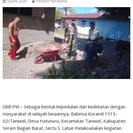
6 June 2026
Pelopor Wiratama
SBB PW – Sebagai bentuk kepedulian dan kedekatan dengan
masyarakat di wilayah binaannya, Babinsa Koramil 1513-
02/Taniwel, Desa Hatunuru, Kecamatan Taniwel, Kabupaten
Seram Bagian Barat, Sertu S. Latue melaksanakan kegiatan