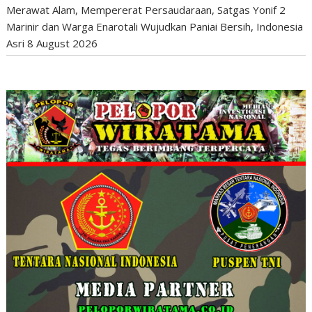
Merawat Alam, Mempererat Persaudaraan, Satgas Yonif 2
Marinir dan Warga Enarotali Wujudkan Paniai Bersih, Indonesia
Asri
8 August 2026