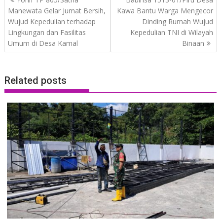
navigation
Manewata Gelar Jumat Bersih,
Kawa Bantu Warga Mengecor
Wujud Kepedulian terhadap
Dinding Rumah Wujud
Lingkungan dan Fasilitas
Kepedulian TNI di Wilayah
Umum di Desa Kamal
Binaan
Related posts