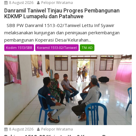
8 August 2026
Pelopor Wiratama
Danramil Taniwel Tinjau Progres Pembangunan
KDKMP Lumapelu dan Patahuwe
SBB PW Danramil 1513-02/Taniwel Lettu Inf Syawir
melaksanakan kunjungan dan peninjauan perkembangan
pembangunan Koperasi Desa/Kelurahan...
Kodim 1513/SBB
Koramil 1513-02/Taniwel
TNI AD
8 August 2026
Pelopor Wiratama