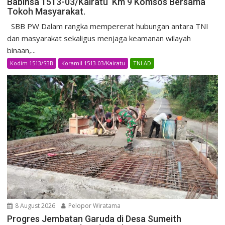
Babinsa 1513-03/Kairatu Km 9 Komsos Bersama
Tokoh Masyarakat.
SBB PW Dalam rangka mempererat hubungan antara TNI
dan masyarakat sekaligus menjaga keamanan wilayah
binaan,...
Kodim 1513/SBB
Koramil 1513-03/Kairatu
TNI AD
8 August 2026
Pelopor Wiratama
Progres Jembatan Garuda di Desa Sumeith