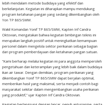
lebih mendalam metode budidaya yang efektif dan
berkelanjutan. Kegiatan ini diharapkan mampu mendukung
program ketahanan pangan yang sedang dikembangkan oleh
Yon TP 865/SMW.
Wakil Komandan Yonif TP 865/SMW, Kapten Inf Candra
Oktovian, mengatakan bahwa kegiatan bimbingan teknis ini
merupakan langkah positif untuk meningkatkan kemampuan
personel dalam mengelola sektor perikanan sebagai bagian
dari program pemberdayaan dan ketahanan pangan satuan.
“Kami berharap melalui kegiatan ini para anggota memperoleh
pengetahuan dan keterampilan yang lebih baik dalam budidaya
ikan air tawar. Dengan demikian, program perikanan yang
dikembangkan Yonif TP 865/SMW dapat berjalan optimal,
memberikan hasil yang maksimal, serta menjadi contoh bagi
masyarakat sekitar dalam mengembangkan usaha perikanan
yang produktif,” ujar Kapten Inf Candra Oktovian.
Kegiatan berlangsung dengan lancar, penuh antusiasme, serta