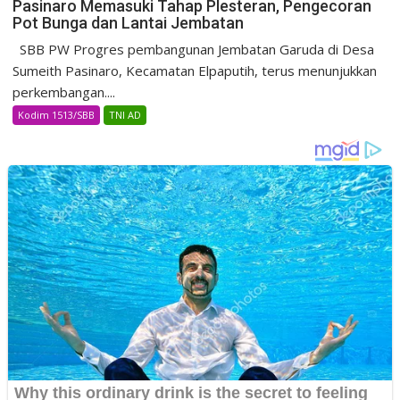
Pasinaro Memasuki Tahap Plesteran, Pengecoran
Pot Bunga dan Lantai Jembatan
SBB PW Progres pembangunan Jembatan Garuda di Desa
Sumeith Pasinaro, Kecamatan Elpaputih, terus menunjukkan
perkembangan....
Kodim 1513/SBB
TNI AD