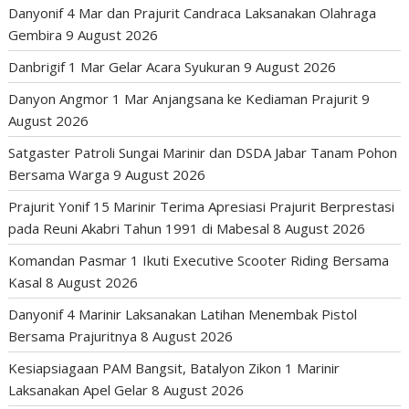
Danyonif 4 Mar dan Prajurit Candraca Laksanakan Olahraga
Gembira
9 August 2026
Danbrigif 1 Mar Gelar Acara Syukuran
9 August 2026
Danyon Angmor 1 Mar Anjangsana ke Kediaman Prajurit
9
August 2026
Satgaster Patroli Sungai Marinir dan DSDA Jabar Tanam Pohon
Bersama Warga
9 August 2026
Prajurit Yonif 15 Marinir Terima Apresiasi Prajurit Berprestasi
pada Reuni Akabri Tahun 1991 di Mabesal
8 August 2026
Komandan Pasmar 1 Ikuti Executive Scooter Riding Bersama
Kasal
8 August 2026
Danyonif 4 Marinir Laksanakan Latihan Menembak Pistol
Bersama Prajuritnya
8 August 2026
Kesiapsiagaan PAM Bangsit, Batalyon Zikon 1 Marinir
Laksanakan Apel Gelar
8 August 2026