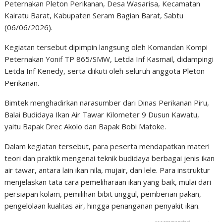
Peternakan Pleton Perikanan, Desa Wasarisa, Kecamatan
Kairatu Barat, Kabupaten Seram Bagian Barat, Sabtu
(06/06/2026).
Kegiatan tersebut dipimpin langsung oleh Komandan Kompi
Peternakan Yonif TP 865/SMW, Letda Inf Kasmail, didampingi
Letda Inf Kenedy, serta diikuti oleh seluruh anggota Pleton
Perikanan.
Bimtek menghadirkan narasumber dari Dinas Perikanan Piru,
Balai Budidaya Ikan Air Tawar Kilometer 9 Dusun Kawatu,
yaitu Bapak Drec Akolo dan Bapak Bobi Matoke.
Dalam kegiatan tersebut, para peserta mendapatkan materi
teori dan praktik mengenai teknik budidaya berbagai jenis ikan
air tawar, antara lain ikan nila, mujair, dan lele. Para instruktur
menjelaskan tata cara pemeliharaan ikan yang baik, mulai dari
persiapan kolam, pemilihan bibit unggul, pemberian pakan,
pengelolaan kualitas air, hingga penanganan penyakit ikan.